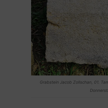
Grabstein Jacob Zollschan, 01. 
Donnersta