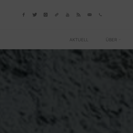
Skip
to
content
AKTUELL
ÜBER