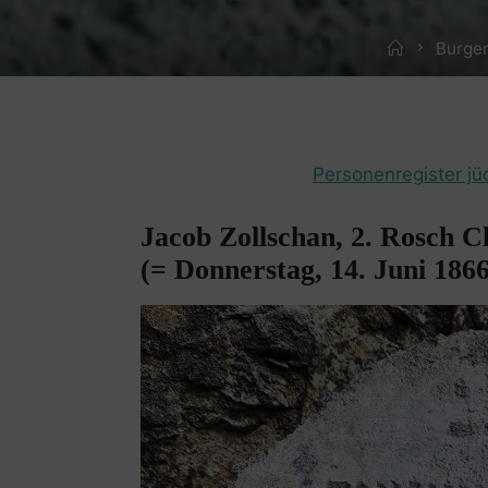
Home
Burgen
Personenregister jü
Jacob Zollschan, 2. Rosch
(= Donnerstag, 14. Juni 1866