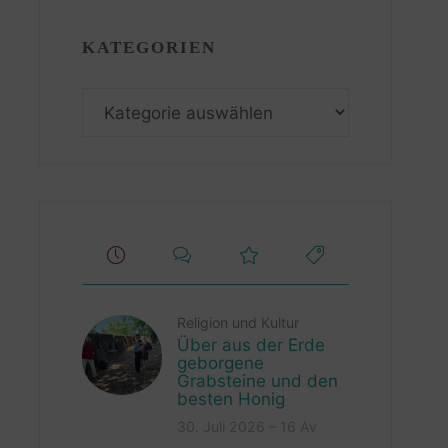
KATEGORIEN
Kategorien
Religion und Kultur
Über aus der Erde
geborgene
Grabsteine und den
besten Honig
30. Juli 2026 – 16 Av