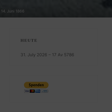
 14. Juni 1866
HEUTE
31. July 2026 – 17 Av 5786