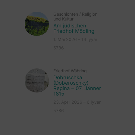
Geschichten
/
Religion
und Kultur
Am jüdischen
Friedhof Mödling
1. Mai 2026 – 14 Iyyar
5786
Friedhof Währing
Dobruschka
(Doberoschky)
Regina – 07. Jänner
1815
23. April 2026 – 6 Iyyar
5786