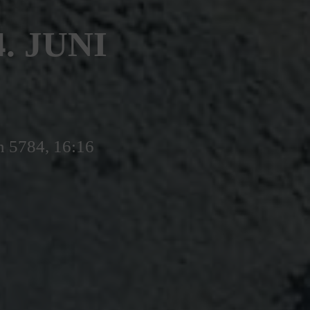
. JUNI
n 5784, 16:16