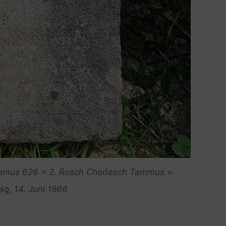
Tammus 626 = 2. Rosch Chodesch Tammus =
g, 14. Juni 1866