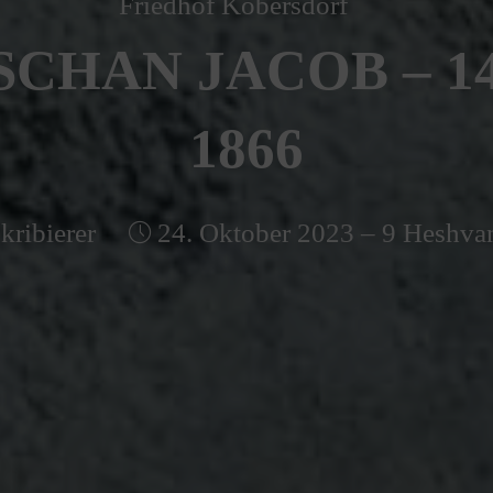
Friedhof Kobersdorf
CHAN JACOB – 14
1866
kribierer
24. Oktober 2023 – 9 Heshva