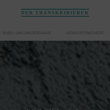
DER TRANSKRIBIERER
RUND- UND SPAZIERGÄNGE
JÜDISCHE FRIEDHÖFE