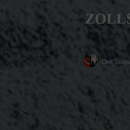
ZOLLS
Der Trans