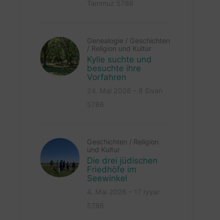
Tammuz 5786
Genealogie
/
Geschichten
/
Religion und Kultur
Kylie suchte und
besuchte ihre
Vorfahren
24. Mai 2026 – 8 Sivan
5786
Geschichten
/
Religion
und Kultur
Die drei jüdischen
Friedhöfe im
Seewinkel
4. Mai 2026 – 17 Iyyar
5786