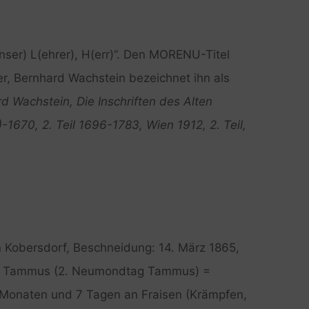
er) L(ehrer), H(err)”. Den MORENU-Titel
r, Bernhard Wachstein bezeichnet ihn als
d Wachstein, Die Inschriften des Alten
)-1670, 2. Teil 1696-1783, Wien 1912, 2. Teil,
in Kobersdorf, Beschneidung: 14. März 1865,
ch Tammus (2. Neumondtag Tammus) =
3 Monaten und 7 Tagen an Fraisen (Krämpfen,