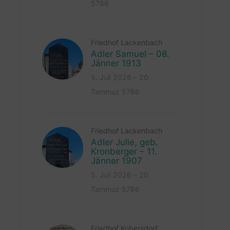
5786
Friedhof Lackenbach
Adler Samuel – 08.
Jänner 1913
5. Juli 2026 – 20
Tammuz 5786
Friedhof Lackenbach
Adler Julie, geb.
Kronberger – 11.
Jänner 1907
5. Juli 2026 – 20
Tammuz 5786
Friedhof Kobersdorf