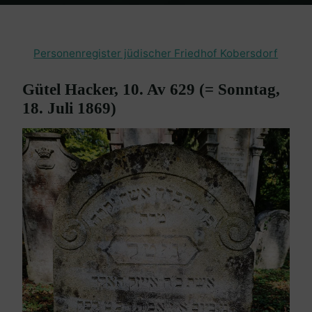
Home
Burgenland Friedhöfe
Friedhof Kobersdorf
Hacker Gütel –
18. Juli 1869
Personenregister jüdischer Friedhof Kobersdorf
Gütel Hacker, 10. Av 629 (= Sonntag,
18. Juli 1869)