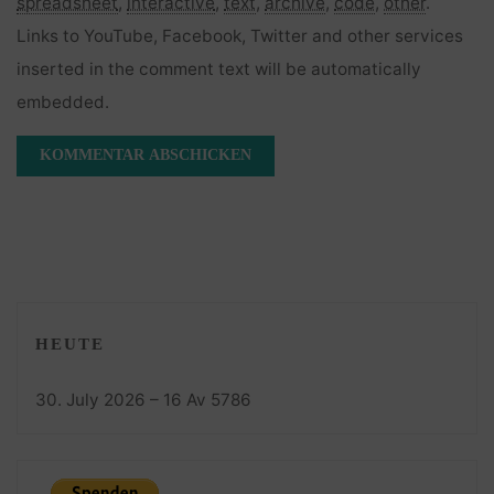
spreadsheet
,
interactive
,
text
,
archive
,
code
,
other
.
Links to YouTube, Facebook, Twitter and other services
inserted in the comment text will be automatically
embedded.
HEUTE
30. July 2026 – 16 Av 5786