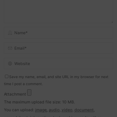
Save my name, email, and site URL in my browser for next
time I post a comment.
Attachment
The maximum upload file size: 10 MB.
You can upload:
image
,
audio
,
video
,
document
,