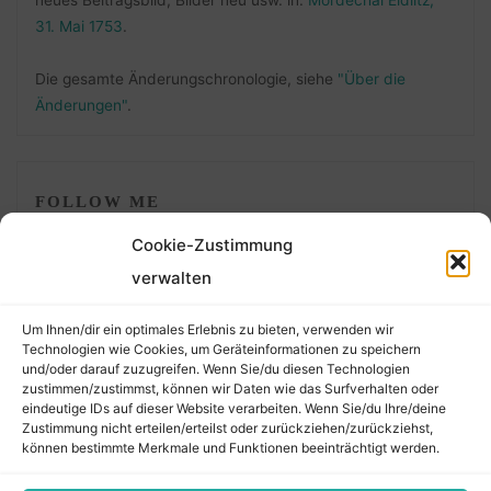
31. Mai 1753
.
Die gesamte Änderungschronologie, siehe
"Über die
Änderungen"
.
FOLLOW ME
Cookie-Zustimmung
verwalten
Um Ihnen/dir ein optimales Erlebnis zu bieten, verwenden wir
Technologien wie Cookies, um Geräteinformationen zu speichern
und/oder darauf zuzugreifen. Wenn Sie/du diesen Technologien
zustimmen/zustimmst, können wir Daten wie das Surfverhalten oder
eindeutige IDs auf dieser Website verarbeiten. Wenn Sie/du Ihre/deine
©2026 Der Transkribierer
Zustimmung nicht erteilen/erteilst oder zurückziehen/zurückziehst,
können bestimmte Merkmale und Funktionen beeinträchtigt werden.