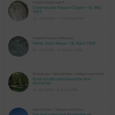
Friedhof Kobersdorf
Österreicher Elieser Chajim – 15. Mai
1923
26. Juni 2026 – 11 Tammuz 5786
Friedhof Nikolai (Mikolow)
Feitel, Sohn Mose – 18. März 1748
24. Juni 2026 – 9 Tammuz 5786
Genealogie
/
Geschichten
/
Religion und Kultur
Kylie suchte und besuchte ihre
Vorfahren
24. Mai 2026 – 8 Sivan 5786
Geschichten
/
Religion und Kultur
Die drei jüdischen Friedhöfe im