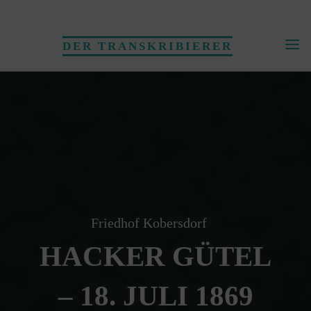
Skip
to
DER TRANSKRIBIERER
content
Friedhof Kobersdorf
HACKER GÜTEL
– 18. JULI 1869