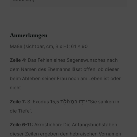
Anmerkungen
Maße (sichtbar, cm, B x H): 61 x 90
Zeile 4:
Das Fehlen eines Segenswunsches nach
dem Namen des Ehemanns lässt offen, ob dieser
beim Ableben seiner Frau noch am Leben ist oder
nicht.
יָרְד֥וּ בִמְצוֹלֹ֖ת
Zeile 7:
S. Exodus 15,5
“Sie sanken in
die Tiefe”.
Zeile 6-11:
Akrostichon: Die Anfangsbuchstaben
dieser Zeilen ergeben den hebräischen Vornamen