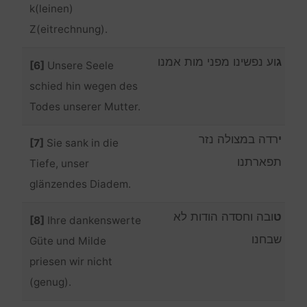
k(leinen)
Z(eitrechnung).
ג
וע נפשינו מפני מות אמנו
[6]
Unsere Seele
schied hin wegen des
Todes unserer Mutter.
י
רדה במצולה נזר
[7]
Sie sank in die
תפארתנו
Tiefe, unser
glänzendes Diadem.
ט
ובה וחסדה הודות לא
[8]
Ihre dankenswerte
שבחנו
Güte und Milde
priesen wir nicht
(genug).