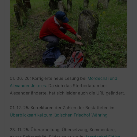
01. 06. 26: Korrigierte neue Lesung bei
Mordechai und
Alexander Jeiteles
. Da sich das Sterbedatum bei
Alexander änderte, hat sich leider auch die URL geändert.
01. 12. 25: Korrekturen der Zahlen der Bestatteten im
Überblicksartikel zum jüdischen Friedhof Währing
.
23. 11. 25: Überarbeitung, Übersetzung, Kommentare,
neues Beitragsbild, Bilder neu usw. in:
Mordechai Eidlitz,