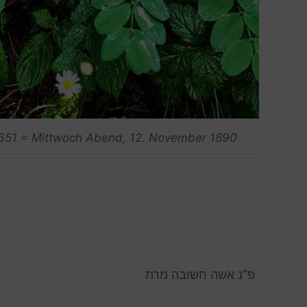
w 651 = Mittwoch Abend, 12. November 1890
פ”נ אשה חשובה מרת