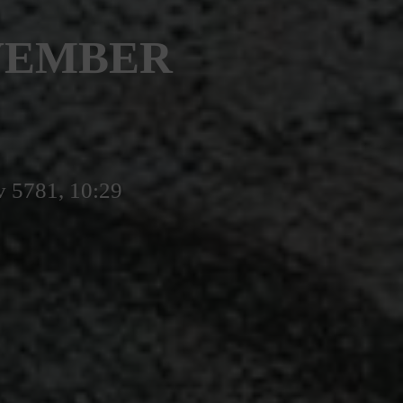
OVEMBER
v 5781, 10:29