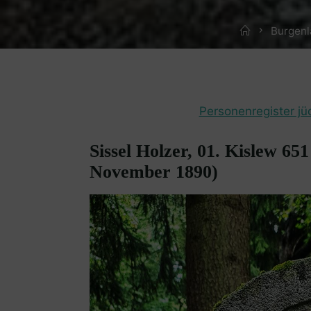
Home
Burgenl
Personenregister jü
Sissel Holzer, 01. Kislew 65
November 1890)