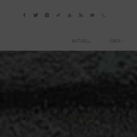
Skip
to
content
AKTUELL
ÜBER