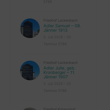
5786
Friedhof Lackenbach
Adler Samuel – 08.
Jänner 1913
5. Juli 2026 – 20
Tammuz 5786
Friedhof Lackenbach
Adler Julie, geb.
Kronberger – 11.
Jänner 1907
5. Juli 2026 – 20
Tammuz 5786
Friedhof Kobersdorf