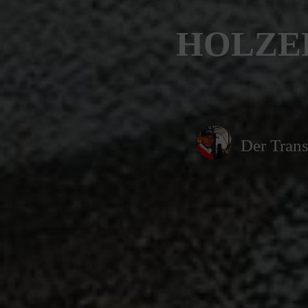
HOLZER
Der Trans