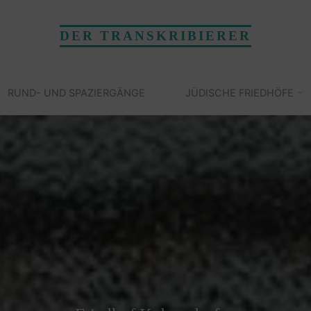
DER TRANSKRIBIERER
RUND- UND SPAZIERGÄNGE
JÜDISCHE FRIEDHÖFE