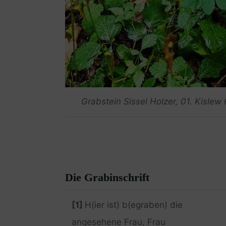
Grabstein Sissel Holzer, 01. Kisle
Die Grabinschrift
[1]
H(ier ist) b(egraben) die
angesehene Frau, Frau