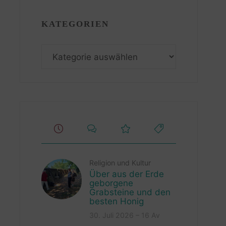
KATEGORIEN
Kategorien
Religion und Kultur
Über aus der Erde
geborgene
Grabsteine und den
besten Honig
30. Juli 2026 – 16 Av