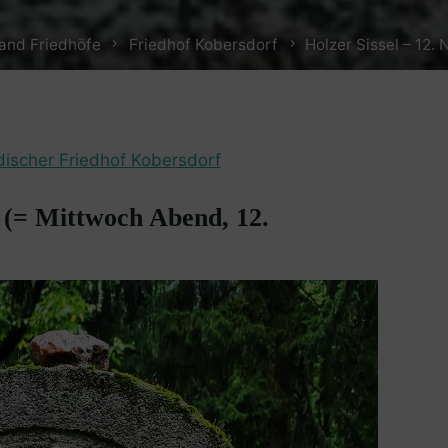
and Friedhöfe
Friedhof Kobersdorf
Holzer Sissel – 12
discher Friedhof Kobersdorf
1 (= Mittwoch Abend, 12.