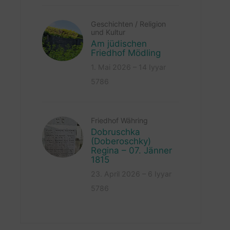
Geschichten
/
Religion
und Kultur
Am jüdischen
Friedhof Mödling
1. Mai 2026 – 14 Iyyar
5786
Friedhof Währing
Dobruschka
(Doberoschky)
Regina – 07. Jänner
1815
23. April 2026 – 6 Iyyar
5786