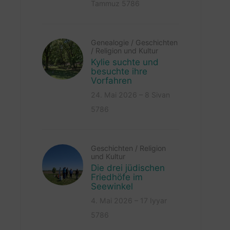
Tammuz 5786
Genealogie
/
Geschichten
/
Religion und Kultur
Kylie suchte und
besuchte ihre
Vorfahren
24. Mai 2026 – 8 Sivan
5786
Geschichten
/
Religion
und Kultur
Die drei jüdischen
Friedhöfe im
Seewinkel
4. Mai 2026 – 17 Iyyar
5786