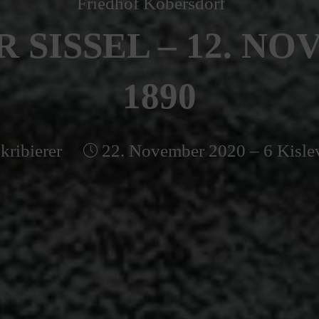
Friedhof Kobersdorf
 SISSEL – 12. N
1890
kribierer
22. November 2020 – 6 Kisle