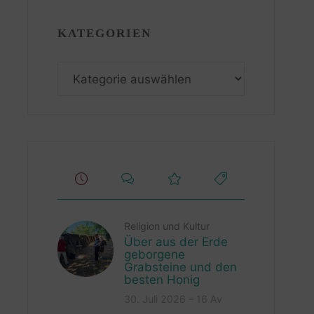
KATEGORIEN
Kategorien
Religion und Kultur
Über aus der Erde
geborgene
Grabsteine und den
besten Honig
30. Juli 2026 – 16 Av