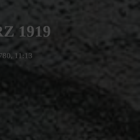
Z 1919
780, 11:13