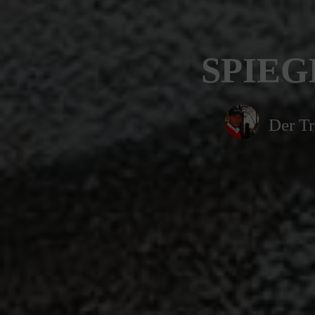
SPIEG
Der Tr