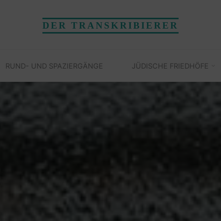
DER TRANSKRIBIERER
RUND- UND SPAZIERGÄNGE
JÜDISCHE FRIEDHÖFE