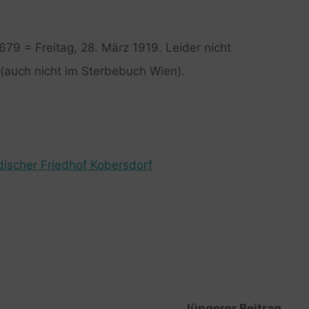
I 679 = Freitag, 28. März 1919. Leider nicht
(auch nicht im Sterbebuch Wien).
discher Friedhof Kobersdorf
Jüngerer Beitrag