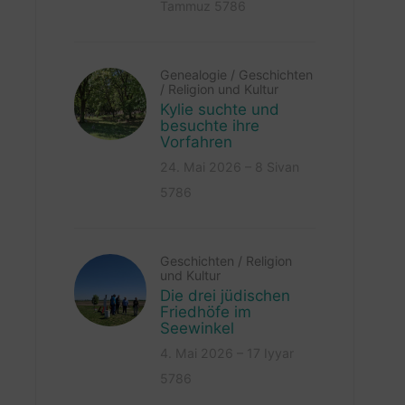
Tammuz 5786
Genealogie
/
Geschichten
/
Religion und Kultur
Kylie suchte und
besuchte ihre
Vorfahren
24. Mai 2026 – 8 Sivan
5786
Geschichten
/
Religion
und Kultur
Die drei jüdischen
Friedhöfe im
Seewinkel
4. Mai 2026 – 17 Iyyar
5786