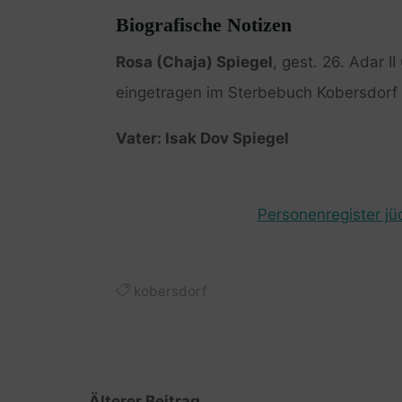
Biografische Notizen
Rosa (Chaja) Spiegel
, gest. 26. Adar I
eingetragen im Sterbebuch Kobersdorf 
Vater: Isak Dov Spiegel
Personenregister jü
kobersdorf
Älterer Beitrag