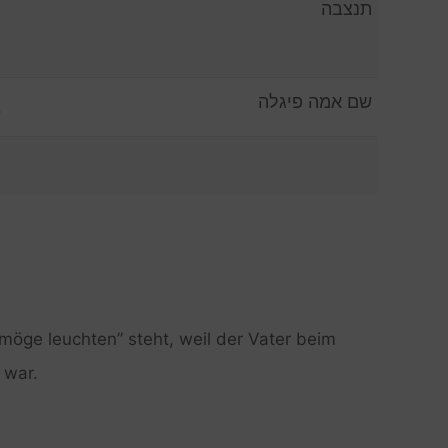
תנצבה
שם אמה פיגלה
.
öge leuchten” steht, weil der Vater beim
 war.