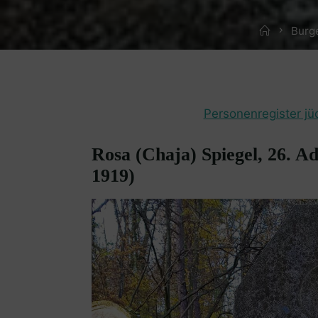
Home
Burg
Personenregister jü
Rosa (Chaja) Spiegel, 26. Ad
1919)