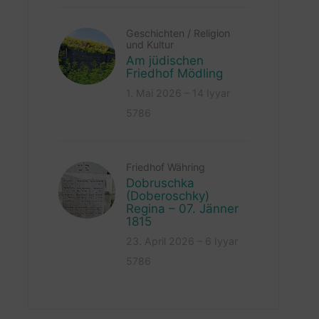
Geschichten
/
Religion
und Kultur
Am jüdischen
Friedhof Mödling
1. Mai 2026 – 14 Iyyar
5786
Friedhof Währing
Dobruschka
(Doberoschky)
Regina – 07. Jänner
1815
23. April 2026 – 6 Iyyar
5786