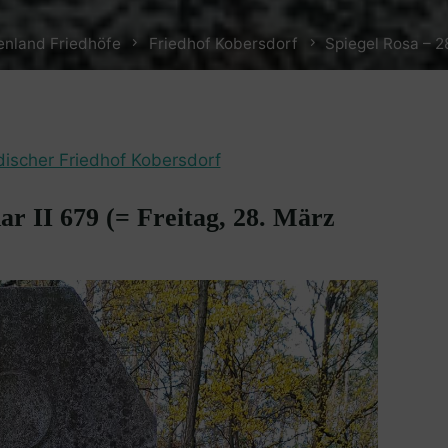
enland Friedhöfe
Friedhof Kobersdorf
Spiegel Rosa – 2
discher Friedhof Kobersdorf
ar II 679 (= Freitag, 28. März