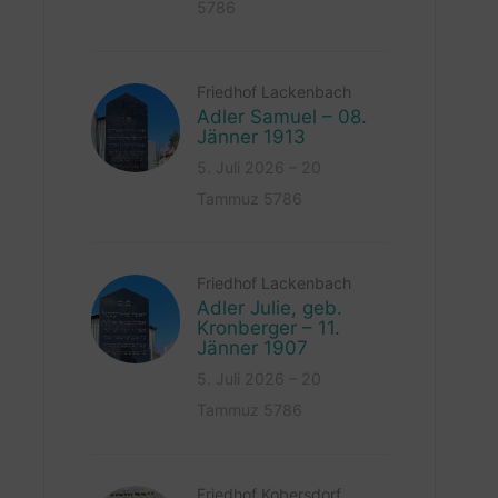
5786
Friedhof Lackenbach
Adler Samuel – 08.
Jänner 1913
5. Juli 2026 – 20
Tammuz 5786
Friedhof Lackenbach
Adler Julie, geb.
Kronberger – 11.
Jänner 1907
5. Juli 2026 – 20
Tammuz 5786
Friedhof Kobersdorf