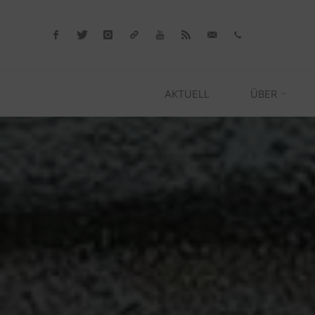
Skip
to
content
AKTUELL
ÜBER