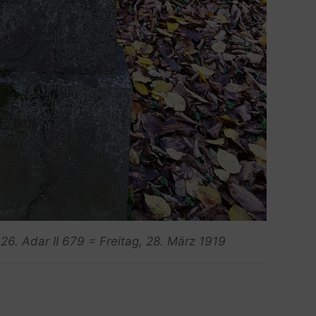
26. Adar II 679 = Freitag, 28. März 1919