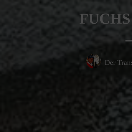
FUCHS 
Der Trans