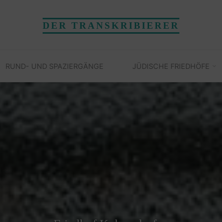
DER TRANSKRIBIERER
RUND- UND SPAZIERGÄNGE
JÜDISCHE FRIEDHÖFE