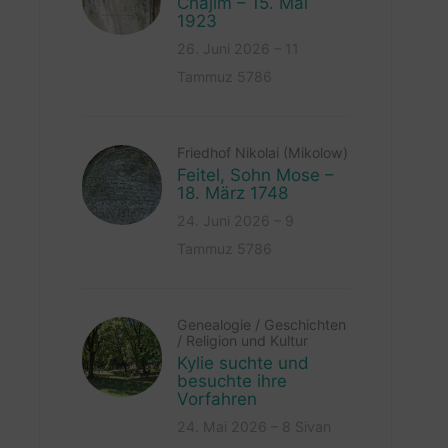
Chajim – 15. Mai
1923
26. Juni 2026 – 11
Tammuz 5786
Friedhof Nikolai (Mikolow)
Feitel, Sohn Mose –
18. März 1748
24. Juni 2026 – 9
Tammuz 5786
Genealogie
/
Geschichten
/
Religion und Kultur
Kylie suchte und
besuchte ihre
Vorfahren
24. Mai 2026 – 8 Sivan