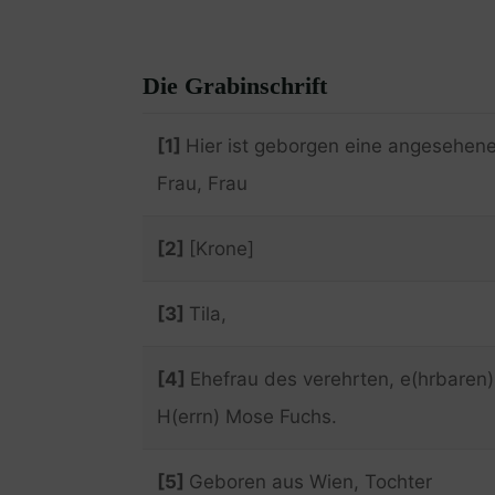
Die Grabinschrift
[1]
Hier ist geborgen eine angesehen
Frau, Frau
[2]
[Krone]
[3]
Tila,
[4]
Ehefrau des verehrten, e(hrbaren)
H(errn) Mose Fuchs.
[5]
Geboren aus Wien, Tochter