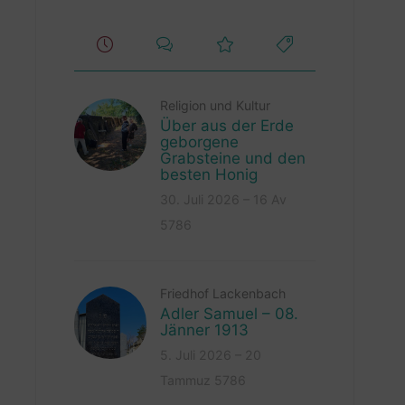
Religion und Kultur
Über aus der Erde
geborgene
Grabsteine und den
besten Honig
30. Juli 2026 – 16 Av
5786
Friedhof Lackenbach
Adler Samuel – 08.
Jänner 1913
5. Juli 2026 – 20
Tammuz 5786