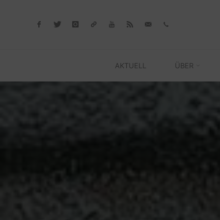
Skip
to
content
AKTUELL
ÜBER