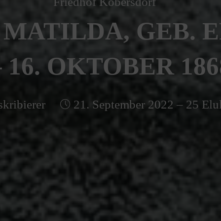
Friedhof Kobersdorf
MATILDA, GEB. 
– 16. OKTOBER 186
kribierer
21. September 2022 – 25 Elu