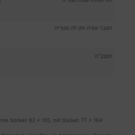
e
העבר עוניה ותן לה נעוריה
תנצב”ה
n
hne Sockel: 62 x 155, mit Sockel: 77 x 164