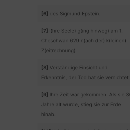
[6]
des Sigmund Epstein.
[7]
I(hre Seele) g(ing hinweg) am 1.
Cheschwan 629 n(ach der) k(leinen)
Z(eitrechnung).
[8]
Verständige Einsicht und
Erkenntnis, der Tod hat sie vernichtet.
[9]
Ihre Zeit war gekommen. Als sie 3
Jahre alt wurde, stieg sie zur Erde
hinab.