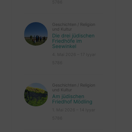
5786
Geschichten
/
Religion
und Kultur
Die drei jüdischen
Friedhöfe im
Seewinkel
4. Mai 2026 – 17 Iyyar
5786
Geschichten
/
Religion
und Kultur
Am jüdischen
Friedhof Mödling
1. Mai 2026 – 14 Iyyar
5786