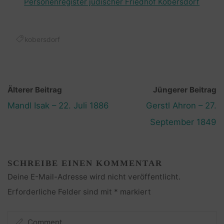
Personenregister jüdischer Friedhof Kobersdorf
kobersdorf
Älterer Beitrag
Jüngerer Beitrag
Mandl Isak – 22. Juli 1886
Gerstl Ahron – 27.
September 1849
SCHREIBE EINEN KOMMENTAR
Deine E-Mail-Adresse wird nicht veröffentlicht.
Erforderliche Felder sind mit
*
markiert