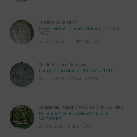
Friedhof Kobersdorf
Österreicher Elieser Chajim – 15. Mai
1923
26. Juni 2026 – 11 Tammuz 5786
Friedhof Nikolai (Mikolow)
Feitel, Sohn Mose – 18. März 1748
24. Juni 2026 – 9 Tammuz 5786
Genealogie
/
Geschichten
/
Religion und Kultur
Kylie suchte und besuchte ihre
Vorfahren
24. Mai 2026 – 8 Sivan 5786