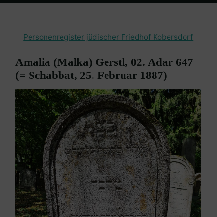
Home
Burgenland Friedhöfe
Friedhof Kobersdorf
Gerstl Amalia
– 25. Februar 1887
Personenregister jüdischer Friedhof Kobersdorf
Amalia (Malka) Gerstl, 02. Adar 647
(= Schabbat, 25. Februar 1887)