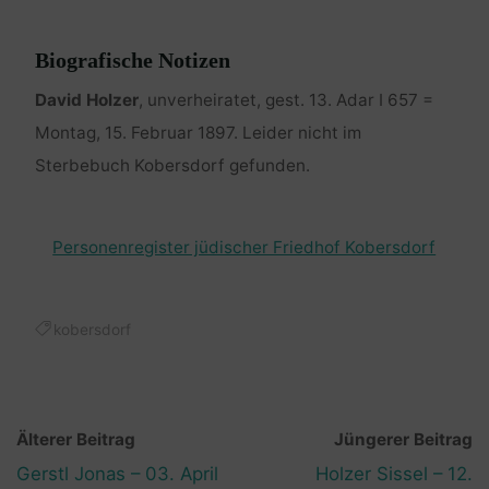
Biografische Notizen
David Holzer
, unverheiratet, gest. 13. Adar I 657 =
Montag, 15. Februar 1897. Leider nicht im
Sterbebuch Kobersdorf gefunden.
Personenregister jüdischer Friedhof Kobersdorf
kobersdorf
Älterer Beitrag
Jüngerer Beitrag
Gerstl Jonas – 03. April
Holzer Sissel – 12.