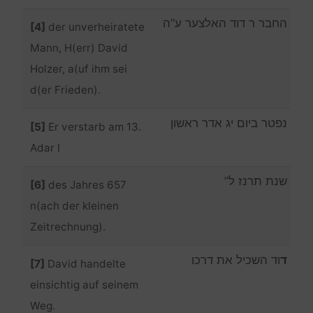
החבר ר דוד האלצער ע”ה
[4]
der unverheiratete
Mann, H(err) David
Holzer, a(uf ihm sei
d(er Frieden).
נפטר ביום יג אדר ראשון
[5]
Er verstarb am 13.
Adar I
שנת תרנז ל”
[6]
des Jahres 657
n(ach der kleinen
Zeitrechnung).
ד
וד השכיל את דרכו
[7]
David handelte
einsichtig auf seinem
Weg.