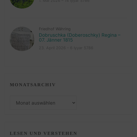
1. Mai 2026 – 14 Iyyar 5786
Friedhof Währing
Dobruschka (Doberoschky) Regina –
07. Jänner 1815
23. April 2026 – 6 Iyyar 5786
MONATSARCHIV
Monatsarchiv
LESEN UND VERSTEHEN