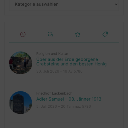
Kategorien
Religion und Kultur
Über aus der Erde geborgene
Grabsteine und den besten Honig
30. Juli 2026 – 16 Av 5786
Friedhof Lackenbach
Adler Samuel – 08. Jänner 1913
5. Juli 2026 – 20 Tammuz 5786