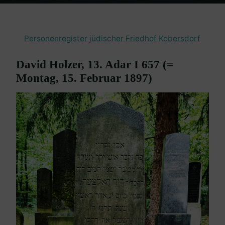
Home
Burgenland Friedhöfe
Friedhof Kobersdorf
Holzer David –
15. Februar 1897
Personenregister jüdischer Friedhof Kobersdorf
David Holzer, 13. Adar I 657 (=
Montag, 15. Februar 1897)