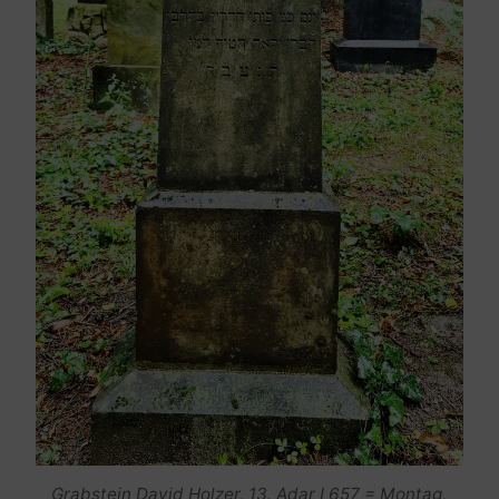
Grabstein David Holzer, 13. Adar I 657 = Montag,