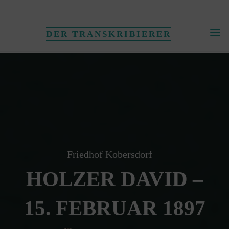
Skip
to
DER TRANSKRIBIERER
content
Friedhof Kobersdorf
HOLZER DAVID –
15. FEBRUAR 1897