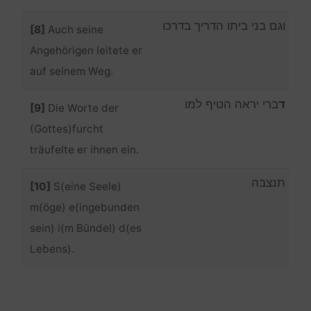
וגם בני ביתו הדריך בדרכו
[8]
Auch seine
Angehörigen leitete er
auf seinem Weg.
ד
ברי יראה הטיף למו
[9]
Die Worte der
(Gottes)furcht
träufelte er ihnen ein.
תנצבה
[10]
S(eine Seele)
m(öge) e(ingebunden
sein) i(m Bündel) d(es
Lebens).