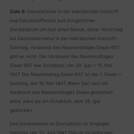
Zeile 9:
Datumsfehler in der hebräischen Inschrift
und Datumsdifferenz zum bürgerlichen
Sterbedatum um fast einen Monat, daher Vorschlag
zur Datumskorrektur in der hebräischen Inschrift:
Sonntag, Vorabend des Neumondtages Siwan 607,
gibt es nicht. Der Vorabend des Neumondtages
Siwan 607 war Schabbat, der 29. Ijjar = 15. Mai
1847. Der Neumondtag Siwan 607 ist der 1. Siwan =
Sonntag, der 16. Mai 1847. Wenn Sarl Jaul am
Vorabend des Neumondtages Siwan gestorben
wäre, wäre sie am Schabbat, dem 29. Ijjar
gestorben.
Das Sterbedatum im Sterbebuch ist hingegen
Sonntag, der 13. Juni 1847. Das ist im jüdischen