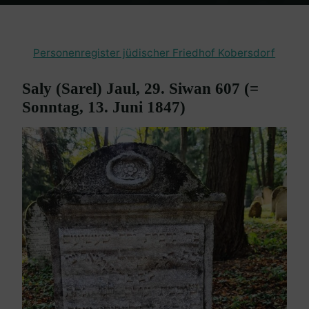
Home
Burgenland Friedhöfe
Friedhof Kobersdorf
Jaul Saly – 13.
Juni 1847
Personenregister jüdischer Friedhof Kobersdorf
Saly (Sarel) Jaul, 29. Siwan 607 (=
Sonntag, 13. Juni 1847)