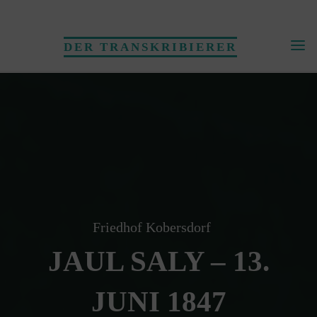
Skip
to
DER TRANSKRIBIERER
content
Friedhof Kobersdorf
JAUL SALY – 13.
JUNI 1847