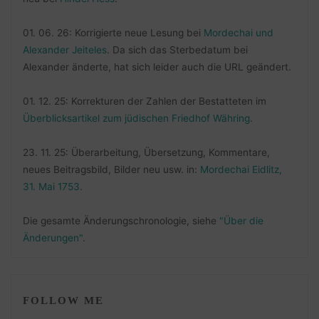
01. 06. 26: Korrigierte neue Lesung bei
Mordechai und
Alexander Jeiteles
. Da sich das Sterbedatum bei
Alexander änderte, hat sich leider auch die URL geändert.
01. 12. 25: Korrekturen der Zahlen der Bestatteten im
Überblicksartikel zum jüdischen Friedhof Währing
.
23. 11. 25: Überarbeitung, Übersetzung, Kommentare,
neues Beitragsbild, Bilder neu usw. in:
Mordechai Eidlitz,
31. Mai 1753
.
Die gesamte Änderungschronologie, siehe
"Über die
Änderungen"
.
FOLLOW ME