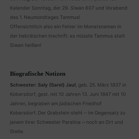
Kalender Sonntag, der 29. Siwan 607 und Vorabend
des 1. Neumondtages Tammus!
Offensichtlich also ein Fehler im Monatsnamen in
der hebräischen Inschrift: es müsste Tammus statt
Siwan heißen!
Biografische Notizen
Schwester: Saly (Sarel) Jaul
, geb. 25. März 1837 in
Kobersdorf, gest. mit 10 Jahren 13. Juni 1847 mit 10
Jahren, begraben am jüdischen Friedhof
Kobersdorf. Der Grabstein steht ‒ im Gegensatz zu
jenem ihrer Schwester Peralina ‒ noch an Ort und
Stelle.