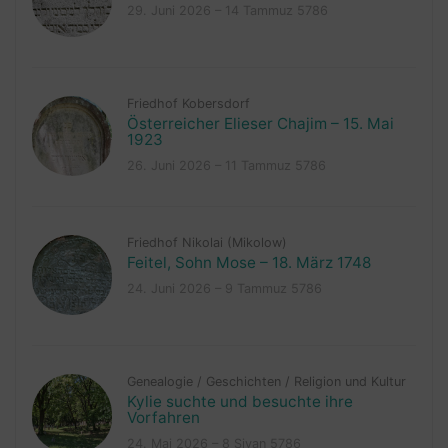
29. Juni 2026 – 14 Tammuz 5786
Friedhof Kobersdorf
Österreicher Elieser Chajim – 15. Mai
1923
26. Juni 2026 – 11 Tammuz 5786
Friedhof Nikolai (Mikolow)
Feitel, Sohn Mose – 18. März 1748
24. Juni 2026 – 9 Tammuz 5786
Genealogie
/
Geschichten
/
Religion und Kultur
Kylie suchte und besuchte ihre
Vorfahren
24. Mai 2026 – 8 Sivan 5786