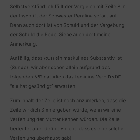
Selbstverständlich fällt der Vergleich mit Zeile 8 in
der Inschrift der Schwester Peralina sofort auf.
Denn auch dort ist von Schuld und der Vergebung
der Schuld die Rede. Siehe auch dort meine
Anmerkung.
חטא
Auffällig, dass
ein maskulines Substantiv ist
(Sünde), wir aber schon allein aufgrund des
חטאה
היא
folgenden
natürlich das feminine Verb
“sie hat gesündigt” erwarten!
Zum Inhalt der Zeile ist noch anzumerken, dass die
Zeile wirklich Sinn ergeben würde, wenn wir eine
Verfehlung der Mutter kennen würden. Die Zeile
bedeutet aber definitiv nicht, dass es eine solche
Verfehlung überhaupt gab!