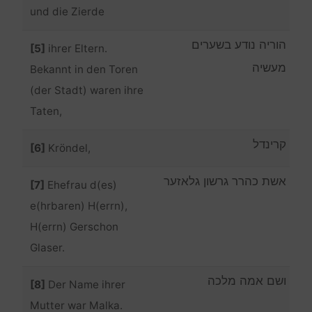
und die Zierde
הוריה נודע בשערים
[5]
ihrer Eltern.
מעשיה
Bekannt in den Toren
(der Stadt) waren ihre
Taten,
קרינדל
[6]
Kröndel,
אשת כהרר גרשון גלאזער
[7]
Ehefrau d(es)
e(hrbaren) H(errn),
H(errn) Gerschon
Glaser.
ושם אמה מלכה
[8]
Der Name ihrer
Mutter war Malka.