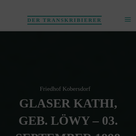
Skip
to
DER TRANSKRIBIERER
content
Friedhof Kobersdorf
GLASER KATHI,
GEB. LÖWY – 03.