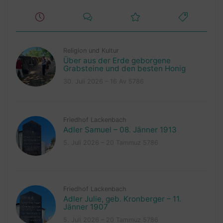
Religion und Kultur
Über aus der Erde geborgene
Grabsteine und den besten Honig
30. Juli 2026 – 16 Av 5786
Friedhof Lackenbach
Adler Samuel – 08. Jänner 1913
5. Juli 2026 – 20 Tammuz 5786
Friedhof Lackenbach
Adler Julie, geb. Kronberger – 11.
Jänner 1907
5. Juli 2026 – 20 Tammuz 5786