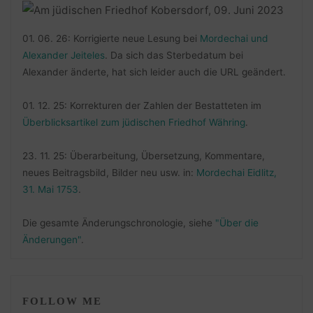
01. 06. 26: Korrigierte neue Lesung bei
Mordechai und
Alexander Jeiteles
. Da sich das Sterbedatum bei
Alexander änderte, hat sich leider auch die URL geändert.
01. 12. 25: Korrekturen der Zahlen der Bestatteten im
Überblicksartikel zum jüdischen Friedhof Währing
.
23. 11. 25: Überarbeitung, Übersetzung, Kommentare,
neues Beitragsbild, Bilder neu usw. in:
Mordechai Eidlitz,
31. Mai 1753
.
Die gesamte Änderungschronologie, siehe
"Über die
Änderungen"
.
FOLLOW ME