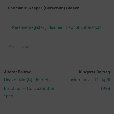
Ehemann: Kaspar (Gerschon) Glaser
Personenregister jüdischer Friedhof Kobersdorf
kobersdorf
Älterer Beitrag
Jüngerer Beitrag
Hacker Mat(h)ilde, geb.
Hacker Isak – 12. April
Brückner – 15. Dezember
1928
1913