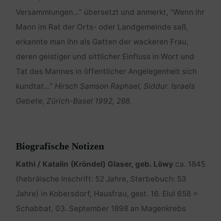
Versammlungen…” übersetzt und anmerkt, “Wenn ihr
Mann im Rat der Orts- oder Landgemeinde saß,
erkannte man ihn als Gatten der wackeren Frau,
deren geistiger und sittlicher Einfluss in Wort und
Tat des Mannes in öffentlicher Angelegenheit sich
kundtat…”
Hirsch Samson Raphael, Siddur. Israels
Gebete, Zürich-Basel 1992, 288
.
Biografische Notizen
Kathi / Katalin (Kröndel) Glaser, geb. Löwy
ca. 1845
(hebräische Inschrift: 52 Jahre, Sterbebuch: 53
Jahre) in Kobersdorf, Hausfrau, gest. 16. Elul 658 =
Schabbat, 03. September 1898 an Magenkrebs