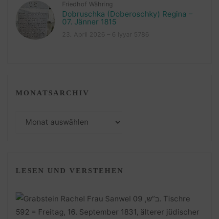
Friedhof Währing
Dobruschka (Doberoschky) Regina –
07. Jänner 1815
23. April 2026 – 6 Iyyar 5786
MONATSARCHIV
Monatsarchiv
LESEN UND VERSTEHEN