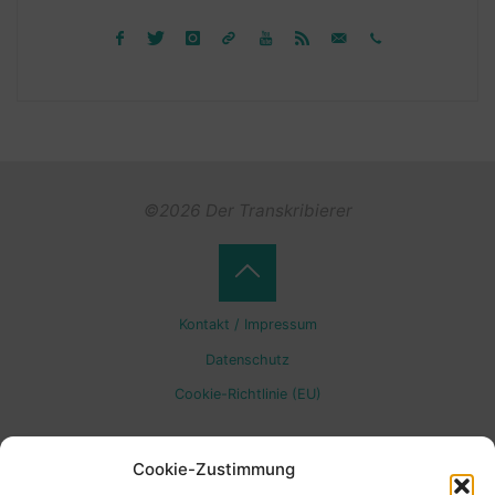
©2026 Der Transkribierer
Back
Kontakt / Impressum
to
Datenschutz
Cookie-Richtlinie (EU)
Top
Cookie-Zustimmung