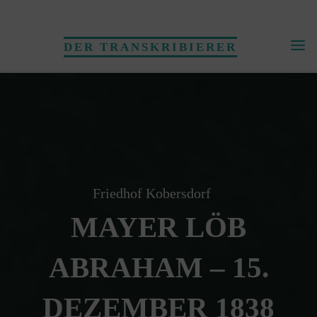
Skip
to
DER TRANSKRIBIERER
content
Friedhof Kobersdorf
MAYER LÖB
ABRAHAM – 15.
DEZEMBER 1838