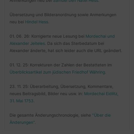
Anmerkungen neu bei
Samuel ben Natel Hess
.
Übersetzung und Bilderanordnung sowie Anmerkungen
neu bei
Hindel Hess
.
01. 06. 26: Korrigierte neue Lesung bei
Mordechai und
Alexander Jeiteles
. Da sich das Sterbedatum bei
Alexander änderte, hat sich leider auch die URL geändert.
01. 12. 25: Korrekturen der Zahlen der Bestatteten im
Überblicksartikel zum jüdischen Friedhof Währing
.
23. 11. 25: Überarbeitung, Übersetzung, Kommentare,
neues Beitragsbild, Bilder neu usw. in:
Mordechai Eidlitz,
31. Mai 1753
.
Die gesamte Änderungschronologie, siehe
"Über die
Änderungen"
.