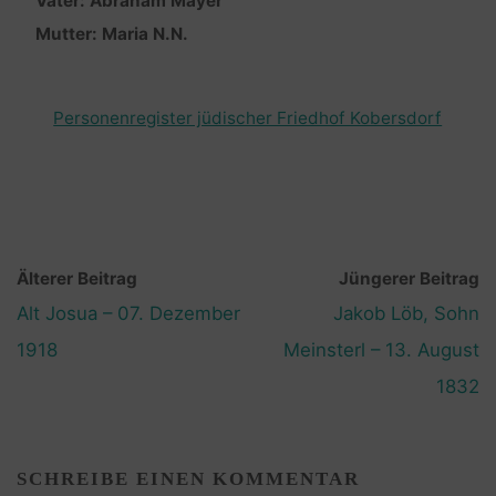
Vater: Abraham Mayer
Mutter: Maria N.N.
Personenregister jüdischer Friedhof Kobersdorf
Älterer Beitrag
Jüngerer Beitrag
Alt Josua – 07. Dezember
Jakob Löb, Sohn
1918
Meinsterl – 13. August
1832
SCHREIBE EINEN KOMMENTAR