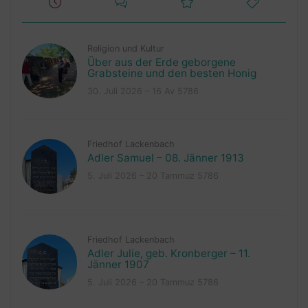
Religion und Kultur
Über aus der Erde geborgene
Grabsteine und den besten Honig
30. Juli 2026 – 16 Av 5786
Friedhof Lackenbach
Adler Samuel – 08. Jänner 1913
5. Juli 2026 – 20 Tammuz 5786
Friedhof Lackenbach
Adler Julie, geb. Kronberger – 11.
Jänner 1907
5. Juli 2026 – 20 Tammuz 5786