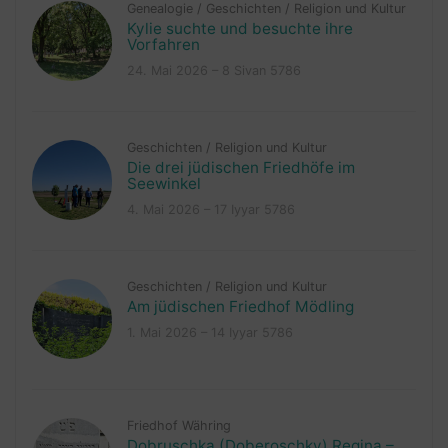
Genealogie
/
Geschichten
/
Religion und Kultur
Kylie suchte und besuchte ihre
Vorfahren
24. Mai 2026 – 8 Sivan 5786
Geschichten
/
Religion und Kultur
Die drei jüdischen Friedhöfe im
Seewinkel
4. Mai 2026 – 17 Iyyar 5786
Geschichten
/
Religion und Kultur
Am jüdischen Friedhof Mödling
1. Mai 2026 – 14 Iyyar 5786
Friedhof Währing
Dobruschka (Doberoschky) Regina –