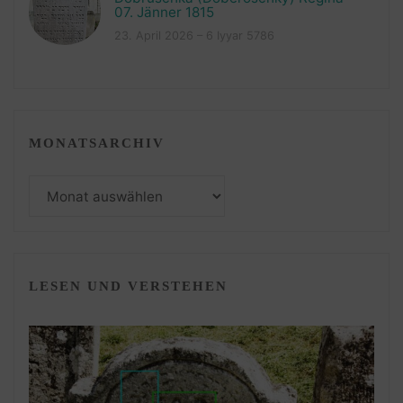
07. Jänner 1815
23. April 2026 – 6 Iyyar 5786
MONATSARCHIV
Monatsarchiv
LESEN UND VERSTEHEN