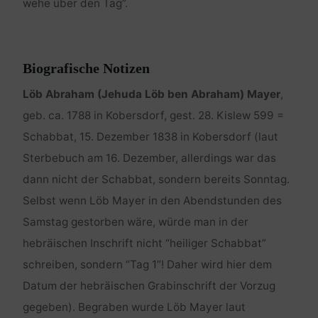
wehe über den Tag”.
Biografische Notizen
Löb Abraham (Jehuda Löb ben Abraham) Mayer
,
geb. ca. 1788 in Kobersdorf, gest. 28. Kislew 599 =
Schabbat, 15. Dezember 1838 in Kobersdorf (laut
Sterbebuch am 16. Dezember, allerdings war das
dann nicht der Schabbat, sondern bereits Sonntag.
Selbst wenn Löb Mayer in den Abendstunden des
Samstag gestorben wäre, würde man in der
hebräischen Inschrift nicht “heiliger Schabbat”
schreiben, sondern “Tag 1”! Daher wird hier dem
Datum der hebräischen Grabinschrift der Vorzug
gegeben). Begraben wurde Löb Mayer laut