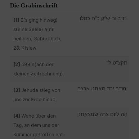
Die Grabinschrift
י”נ ביום ש”ק כ”ח כסלו
[1]
E(s ging hinweg)
s(eine Seele) a(m
heiligen) Sch(abbat),
28. Kislew
תקצ”ט ל”
[2]
599 n(ach der
kleinen Zeitrechnung).
יהודה ירד מאתנו ארצה
[3]
Jehuda stieg von
uns zur Erde hinab,
הה ליום צרה שמצאתנו
[4]
Wehe über den
Tag, an dem uns der
Kummer getroffen hat.