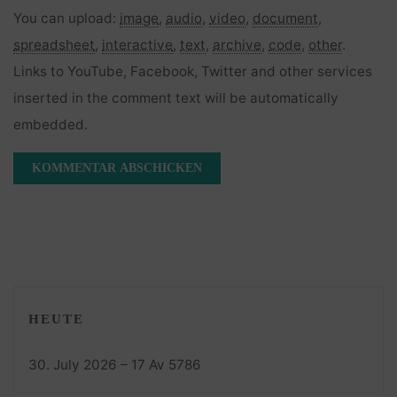
You can upload:
image
,
audio
,
video
,
document
,
spreadsheet
,
interactive
,
text
,
archive
,
code
,
other
.
Links to YouTube, Facebook, Twitter and other services
inserted in the comment text will be automatically
embedded.
HEUTE
30. July 2026 – 17 Av 5786