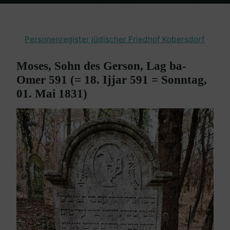
Home
Burgenland Friedhöfe
Friedhof Kobersdorf
Moses, Sohn
Gerson – 01. Mai 1831
Personenregister jüdischer Friedhof Kobersdorf
Moses, Sohn des Gerson, Lag ba-
Omer 591 (= 18. Ijjar 591 = Sonntag,
01. Mai 1831)