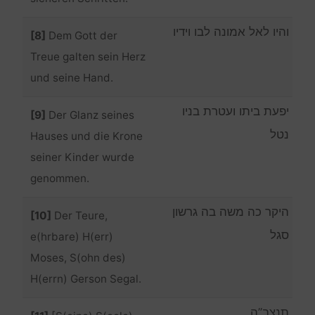
והיו לאל אמונה לבו וידיו
[8]
Dem Gott der
Treue galten sein Herz
und seine Hand.
יפעת ביתו ועטרת בניו
[9]
Der Glanz seines
נטל
Hauses und die Krone
seiner Kinder wurde
genommen.
היקר כה משה בה גרשון
[10]
Der Teure,
סגל
e(hrbare) H(err)
Moses, S(ohn des)
H(errn) Gerson Segal.
תנצב”ה