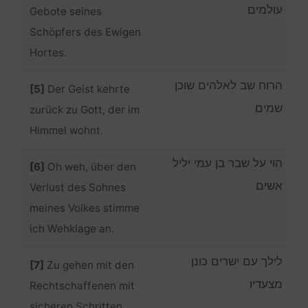
עולמים
Gebote seines
Schöpfers des Ewigen
Hortes.
הרוח שב לאלהים שוכן
[5]
Der Geist kehrte
שמים
zurück zu Gott, der im
Himmel wohnt.
הוי על שבר בן עמי יליל
[6]
Oh weh, über den
אשים
Verlust des Sohnes
meines Volkes stimme
ich Wehklage an.
לילך עם ישרים כונן
[7]
Zu gehen mit den
מצעדיו
Rechtschaffenen mit
sicheren Schritten.