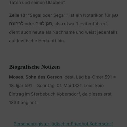
Taten und seinen Glauben”.
סגן
Zeile 10:
“Segal oder Sega”l” ist ein Notarikon für
סגן לוויה
לכהונה
oder
, also etwa “Levitenführer”,
dient auch heute als Nachname und weist jedenfalls
auf levitische Herkunft hin.
Biografische Notizen
Moses, Sohn des Gerson
, gest. Lag ba-Omer 591 =
18. Ijjar 591 = Sonntag, 01. Mai 1831. Leier kein
Eintrag im Sterbebuch Kobersdorf, da dieses erst
1833 beginnt.
Personenregister jüdischer Friedhof Kobersdorf