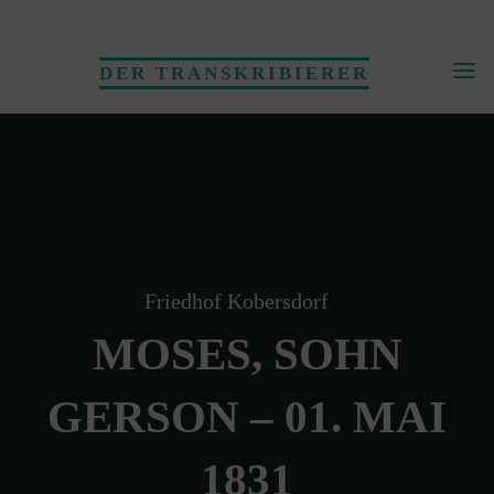
Skip
to
DER TRANSKRIBIERER
content
Friedhof Kobersdorf
MOSES, SOHN
GERSON – 01. MAI
1831