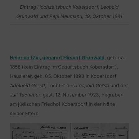
Eintrag Hochzeitsbuch Kobersdorf, Leopold
Grünwald und Pepi Neumann, 19. Oktober 1881
Heinrich (Zvi, genannt Hirsch) Grünwald
, geb. ca.
1858 (kein Eintrag im Geburtsbuch Kobersdorf),
Hausierer, geh. 05. Oktober 1893 in Kobersdorf
Adelheid Gerstl
, Tochter des
Leopold Gerstl
und der
Juli Tachauer
, gest. 12. November 1923, begraben
am jüdischen Friedhof Kobersdorf in der Nähe
seiner Eltern