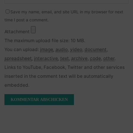
Save my name, email, and site URL in my browser for next
time I post a comment.
Attachment
The maximum upload file size: 10 MB.
You can upload:
image
,
audio
,
video
,
document
,
spreadsheet
,
interactive
,
text
,
archive
,
code
,
other
.
Links to YouTube, Facebook, Twitter and other services
inserted in the comment text will be automatically
embedded.