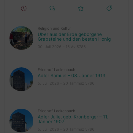
Religion und Kultur
Über aus der Erde geborgene
Grabsteine und den besten Honig
30. Juli 2026 – 16 Av 5786
Friedhof Lackenbach
Adler Samuel – 08. Jänner 1913
5. Juli 2026 – 20 Tammuz 5786
Friedhof Lackenbach
Adler Julie, geb. Kronberger – 11.
Jänner 1907
5. Juli 2026 – 20 Tammuz 5786