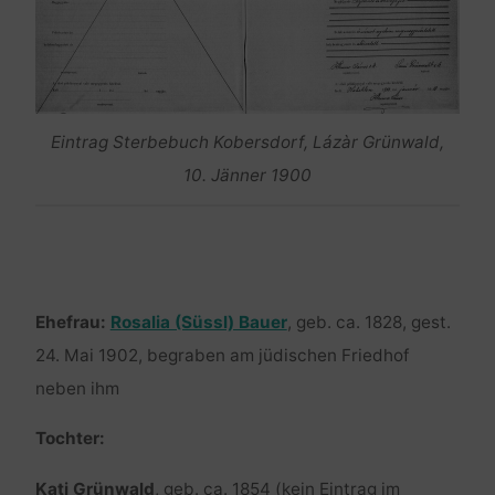
Eintrag Sterbebuch Kobersdorf, Lázàr Grünwald,
10. Jänner 1900
Ehefrau:
Rosalia (Süssl) Bauer
, geb. ca. 1828, gest.
24. Mai 1902, begraben am jüdischen Friedhof
neben ihm
Tochter:
Kati Grünwald
, geb. ca. 1854 (kein Eintrag im