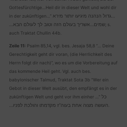
Gottesfürchtige…Heil dir in dieser Welt und wohl dir
…גדול הנהנה מיגיעו יותור מירא
in der zukünftigen…”
שמים…אשריך בעולם הזה וטוב לך לעולם הבא…
; s.
auch Traktat Chullin 44b.
Zeile 11:
Psalm 85,14, vgl. bes. Jesaja 58,8 “… Deine
Gerechtigkeit geht dir voran, (die Herrlichkeit des
Herrn folgt dir nach)”, wo es um die Vorbereitung auf
das kommende Heil geht. Vgl. auch bes.
babylonischer Talmud, Traktat Sota 3b “Wer ein
Gebot in dieser Welt ausübt, den empfängt es in der
כל
zukünftigen Welt und geht vor ihm einher …”
העושה מצוה אחת בעוה”ז מקדמתו והולכת לפניו…
.