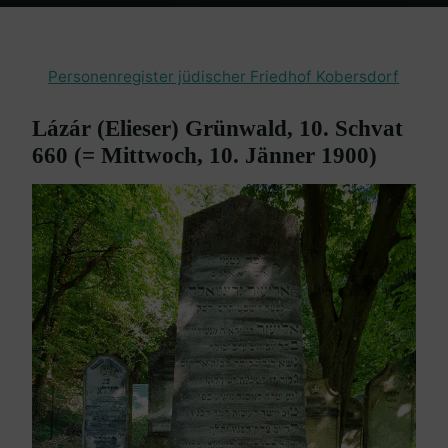
Home
Burgenland Friedhöfe
Friedhof Kobersdorf
Grünwald
Lázár – 10. Jänner 1900
Personenregister jüdischer Friedhof Kobersdorf
Lázár (Elieser) Grünwald, 10. Schvat
660 (= Mittwoch, 10. Jänner 1900)