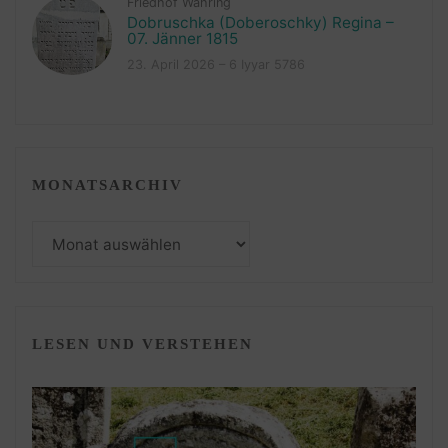
Friedhof Währing
Dobruschka (Doberoschky) Regina –
07. Jänner 1815
23. April 2026 – 6 Iyyar 5786
MONATSARCHIV
Monatsarchiv
LESEN UND VERSTEHEN