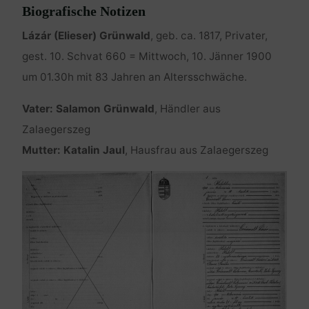
Biografische Notizen
Lázár (Elieser) Grünwald
, geb. ca. 1817, Privater,
gest. 10. Schvat 660 = Mittwoch, 10. Jänner 1900
um 01.30h mit 83 Jahren an Altersschwäche.
Vater: Salamon Grünwald
, Händler aus
Zalaegerszeg
Mutter: Katalin Jaul
, Hausfrau aus Zalaegerszeg