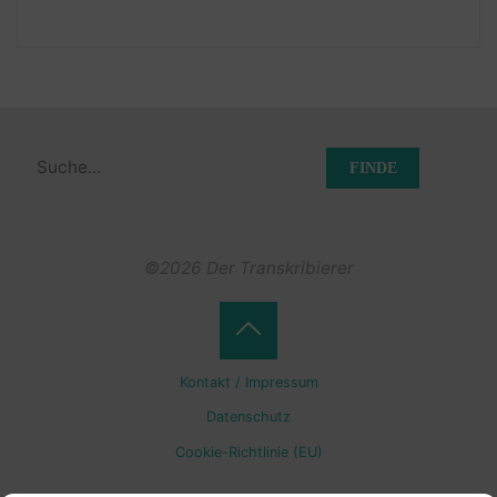
Suchen
nach:
©2026 Der Transkribierer
Back
Kontakt / Impressum
to
Datenschutz
Cookie-Richtlinie (EU)
Top