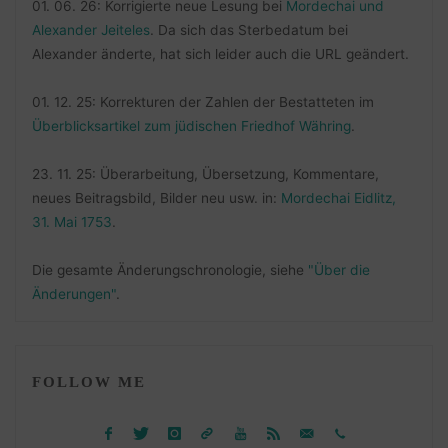
01. 06. 26: Korrigierte neue Lesung bei
Mordechai und
Alexander Jeiteles
. Da sich das Sterbedatum bei
Alexander änderte, hat sich leider auch die URL geändert.
01. 12. 25: Korrekturen der Zahlen der Bestatteten im
Überblicksartikel zum jüdischen Friedhof Währing
.
23. 11. 25: Überarbeitung, Übersetzung, Kommentare,
neues Beitragsbild, Bilder neu usw. in:
Mordechai Eidlitz,
31. Mai 1753
.
Die gesamte Änderungschronologie, siehe
"Über die
Änderungen"
.
FOLLOW ME