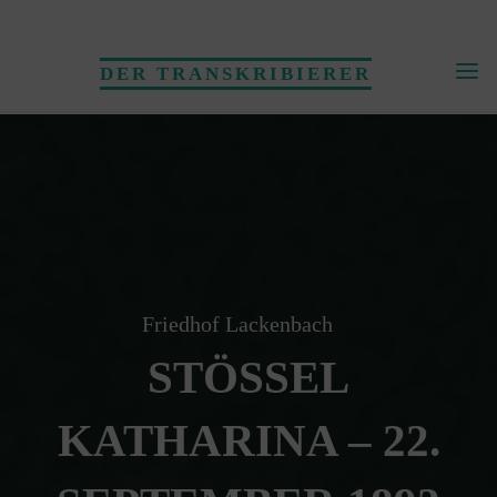
Skip
to
DER TRANSKRIBIERER
content
Friedhof Lackenbach
STÖSSEL
KATHARINA – 22.