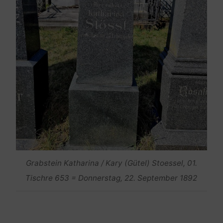
Grabstein Katharina / Kary (Gütel) Stoessel, 01.
Tischre 653 = Donnerstag, 22. September 1892