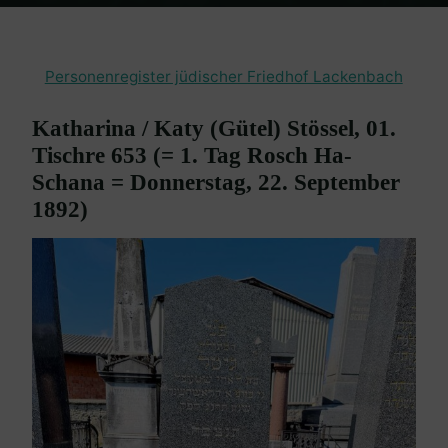
Home
Burgenland Friedhöfe
Friedhof Lackenbach
Stössel
Katharina – 22. September 1892
Personenregister jüdischer Friedhof Lackenbach
Katharina / Katy (Gütel) Stössel, 01.
Tischre 653 (= 1. Tag Rosch Ha-
Schana = Donnerstag, 22. September
1892)