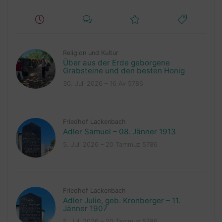
Religion und Kultur
Über aus der Erde geborgene
Grabsteine und den besten Honig
30. Juli 2026 – 16 Av 5786
Friedhof Lackenbach
Adler Samuel – 08. Jänner 1913
5. Juli 2026 – 20 Tammuz 5786
Friedhof Lackenbach
Adler Julie, geb. Kronberger – 11.
Jänner 1907
5. Juli 2026 – 20 Tammuz 5786