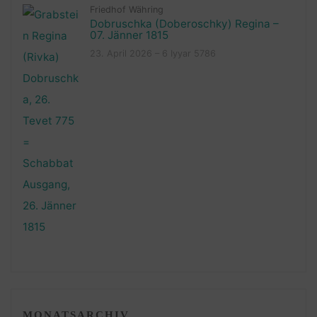
Friedhof Währing
Dobruschka (Doberoschky) Regina –
07. Jänner 1815
23. April 2026 – 6 Iyyar 5786
MONATSARCHIV