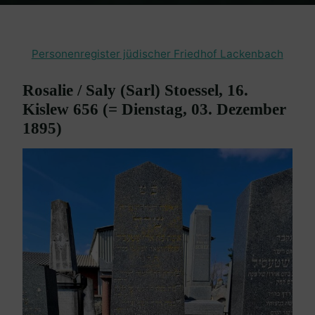
Home
Burgenland Friedhöfe
Friedhof Lackenbach
Stössel
Rosalie – 03. Dezember 1895
Personenregister jüdischer Friedhof Lackenbach
Rosalie / Saly (Sarl) Stoessel, 16.
Kislew 656 (= Dienstag, 03. Dezember
1895)