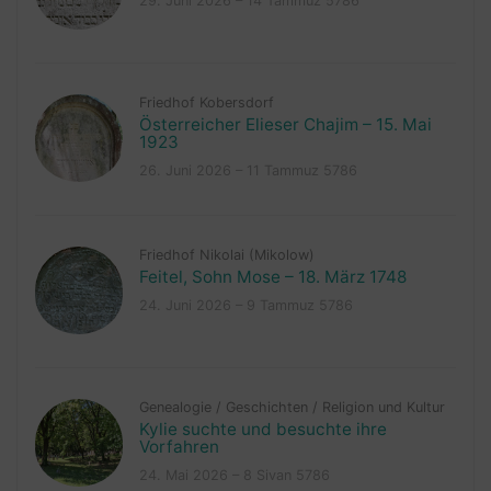
29. Juni 2026 – 14 Tammuz 5786
Friedhof Kobersdorf
Österreicher Elieser Chajim – 15. Mai
1923
26. Juni 2026 – 11 Tammuz 5786
Friedhof Nikolai (Mikolow)
Feitel, Sohn Mose – 18. März 1748
24. Juni 2026 – 9 Tammuz 5786
Genealogie
/
Geschichten
/
Religion und Kultur
Kylie suchte und besuchte ihre
Vorfahren
24. Mai 2026 – 8 Sivan 5786