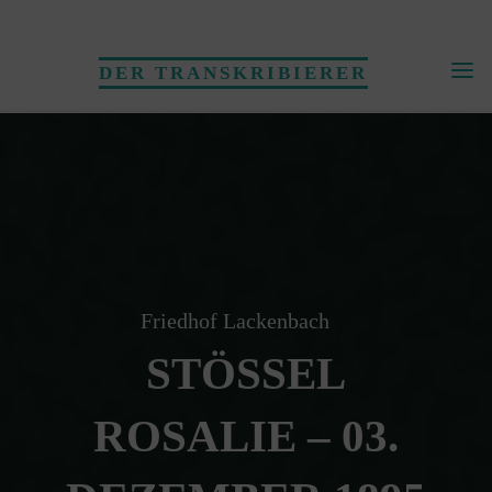
Skip
to
DER TRANSKRIBIERER
content
Friedhof Lackenbach
STÖSSEL
ROSALIE – 03.