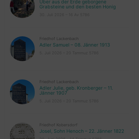
Über aus der Erde geborgene
Grabsteine und den besten Honig
30. Juli 2026 – 16 Av 5786
Friedhof Lackenbach
Adler Samuel – 08. Jänner 1913
5. Juli 2026 – 20 Tammuz 5786
Friedhof Lackenbach
Adler Julie, geb. Kronberger – 11.
Jänner 1907
5. Juli 2026 – 20 Tammuz 5786
Friedhof Kobersdorf
Josel, Sohn Henoch – 22. Jänner 1822