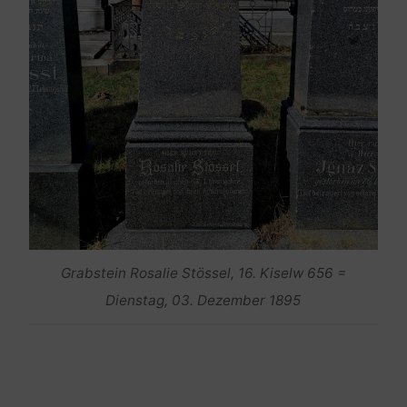
Grabstein Rosalie Stössel, 16. Kiselw 656 =
Dienstag, 03. Dezember 1895