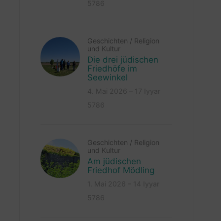
5786
Geschichten
/
Religion
und Kultur
Die drei jüdischen
Friedhöfe im
Seewinkel
4. Mai 2026 – 17 Iyyar
5786
Geschichten
/
Religion
und Kultur
Am jüdischen
Friedhof Mödling
1. Mai 2026 – 14 Iyyar
5786