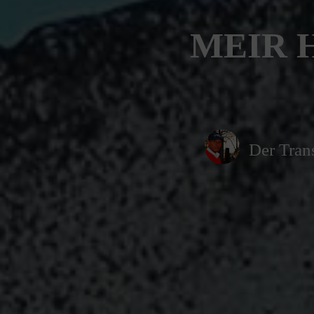
MEIR H
Der Trans