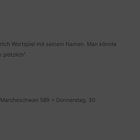
ürlich Wortspiel mit seinem Namen. Man könnte
plötzlich”.
2. Marcheschwan 589 = Donnerstag, 30.