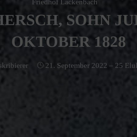
Friedhof Lackenbach
ERSCH, SOHN JUD
OKTOBER 1828
kribierer
21. September 2022 – 25 Elu