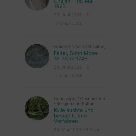
Chajim – 15. Mai
1923
26. Juni 2026 – 11
Tammuz 5786
Friedhof Nikolai (Mikolow)
Feitel, Sohn Mose –
18. März 1748
24. Juni 2026 – 9
Tammuz 5786
Genealogie
/
Geschichten
/
Religion und Kultur
Kylie suchte und
besuchte ihre
Vorfahren
24. Mai 2026 – 8 Sivan