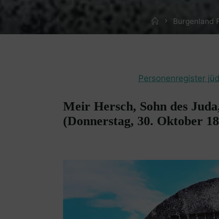
Home
Burgenland 
Personenregister jü
Meir Hersch, Sohn des Juda
(Donnerstag, 30. Oktober 18