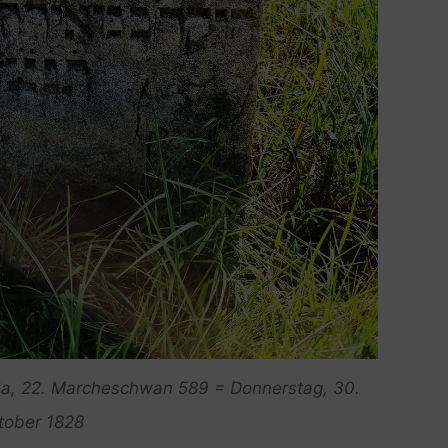
da, 22. Marcheschwan 589 = Donnerstag, 30.
tober 1828