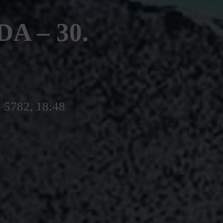
A – 30.
l 5782, 18:48