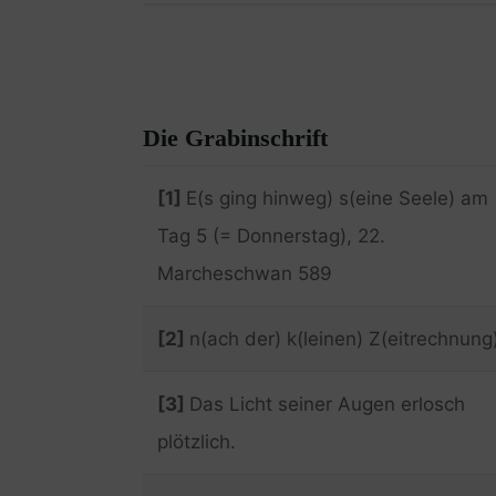
Die Grabinschrift
[1]
E(s ging hinweg) s(eine Seele) am
Tag 5 (= Donnerstag), 22.
Marcheschwan 589
[2]
n(ach der) k(leinen) Z(eitrechnung)
[3]
Das Licht seiner Augen erlosch
plötzlich.