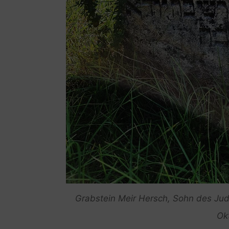
Grabstein Meir Hersch, Sohn des Ju
Ok