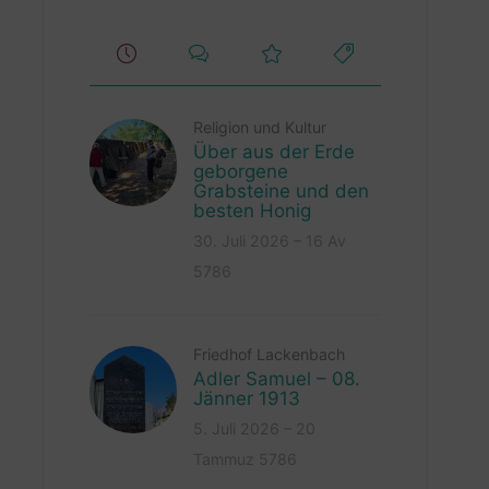
Religion und Kultur
Über aus der Erde
geborgene
Grabsteine und den
besten Honig
30. Juli 2026 – 16 Av
5786
Friedhof Lackenbach
Adler Samuel – 08.
Jänner 1913
5. Juli 2026 – 20
Tammuz 5786