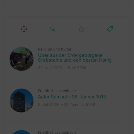
Religion und Kultur
Über aus der Erde geborgene
Grabsteine und den besten Honig
30. Juli 2026 – 16 Av 5786
Friedhof Lackenbach
Adler Samuel – 08. Jänner 1913
5. Juli 2026 – 20 Tammuz 5786
Friedhof Lackenbach