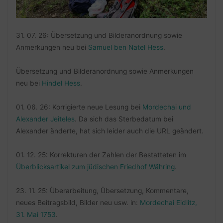
31. 07. 26: Übersetzung und Bilderanordnung sowie
Anmerkungen neu bei
Samuel ben Natel Hess
.
Übersetzung und Bilderanordnung sowie Anmerkungen
neu bei
Hindel Hess
.
01. 06. 26: Korrigierte neue Lesung bei
Mordechai und
Alexander Jeiteles
. Da sich das Sterbedatum bei
Alexander änderte, hat sich leider auch die URL geändert.
01. 12. 25: Korrekturen der Zahlen der Bestatteten im
Überblicksartikel zum jüdischen Friedhof Währing
.
23. 11. 25: Überarbeitung, Übersetzung, Kommentare,
neues Beitragsbild, Bilder neu usw. in:
Mordechai Eidlitz,
31. Mai 1753
.