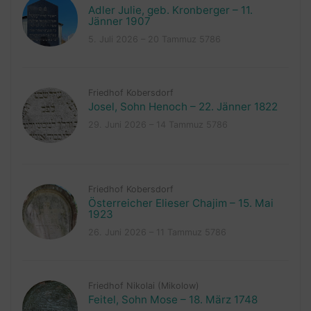
Adler Julie, geb. Kronberger – 11.
Jänner 1907
5. Juli 2026 – 20 Tammuz 5786
Friedhof Kobersdorf
Josel, Sohn Henoch – 22. Jänner 1822
29. Juni 2026 – 14 Tammuz 5786
Friedhof Kobersdorf
Österreicher Elieser Chajim – 15. Mai
1923
26. Juni 2026 – 11 Tammuz 5786
Friedhof Nikolai (Mikolow)
Feitel, Sohn Mose – 18. März 1748