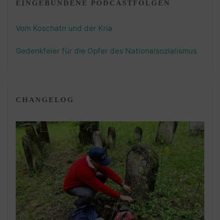
EINGEBUNDENE PODCASTFOLGEN
Vom Koschatn und der Kria
Gedenkfeier für die Opfer des Nationalsozialismus
CHANGELOG