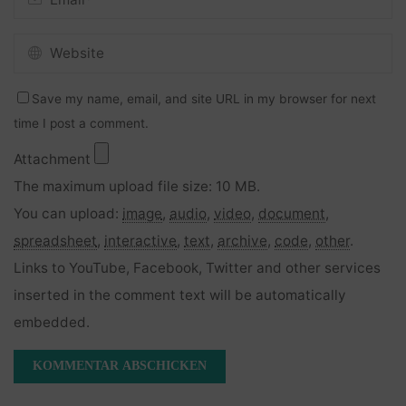
Save my name, email, and site URL in my browser for next
time I post a comment.
Attachment
The maximum upload file size: 10 MB.
You can upload:
image
,
audio
,
video
,
document
,
spreadsheet
,
interactive
,
text
,
archive
,
code
,
other
.
Links to YouTube, Facebook, Twitter and other services
inserted in the comment text will be automatically
embedded.