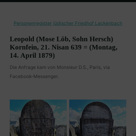
Home
Burgenland Friedhöfe
Friedhof Lackenbach
Kornfein
Leopold – 14. April 1879
Personenregister jüdischer Friedhof Lackenbach
Leopold (Mose Löb, Sohn Hersch)
Kornfein, 21. Nisan 639 = (Montag,
14. April 1879)
Die Anfrage kam von Monsieur D.S., Paris, via
Facebook-Messenger.