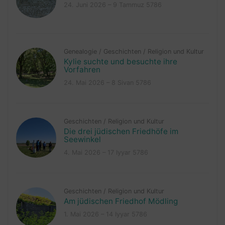
24. Juni 2026 – 9 Tammuz 5786
Genealogie
/
Geschichten
/
Religion und Kultur
Kylie suchte und besuchte ihre
Vorfahren
24. Mai 2026 – 8 Sivan 5786
Geschichten
/
Religion und Kultur
Die drei jüdischen Friedhöfe im
Seewinkel
4. Mai 2026 – 17 Iyyar 5786
Geschichten
/
Religion und Kultur
Am jüdischen Friedhof Mödling
1. Mai 2026 – 14 Iyyar 5786