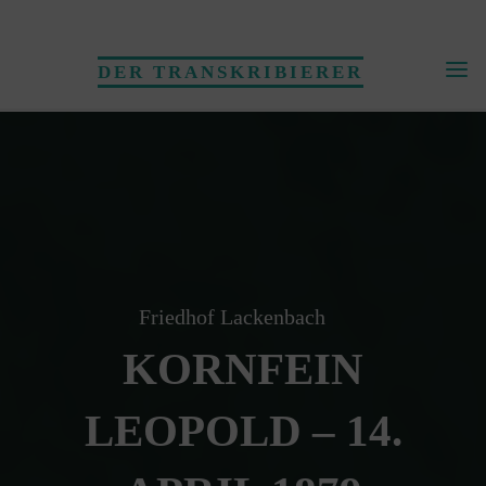
Skip
to
DER TRANSKRIBIERER
content
Friedhof Lackenbach
KORNFEIN
LEOPOLD – 14.