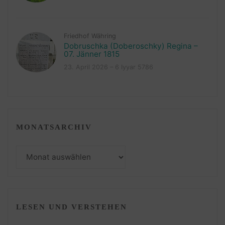
Friedhof Währing
Dobruschka (Doberoschky) Regina –
07. Jänner 1815
23. April 2026 – 6 Iyyar 5786
MONATSARCHIV
Monatsarchiv
LESEN UND VERSTEHEN