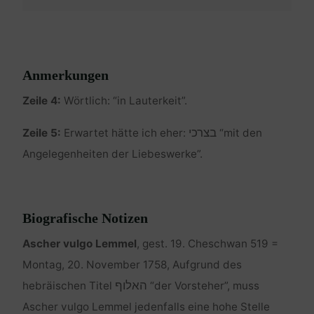
Anmerkungen
Zeile 4:
Wörtlich: “in Lauterkeit”.
בצרכי
Zeile 5:
Erwartet hätte ich eher:
“mit den
Angelegenheiten der Liebeswerke”.
Biografische Notizen
Ascher vulgo Lemmel
, gest. 19. Cheschwan 519 =
Montag, 20. November 1758, Aufgrund des
האלוף
hebräischen Titel
“der Vorsteher”, muss
Ascher vulgo Lemmel jedenfalls eine hohe Stelle