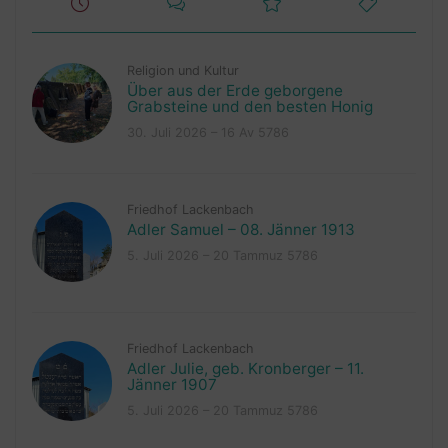
Religion und Kultur
Über aus der Erde geborgene
Grabsteine und den besten Honig
30. Juli 2026 – 16 Av 5786
Friedhof Lackenbach
Adler Samuel – 08. Jänner 1913
5. Juli 2026 – 20 Tammuz 5786
Friedhof Lackenbach
Adler Julie, geb. Kronberger – 11.
Jänner 1907
5. Juli 2026 – 20 Tammuz 5786