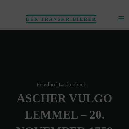
Skip
to
DER TRANSKRIBIERER
content
Friedhof Lackenbach
ASCHER VULGO
LEMMEL – 20.