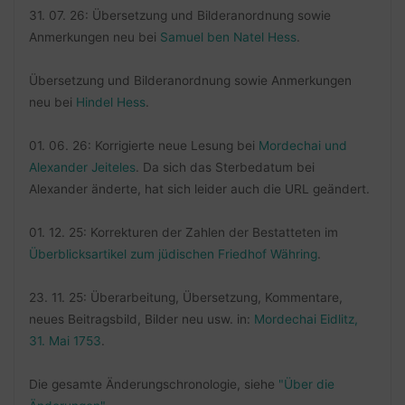
31. 07. 26: Übersetzung und Bilderanordnung sowie
Anmerkungen neu bei
Samuel ben Natel Hess
.
Übersetzung und Bilderanordnung sowie Anmerkungen
neu bei
Hindel Hess
.
01. 06. 26: Korrigierte neue Lesung bei
Mordechai und
Alexander Jeiteles
. Da sich das Sterbedatum bei
Alexander änderte, hat sich leider auch die URL geändert.
01. 12. 25: Korrekturen der Zahlen der Bestatteten im
Überblicksartikel zum jüdischen Friedhof Währing
.
23. 11. 25: Überarbeitung, Übersetzung, Kommentare,
neues Beitragsbild, Bilder neu usw. in:
Mordechai Eidlitz,
31. Mai 1753
.
Die gesamte Änderungschronologie, siehe
"Über die