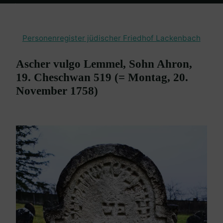
Home
Burgenland Friedhöfe
Friedhof Lackenbach
Ascher vulgo
Lemmel – 20. November 1758
Personenregister jüdischer Friedhof Lackenbach
Ascher vulgo Lemmel, Sohn Ahron,
19. Cheschwan 519 (= Montag, 20.
November 1758)