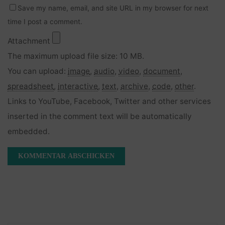
Save my name, email, and site URL in my browser for next
time I post a comment.
Attachment
The maximum upload file size: 10 MB.
You can upload:
image
,
audio
,
video
,
document
,
spreadsheet
,
interactive
,
text
,
archive
,
code
,
other
.
Links to YouTube, Facebook, Twitter and other services
inserted in the comment text will be automatically
embedded.