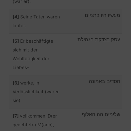
(war er).
מעשיו היו בתמים
[4]
Seine Taten waren
lauter.
עסק בצדקת הגמילת
[5]
Er beschäftigte
sich mit der
Wohltätigkeit der
Liebes-
חסדים באמונה
[6]
werke, in
Verlässlichkeit (waren
sie)
שלימים הה האלוף
[7]
vollkommen. D(er
geachtete) M(ann),