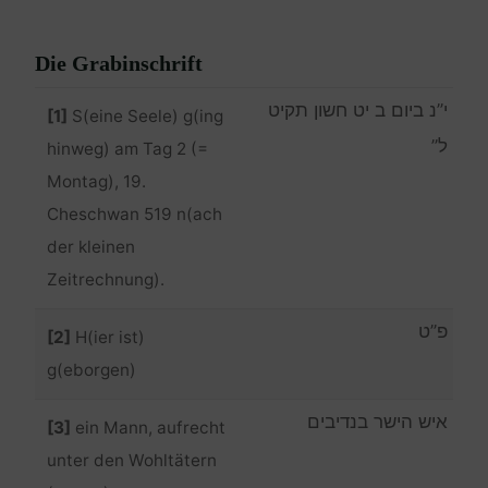
Die Grabinschrift
י”נ ביום ב יט חשון תקיט
[1]
S(eine Seele) g(ing
ל”
hinweg) am Tag 2 (=
Montag), 19.
Cheschwan 519 n(ach
der kleinen
Zeitrechnung).
פ”ט
[2]
H(ier ist)
g(eborgen)
איש הישר בנדיבים
[3]
ein Mann, aufrecht
unter den Wohltätern