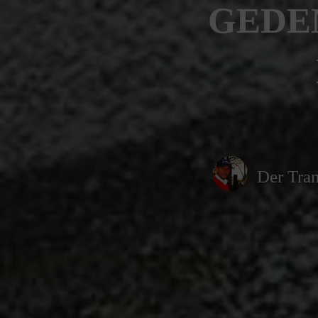
GEDE
Der Tran