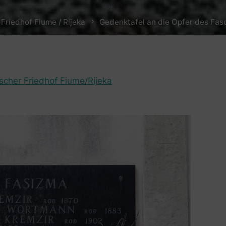
Friedhof Fiume / Rijeka
Gedenktafel an die Opfer des Fas
ischer Friedhof Fiume/Rijeka