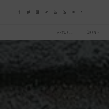
Skip
to
content
AKTUELL
ÜBER