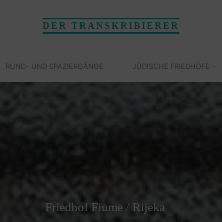
DER TRANSKRIBIERER
RUND- UND SPAZIERGÄNGE
JÜDISCHE FRIEDHÖFE
Friedhof Fiume / Rijeka