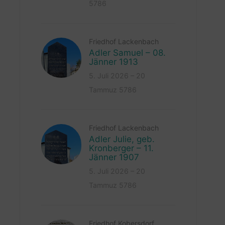
5786
Friedhof Lackenbach
Adler Samuel – 08.
Jänner 1913
5. Juli 2026 – 20
Tammuz 5786
Friedhof Lackenbach
Adler Julie, geb.
Kronberger – 11.
Jänner 1907
5. Juli 2026 – 20
Tammuz 5786
Friedhof Kobersdorf