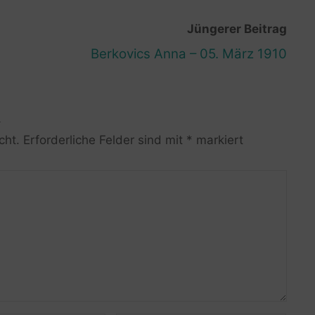
Jüngerer Beitrag
Berkovics Anna – 05. März 1910
R
cht.
Erforderliche Felder sind mit
*
markiert