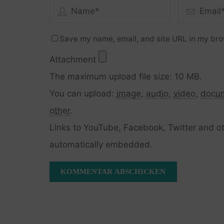
Save my name, email, and site URL in my bro
Attachment
The maximum upload file size: 10 MB.
You can upload:
image
,
audio
,
video
,
docu
other
.
Links to YouTube, Facebook, Twitter and ot
automatically embedded.