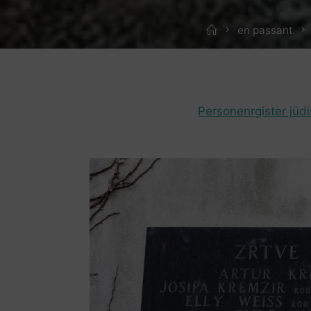
Home
en passant
Personenrgister jüd