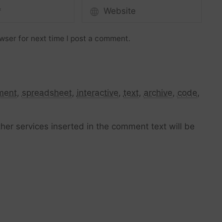
wser for next time I post a comment.
ment
,
spreadsheet
,
interactive
,
text
,
archive
,
code
,
her services inserted in the comment text will be