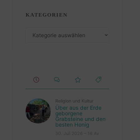
KATEGORIEN
Kategorien
Religion und Kultur
Über aus der Erde
geborgene
Grabsteine und den
besten Honig
30. Juli 2026 – 16 Av