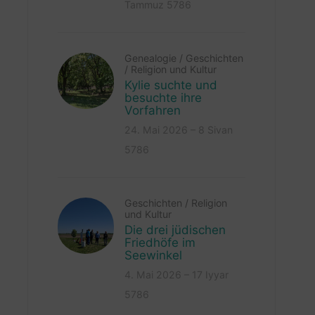
Tammuz 5786
Genealogie
/
Geschichten
/
Religion und Kultur
Kylie suchte und
besuchte ihre
Vorfahren
24. Mai 2026 – 8 Sivan
5786
Geschichten
/
Religion
und Kultur
Die drei jüdischen
Friedhöfe im
Seewinkel
4. Mai 2026 – 17 Iyyar
5786