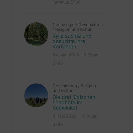
Tammuz 5786
Genealogie
/
Geschichten
/
Religion und Kultur
Kylie suchte und
besuchte ihre
Vorfahren
24. Mai 2026 – 8 Sivan
5786
Geschichten
/
Religion
und Kultur
Die drei jüdischen
Friedhöfe im
Seewinkel
4. Mai 2026 – 17 Iyyar
5786