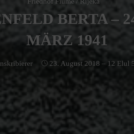
Friedhof Fiume / Rijeka
NFELD BERTA – 24.
MÄRZ 1941
nskribierer
23. August 2018 – 12 Elul 