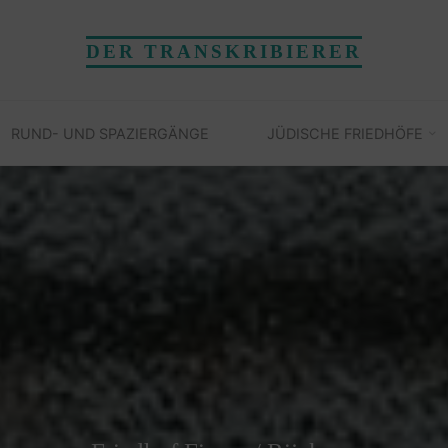
DER TRANSKRIBIERER
RUND- UND SPAZIERGÄNGE
JÜDISCHE FRIEDHÖFE