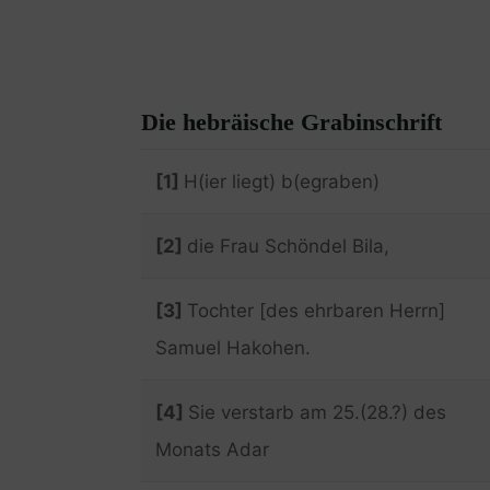
Die hebräische Grabinschrift
[1]
H(ier liegt) b(egraben)
[2]
die Frau Schöndel Bila,
[3]
Tochter [des ehrbaren Herrn]
Samuel Hakohen.
[4]
Sie verstarb am 25.(28.?) des
Monats Adar