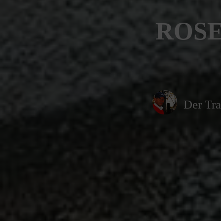
ROSE
Der Tra