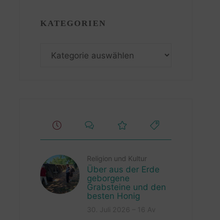
KATEGORIEN
Kategorien
Religion und Kultur
Über aus der Erde
geborgene
Grabsteine und den
besten Honig
30. Juli 2026 – 16 Av