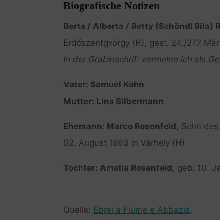
Biografische Notizen
Berta / Alberta / Betty (Schöndl Bila)
Erdőszentgyörgy (H), gest. 24./27.? Mär
In der Grabinschrift vermeine ich als G
Vater: Samuel Kohn
Mutter: Lina Silbermann
Ehemann: Marco Rosenfeld
, Sohn de
02. August 1863 in Várhely (H)
Tochter: Amalia Rosenfeld
, geb. 10. J
Quelle:
Ebrei a Fiume e Abbazia
.