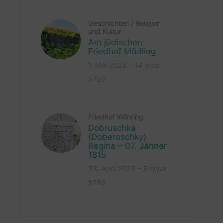
Geschichten
/
Religion
und Kultur
Am jüdischen
Friedhof Mödling
1. Mai 2026 – 14 Iyyar
5786
Friedhof Währing
Dobruschka
(Doberoschky)
Regina – 07. Jänner
1815
23. April 2026 – 6 Iyyar
5786