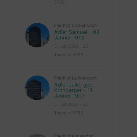
5786
Friedhof Lackenbach
Adler Samuel – 08.
Jänner 1913
5. Juli 2026 – 20
Tammuz 5786
Friedhof Lackenbach
Adler Julie, geb.
Kronberger – 11.
Jänner 1907
5. Juli 2026 – 20
Tammuz 5786
Friedhof Kobersdorf