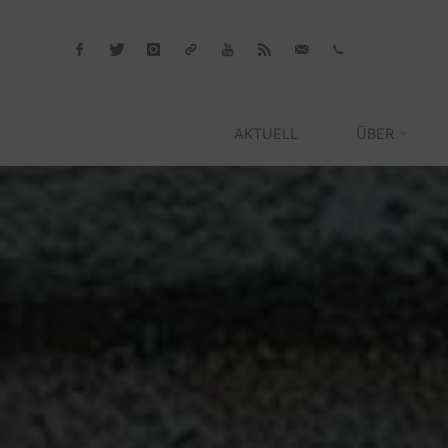
Skip
to
content
AKTUELL
ÜBER