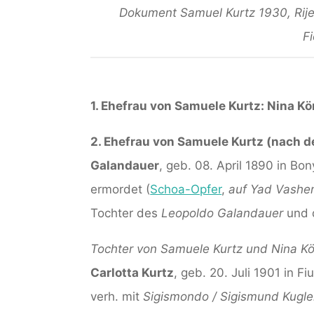
Dokument Samuel Kurtz 1930, Rijek
Fi
1. Ehefrau von Samuele Kurtz: Nina Kö
2. Ehefrau von Samuele Kurtz (nach de
Galandauer
, geb. 08. April 1890 in B
ermordet (
Schoa-Opfer
,
auf Yad Vashem 
Tochter des
Leopoldo Galandauer
und 
Tochter von Samuele Kurtz und Nina Kö
Carlotta Kurtz
, geb. 20. Juli 1901 in Fi
verh. mit
Sigismondo / Sigismund Kugle