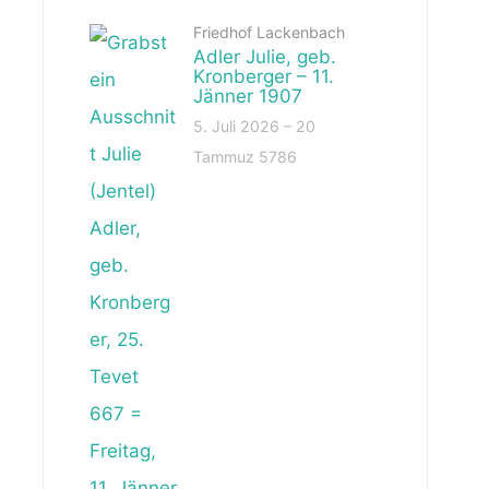
Friedhof Lackenbach
Adler Julie, geb.
Kronberger – 11.
Jänner 1907
5. Juli 2026 – 20
Tammuz 5786