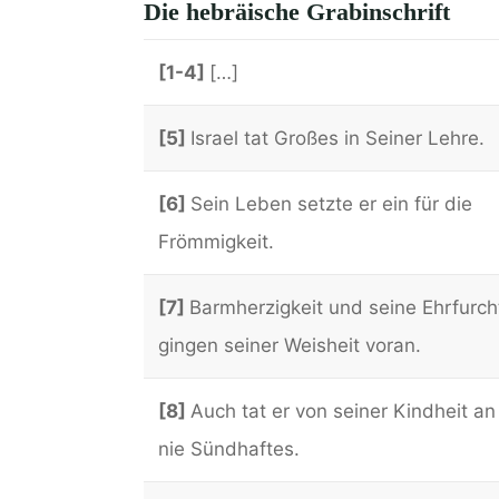
Die hebräische Grabinschrift
[1-4]
[…]
[5]
Israel tat Großes in Seiner Lehre.
[6]
Sein Leben setzte er ein für die
Frömmigkeit.
[7]
Barmherzigkeit und seine Ehrfurch
gingen seiner Weisheit voran.
[8]
Auch tat er von seiner Kindheit an
nie Sündhaftes.