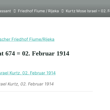
assant
Friedhof Fiume / Rijeka
Kurtz Mose Israel – 02. 
ischer Friedhof Fiume/Rijeka
at 674 = 02. Februar 1914
ael Kurtz, 02. Februar 1914