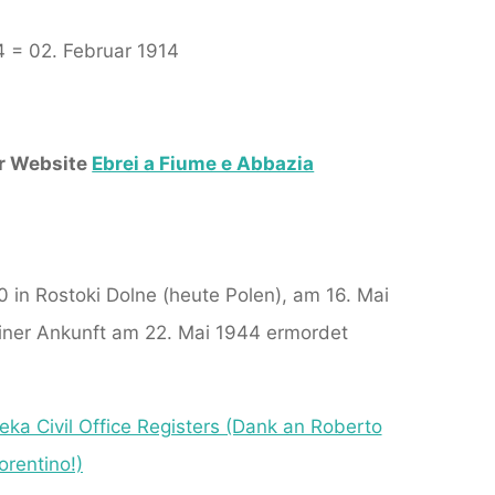
4 = 02. Februar 1914
er Website
Ebrei a Fiume e Abbazia
0 in Rostoki Dolne (heute Polen), am 16. Mai
iner Ankunft am 22. Mai 1944 ermordet