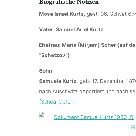
Biografische Notizen
Mose Israel Kurtz
, gest. 06. Schvat 67
Vater: Samuel Ariel Kurtz
Ehefrau: Maria (Mirjam) Scher (auf d
“Schetzov”)
Sohn:
Samuele Kurtz
, geb. 17. Dezember 187
nach Auschwitz deportiert und nach se
(
Schoa-Opfer
)