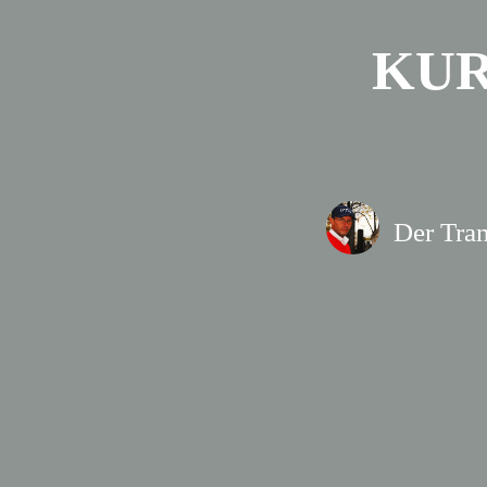
KUR
Der Tran