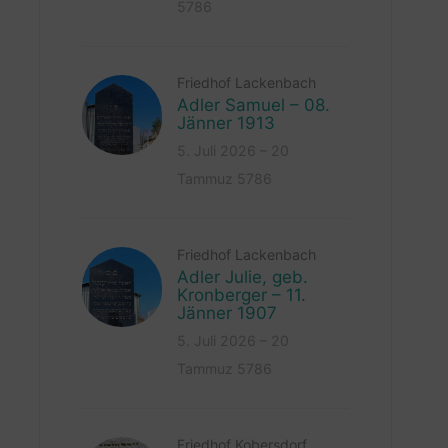
5786
Friedhof Lackenbach
Adler Samuel – 08.
Jänner 1913
5. Juli 2026 – 20
Tammuz 5786
Friedhof Lackenbach
Adler Julie, geb.
Kronberger – 11.
Jänner 1907
5. Juli 2026 – 20
Tammuz 5786
Friedhof Kobersdorf