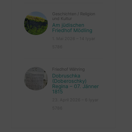
Geschichten
/
Religion
und Kultur
Am jüdischen
Friedhof Mödling
1. Mai 2026 – 14 Iyyar
5786
Friedhof Währing
Dobruschka
(Doberoschky)
Regina – 07. Jänner
1815
23. April 2026 – 6 Iyyar
5786