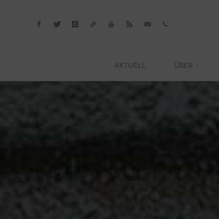
Skip
to
content
AKTUELL
ÜBER