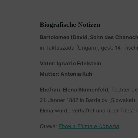
Biografische Notizen
Bartolomeo (David, Sohn des Chanoch
in Taktaszada (Ungarn), gest. 14. Tisc
Vater: Ignazio Edelstein
Mutter: Antonia Kuh
Ehefrau: Elena Blumenfeld
, Tochter d
21. Jänner 1882 in Bardejov (Slowakei).
Elena wurde verhaftet und über Triest
Quelle:
Ebrei a Fiume e Abbazia