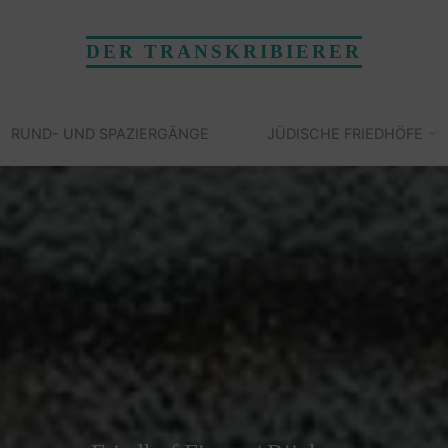
DER TRANSKRIBIERER
RUND- UND SPAZIERGÄNGE
JÜDISCHE FRIEDHÖFE