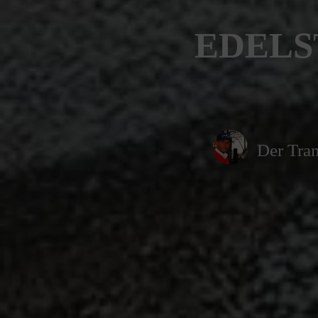
EDELS
Der Tran