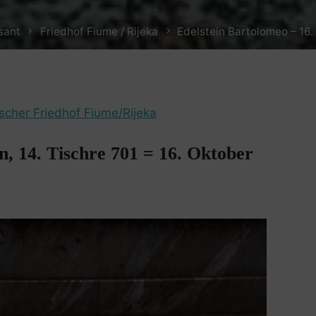
sant
Friedhof Fiume / Rijeka
Edelstein Bartolomeo – 16
ischer Friedhof Fiume/Rijeka
n, 14. Tischre 701 = 16. Oktober