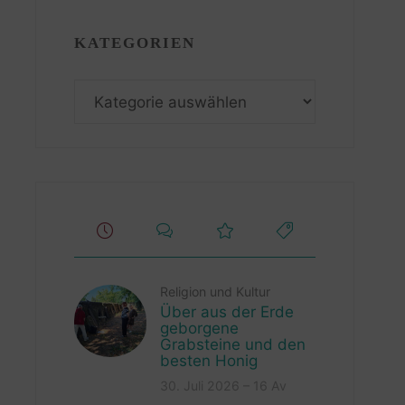
KATEGORIEN
Kategorien
Religion und Kultur
Über aus der Erde
geborgene
Grabsteine und den
besten Honig
30. Juli 2026 – 16 Av