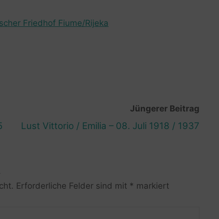
ischer Friedhof Fiume/Rijeka
Jüngerer Beitrag
5
Lust Vittorio / Emilia – 08. Juli 1918 / 1937
R
cht.
Erforderliche Felder sind mit
*
markiert