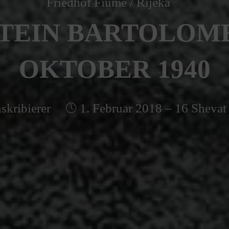
Friedhof Fiume / Rijeka
TEIN BARTOLOMEO
OKTOBER 1940
skribierer
1. Februar 2018 – 16 Shevat