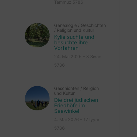
Tammuz 5786
Genealogie
/
Geschichten
/
Religion und Kultur
Kylie suchte und
besuchte ihre
Vorfahren
24. Mai 2026 – 8 Sivan
5786
Geschichten
/
Religion
und Kultur
Die drei jüdischen
Friedhöfe im
Seewinkel
4. Mai 2026 – 17 Iyyar
5786