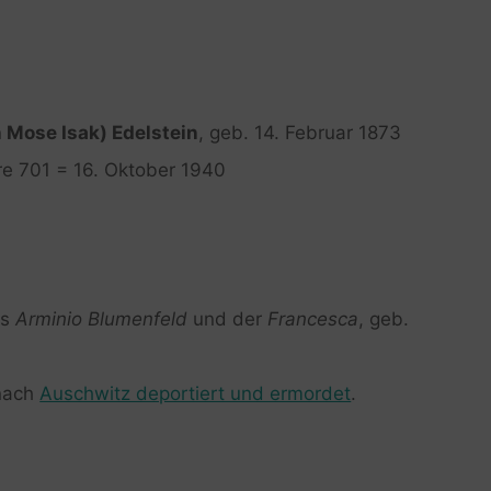
 Mose Isak) Edelstein
, geb. 14. Februar 1873
hre 701 = 16. Oktober 1940
es
Arminio Blumenfeld
und der
Francesca
, geb.
 nach
Auschwitz deportiert und ermordet
.