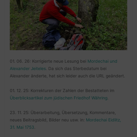
01. 06. 26: Korrigierte neue Lesung bei
Mordechai und
Alexander Jeiteles
. Da sich das Sterbedatum bei
Alexander änderte, hat sich leider auch die URL geändert.
01. 12. 25: Korrekturen der Zahlen der Bestatteten im
Überblicksartikel zum jüdischen Friedhof Währing
.
23. 11. 25: Überarbeitung, Übersetzung, Kommentare,
neues Beitragsbild, Bilder neu usw. in:
Mordechai Eidlitz,
31. Mai 1753
.