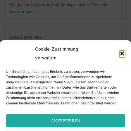
Die gesamte Änderungschronologie, siehe
"Über die
Änderungen"
.
FOLLOW ME
Cookie-Zustimmung
verwalten
Um Ihnen/dir ein optimales Erlebnis zu bieten, verwenden wir
Technologien wie Cookies, um Geräteinformationen zu speichern
und/oder darauf zuzugreifen. Wenn Sie/du diesen Technologien
zustimmen/zustimmst, können wir Daten wie das Surfverhalten oder
eindeutige IDs auf dieser Website verarbeiten. Wenn Sie/du Ihre/deine
©2026 Der Transkribierer
Zustimmung nicht erteilen/erteilst oder zurückziehen/zurückziehst,
können bestimmte Merkmale und Funktionen beeinträchtigt werden.
Back
AKZEPTIEREN
Kontakt / Impressum