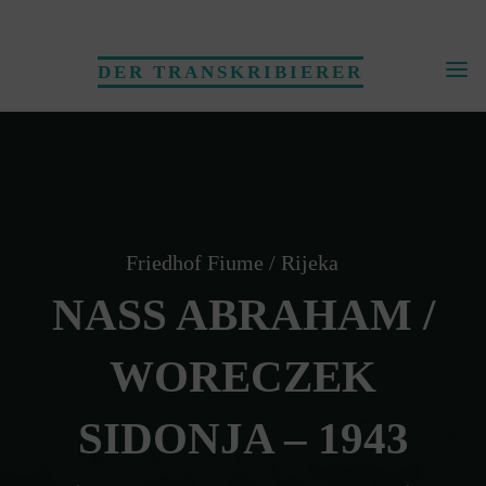
Skip
to
DER TRANSKRIBIERER
content
Friedhof Fiume / Rijeka
NASS ABRAHAM /
WORECZEK
SIDONJA – 1943