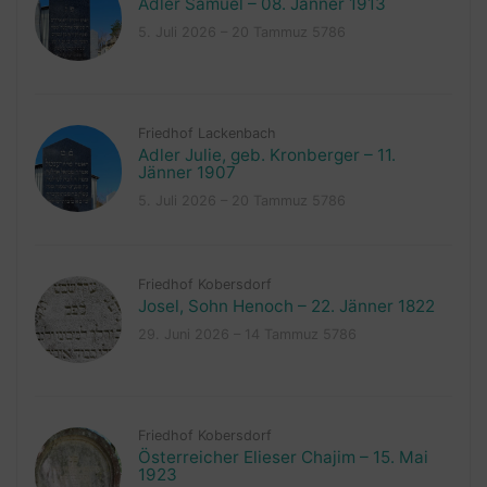
Adler Samuel – 08. Jänner 1913
5. Juli 2026 – 20 Tammuz 5786
Friedhof Lackenbach
Adler Julie, geb. Kronberger – 11.
Jänner 1907
5. Juli 2026 – 20 Tammuz 5786
Friedhof Kobersdorf
Josel, Sohn Henoch – 22. Jänner 1822
29. Juni 2026 – 14 Tammuz 5786
Friedhof Kobersdorf
Österreicher Elieser Chajim – 15. Mai
1923