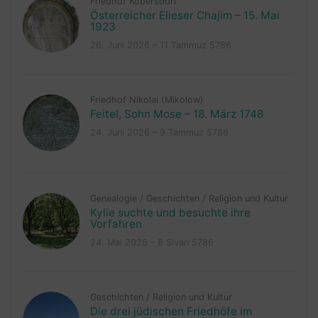
Friedhof Kobersdorf
Österreicher Elieser Chajim – 15. Mai
1923
26. Juni 2026 – 11 Tammuz 5786
Friedhof Nikolai (Mikolow)
Feitel, Sohn Mose – 18. März 1748
24. Juni 2026 – 9 Tammuz 5786
Genealogie
/
Geschichten
/
Religion und Kultur
Kylie suchte und besuchte ihre
Vorfahren
24. Mai 2026 – 8 Sivan 5786
Geschichten
/
Religion und Kultur
Die drei jüdischen Friedhöfe im