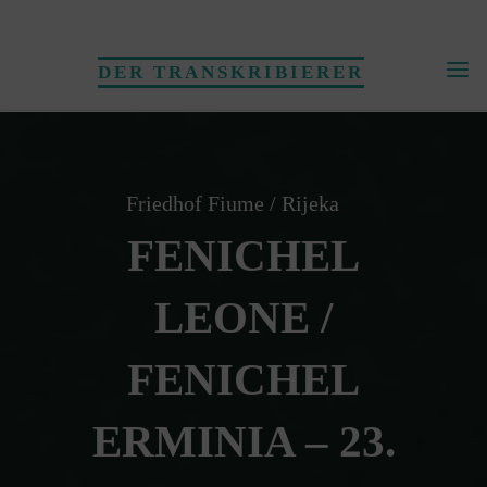
Skip
to
DER TRANSKRIBIERER
content
Friedhof Fiume / Rijeka
FENICHEL
LEONE /
FENICHEL
ERMINIA – 23.