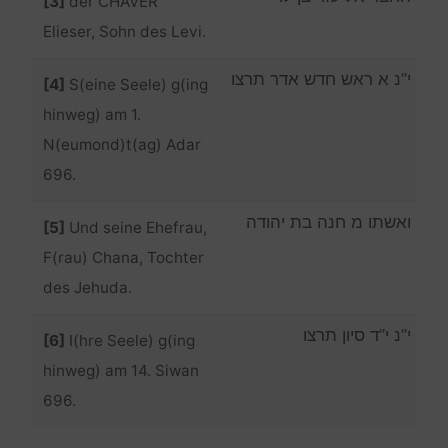
[3]
der CHAVER
Elieser, Sohn des Levi.
י”נ א ראש חדש אדר תרצו
[4]
S(eine Seele) g(ing
hinweg) am 1.
N(eumond)t(ag) Adar
696.
ואשתו מ חנה בת יהודה
[5]
Und seine Ehefrau,
F(rau) Chana, Tochter
des Jehuda.
י”נ י”ד סיון תרצו
[6]
I(hre Seele) g(ing
hinweg) am 14. Siwan
696.