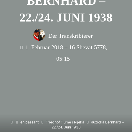
BERNHARD –
22./24. JUNI 1938
Der Transkribierer
1. Februar 2018 – 16 Shevat 5778,
05:15
Home
en passant
Friedhof Fiume / Rijeka
Ruzicka Bernhard –
22./24. Juni 1938