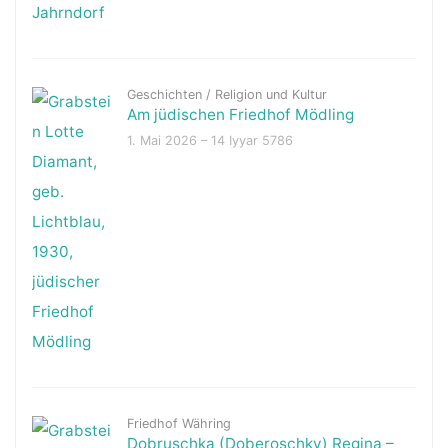
Geschichten
/
Religion und Kultur
Am jüdischen Friedhof Mödling
1. Mai 2026 – 14 Iyyar 5786
Friedhof Währing
Dobruschka (Doberoschky) Regina –