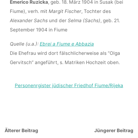
Emerico Ruzicka
, geb. 18. März 1904 in Susak (bei
Fiume), verh. mit
Margit Fischer
, Tochter des
Alexander Sachs
und der
Selma (Sachs)
, geb. 21.
September 1904 in Fiume
Quelle (u.a.):
Ebrei a Fiume e Abbazia
Die Ehefrau wird dort fälschlicherweise als “Olga
Gervitsch” angeführt, s. Matriken Hochzeit oben.
Personenrgister jüdischer Friedhof Fiume/Rijeka
Älterer Beitrag
Jüngerer Beitrag