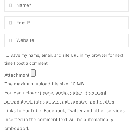
Save my name, email, and site URL in my browser for next
time I post a comment.
Attachment
The maximum upload file size: 10 MB.
You can upload:
image
,
audio
,
video
,
document
,
spreadsheet
,
interactive
,
text
,
archive
,
code
,
other
.
Links to YouTube, Facebook, Twitter and other services
inserted in the comment text will be automatically
embedded.