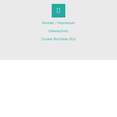
Back
Kontakt / Impressum
to
Datenschutz
Cookie-Richtlinie (EU)
Top