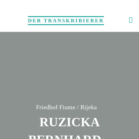
Skip
to
DER TRANSKRIBIERER
content
Friedhof Fiume / Rijeka
RUZICKA