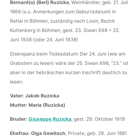
Bernard(o) (Berl) Ruzicka
, Weinhändler, geb. 21. Juli
1868 (
s.u. Anmerkungen zum Geburtsdatum
) in
Ratlai in Böhmen, zuständig nach Losin, Bezirk
Kuttenberg in Böhmen, gest. 23. Siwan 698 = 22.
Juni 1938 (oder 24. Juni 1938)
Diskrepanz beim Todesdatum: Der 24. Juni (wie am
Grabstein zu lesen) wäre der 25. Siwan 698, “23.” ist
aber in der hebräischen kurzen Inschrift deutlich zu
lesen.
Vater: Jakob Ruzicka
Mutter: Maria (Ruzicka)
Bruder:
Giuseppe Ruzicka
, gest. 29. Oktober 1919
Ehefrau: Olga Gewitsch
, Private, geb. 29. Juni 1881