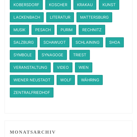
KOBERSDORF
KOSCHER
KRAKAU
KUNST
LACKENBACH
LITERATUR
MATTERSBURG
MUSIK
PESACH
PURIM
RECHNITZ
SALZBURG
SCHAWUOT
SCHLAINING
SHOA
SYMBOLE
SYNAGOGE
TRIEST
VERANSTALTUNG
VIDEO
WIEN
WIENER NEUSTADT
WOLF
WÄHRING
ZENTRALFRIEDHOF
MONATSARCHIV