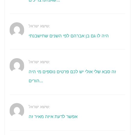
שישא ישראל:
היה לו גם בן אברהם לפי השנים שחישבנתי
שישא ישראל:
זה סבא שלי אולי יש לכם פרטים נוספים מי היה
הורים...
שישא ישראל:
אפשר לדעת איזה מאיר זה