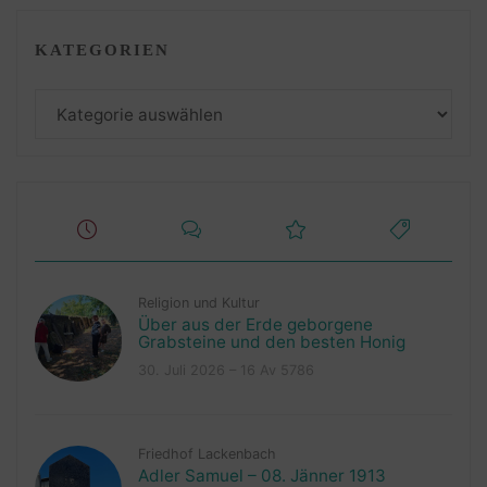
KATEGORIEN
Kategorien
Religion und Kultur
Über aus der Erde geborgene
Grabsteine und den besten Honig
30. Juli 2026 – 16 Av 5786
Friedhof Lackenbach
Adler Samuel – 08. Jänner 1913