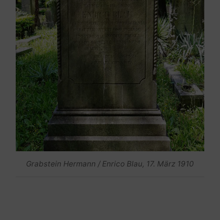
Grabstein Hermann / Enrico Blau, 17. März 1910