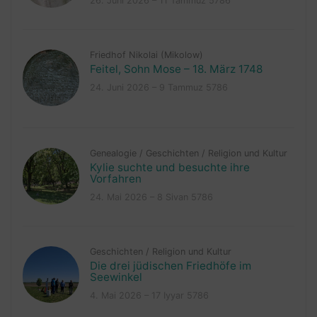
26. Juni 2026 – 11 Tammuz 5786
Friedhof Nikolai (Mikolow)
Feitel, Sohn Mose – 18. März 1748
24. Juni 2026 – 9 Tammuz 5786
Genealogie
/
Geschichten
/
Religion und Kultur
Kylie suchte und besuchte ihre
Vorfahren
24. Mai 2026 – 8 Sivan 5786
Geschichten
/
Religion und Kultur
Die drei jüdischen Friedhöfe im
Seewinkel
4. Mai 2026 – 17 Iyyar 5786