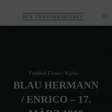
Skip
to
DER TRANSKRIBIERER
content
Friedhof Fiume / Rijeka
BLAU HERMANN
/ ENRICO – 17.