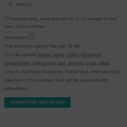
Save my name, email, and site URL in my browser for next
time I post a comment.
Attachment
The maximum upload file size: 10 MB.
You can upload:
image
,
audio
,
video
,
document
,
spreadsheet
,
interactive
,
text
,
archive
,
code
,
other
.
Links to YouTube, Facebook, Twitter and other services
inserted in the comment text will be automatically
embedded.