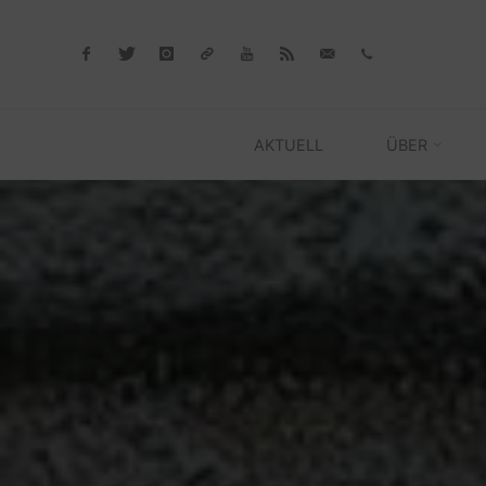
Skip
to
content
AKTUELL
ÜBER