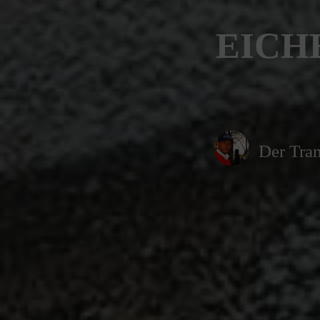
EICH
Der Tran