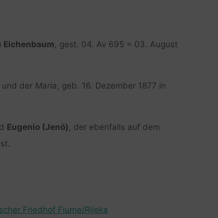
) Eichenbaum
, gest. 04. Av 695 = 03. August
und der
Maria
, geb. 16. Dezember 1877 in
nd
Eugenio (Jenö)
, der ebenfalls auf dem
st.
ischer Friedhof Fiume/Rijeka