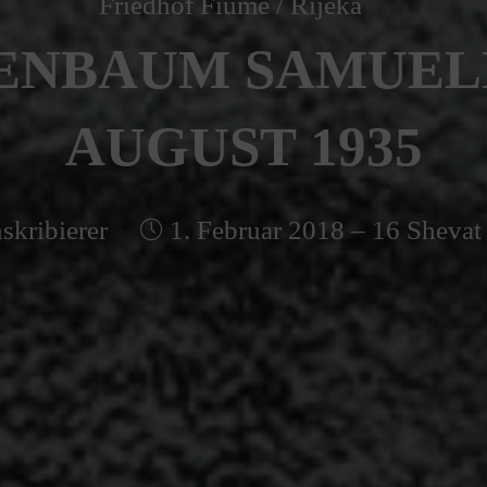
Friedhof Fiume / Rijeka
ENBAUM SAMUELE 
AUGUST 1935
skribierer
1. Februar 2018 – 16 Shevat