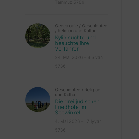
Tammuz 5786
Genealogie
/
Geschichten
/
Religion und Kultur
Kylie suchte und
besuchte ihre
Vorfahren
24. Mai 2026 – 8 Sivan
5786
Geschichten
/
Religion
und Kultur
Die drei jüdischen
Friedhöfe im
Seewinkel
4. Mai 2026 – 17 Iyyar
5786