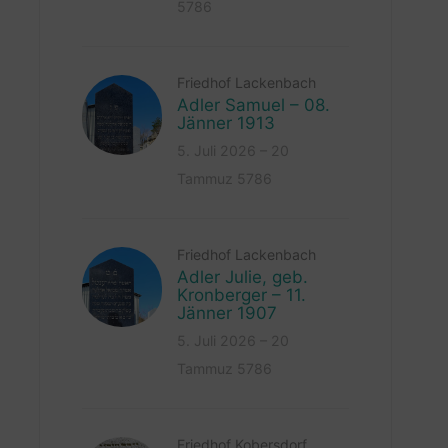
5786
Friedhof Lackenbach
Adler Samuel – 08.
Jänner 1913
5. Juli 2026 – 20
Tammuz 5786
Friedhof Lackenbach
Adler Julie, geb.
Kronberger – 11.
Jänner 1907
5. Juli 2026 – 20
Tammuz 5786
Friedhof Kobersdorf