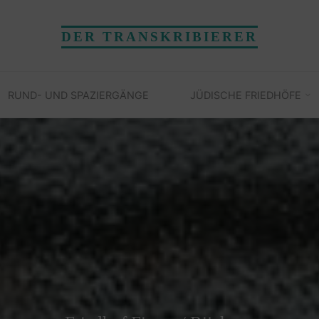
DER TRANSKRIBIERER
RUND- UND SPAZIERGÄNGE
JÜDISCHE FRIEDHÖFE