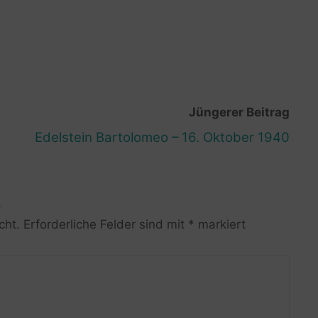
Jüngerer Beitrag
Edelstein Bartolomeo – 16. Oktober 1940
R
cht.
Erforderliche Felder sind mit
*
markiert