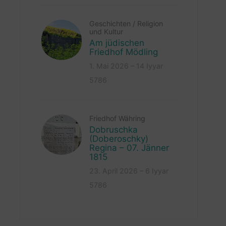
Geschichten
/
Religion
und Kultur
Am jüdischen
Friedhof Mödling
1. Mai 2026 – 14 Iyyar
5786
Friedhof Währing
Dobruschka
(Doberoschky)
Regina – 07. Jänner
1815
23. April 2026 – 6 Iyyar
5786