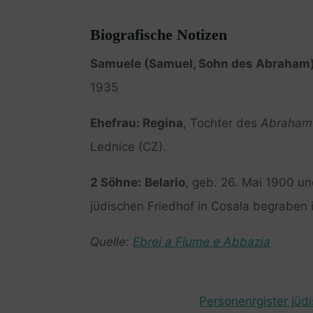
Biografische Notizen
Samuele (Samuel, Sohn des Abraham
1935
Ehefrau: Regina
, Tochter des
Abraham
Lednice (CZ).
2 Söhne:
Belario
, geb. 26. Mai 1900 u
jüdischen Friedhof in Cosala begraben i
Quelle:
Ebrei a Fiume e Abbazia
Personenrgister jüd