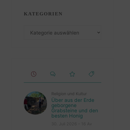
KATEGORIEN
Kategorien
Religion und Kultur
Über aus der Erde
geborgene
Grabsteine und den
besten Honig
30. Juli 2026 – 16 Av