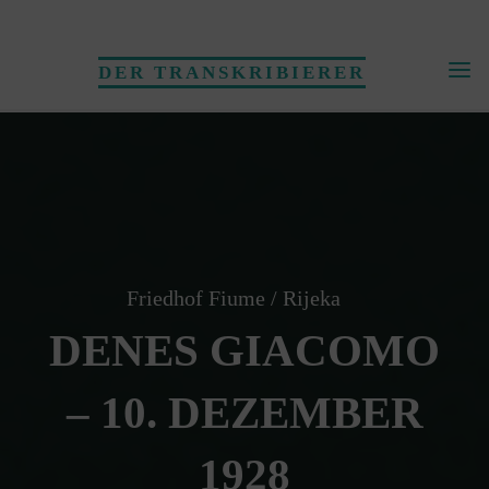
Skip
to
DER TRANSKRIBIERER
content
Friedhof Fiume / Rijeka
DENES GIACOMO
– 10. DEZEMBER
1928