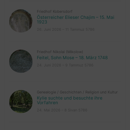
Friedhof Kobersdorf
Österreicher Elieser Chajim – 15. Mai
1923
26. Juni 2026 – 11 Tammuz 5786
Friedhof Nikolai (Mikolow)
Feitel, Sohn Mose – 18. März 1748
24. Juni 2026 – 9 Tammuz 5786
Genealogie
/
Geschichten
/
Religion und Kultur
Kylie suchte und besuchte ihre
Vorfahren
24. Mai 2026 – 8 Sivan 5786