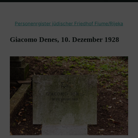
Home
en passant
Friedhof Fiume / Rijeka
Denes Giacomo – 10.
Dezember 1928
Personenrgister jüdischer Friedhof Fiume/Rijeka
Giacomo Denes, 10. Dezember 1928