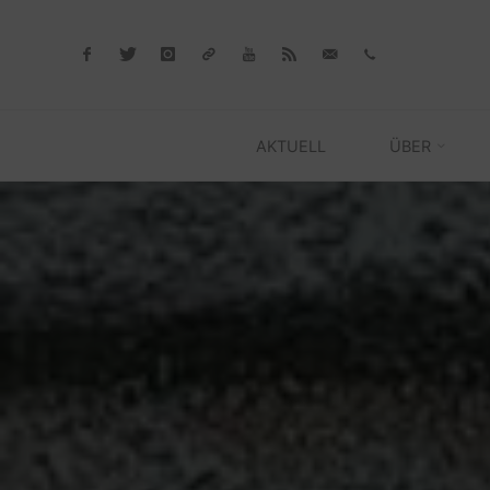
Skip
to
content
AKTUELL
ÜBER