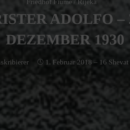
Friedhof Fiume / Rijeka
ISTER ADOLFO – 
DEZEMBER 1930
skribierer
1. Februar 2018 – 16 Shevat