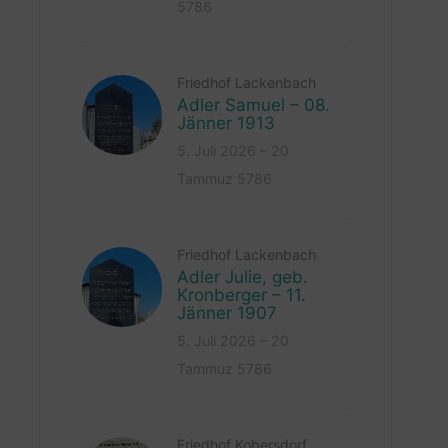
5786
Friedhof Lackenbach
Adler Samuel – 08.
Jänner 1913
5. Juli 2026 – 20
Tammuz 5786
Friedhof Lackenbach
Adler Julie, geb.
Kronberger – 11.
Jänner 1907
5. Juli 2026 – 20
Tammuz 5786
Friedhof Kobersdorf