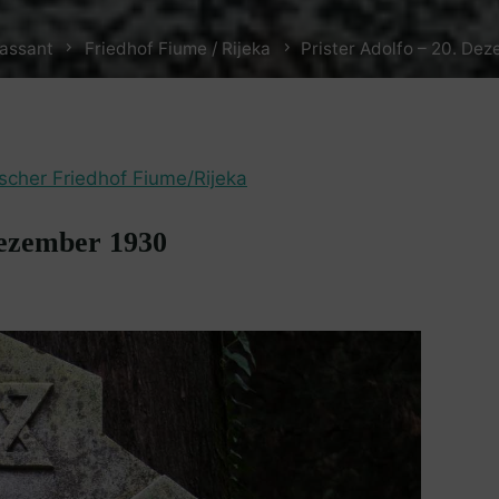
assant
Friedhof Fiume / Rijeka
Prister Adolfo – 20. De
ischer Friedhof Fiume/Rijeka
Dezember 1930