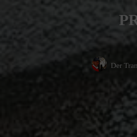
PR
Der Tran