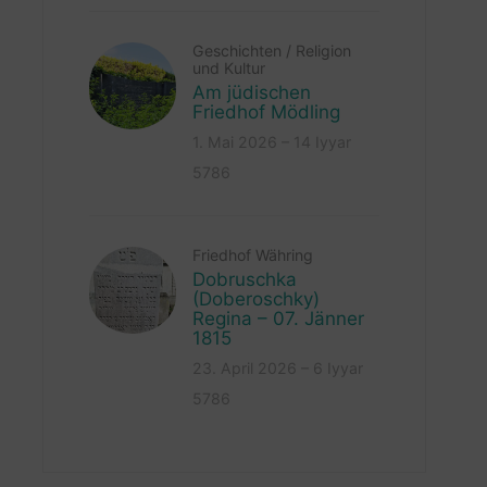
Geschichten
/
Religion
und Kultur
Am jüdischen
Friedhof Mödling
1. Mai 2026 – 14 Iyyar
5786
Friedhof Währing
Dobruschka
(Doberoschky)
Regina – 07. Jänner
1815
23. April 2026 – 6 Iyyar
5786