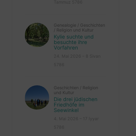
Tammuz 5786
Genealogie
/
Geschichten
/
Religion und Kultur
Kylie suchte und
besuchte ihre
Vorfahren
24. Mai 2026 – 8 Sivan
5786
Geschichten
/
Religion
und Kultur
Die drei jüdischen
Friedhöfe im
Seewinkel
4. Mai 2026 – 17 Iyyar
5786