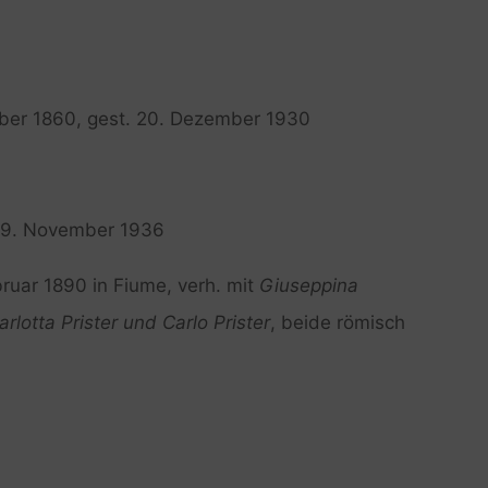
mber 1860, gest. 20. Dezember 1930
 09. November 1936
bruar 1890 in Fiume, verh. mit
Giuseppina
arlotta Prister und Carlo Prister
, beide römisch