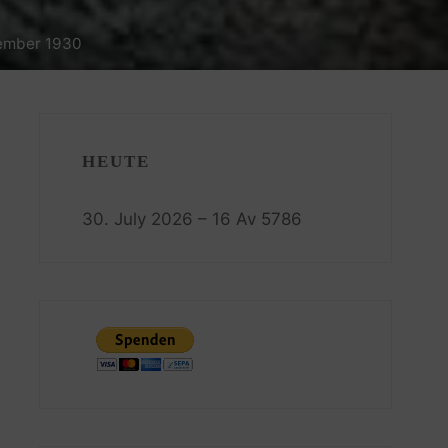
zember 1930
HEUTE
30. July 2026 – 16 Av 5786