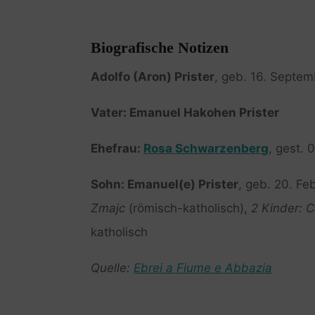
Biografische Notizen
Adolfo (Aron) Prister
, geb. 16. Septe
Vater: Emanuel Hakohen Prister
Ehefrau:
Rosa Schwarzenberg
, gest.
Sohn: Emanuel(e) Prister
, geb. 20. Fe
Zmajc
(römisch-katholisch),
2 Kinder: C
katholisch
Quelle:
Ebrei a Fiume e Abbazia