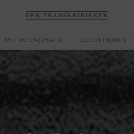
DER TRANSKRIBIERER
RUND- UND SPAZIERGÄNGE
JÜDISCHE FRIEDHÖFE