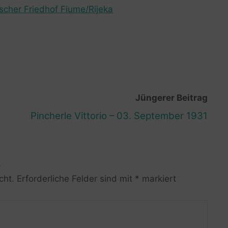
ischer Friedhof Fiume/Rijeka
Jüngerer Beitrag
Pincherle Vittorio – 03. September 1931
R
cht.
Erforderliche Felder sind mit
*
markiert