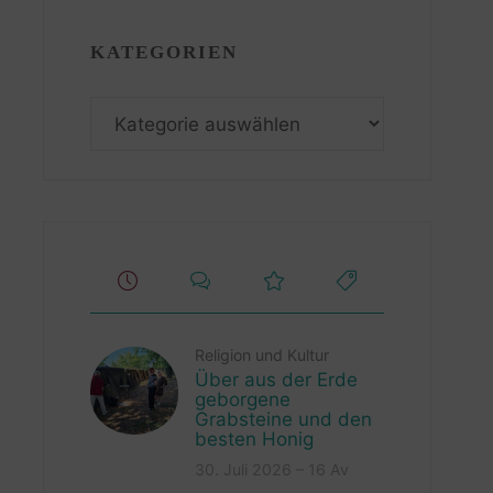
KATEGORIEN
Kategorien
Religion und Kultur
Über aus der Erde
geborgene
Grabsteine und den
besten Honig
30. Juli 2026 – 16 Av