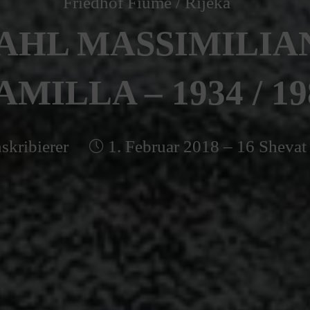
Friedhof Fiume / Rijeka
AHL MASSIMILIAN
AMILLA – 1934 / 19
skribierer
1. Februar 2018 – 16 Shevat