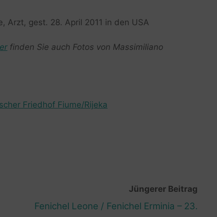
e, Arzt, gest. 28. April 2011 in den USA
er
finden Sie auch Fotos von Massimiliano
ischer Friedhof Fiume/Rijeka
Jüngerer Beitrag
Fenichel Leone / Fenichel Erminia – 23.