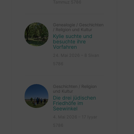
Tammuz 5786
Genealogie
/
Geschichten
/
Religion und Kultur
Kylie suchte und
besuchte ihre
Vorfahren
24. Mai 2026 – 8 Sivan
5786
Geschichten
/
Religion
und Kultur
Die drei jüdischen
Friedhöfe im
Seewinkel
4. Mai 2026 – 17 Iyyar
5786