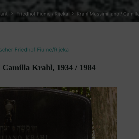
sant
Friedhof Fiume / Rijeka
Krahl Massimiliano / Camill
ischer Friedhof Fiume/Rijeka
 Camilla Krahl, 1934 / 1984