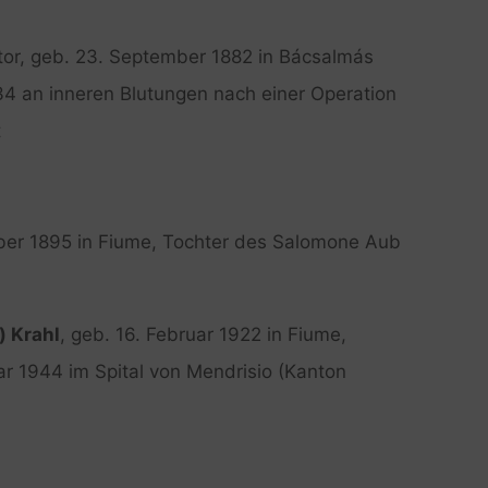
tor, geb. 23. September 1882 in Bácsalmás
934 an inneren Blutungen nach einer Operation
t
ber 1895 in Fiume, Tochter des Salomone Aub
) Krahl
, geb. 16. Februar 1922 in Fiume,
ar 1944 im Spital von Mendrisio (Kanton