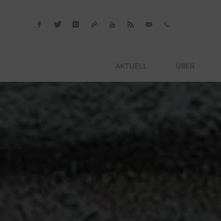
Skip
to
content
AKTUELL
ÜBER