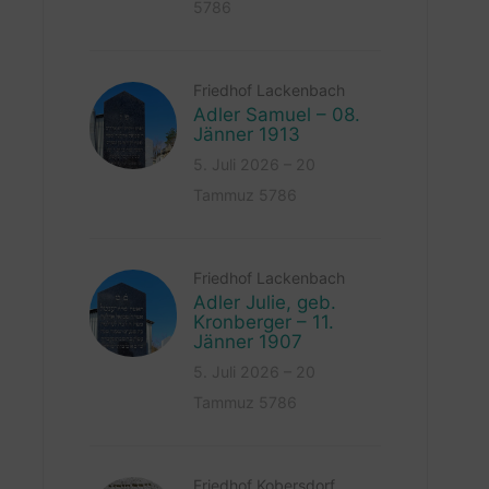
5786
Friedhof Lackenbach
Adler Samuel – 08.
Jänner 1913
5. Juli 2026 – 20
Tammuz 5786
Friedhof Lackenbach
Adler Julie, geb.
Kronberger – 11.
Jänner 1907
5. Juli 2026 – 20
Tammuz 5786
Friedhof Kobersdorf