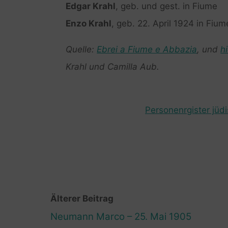
Edgar Krahl
, geb. und gest. in Fiume
Enzo Krahl
, geb. 22. April 1924 in Fium
Quelle:
Ebrei a Fiume e Abbazia
, und
hi
Krahl und Camilla Aub.
Personenrgister jüd
Älterer Beitrag
Neumann Marco – 25. Mai 1905