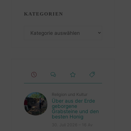
KATEGORIEN
Kategorien
Religion und Kultur
Über aus der Erde
geborgene
Grabsteine und den
besten Honig
30. Juli 2026 – 16 Av