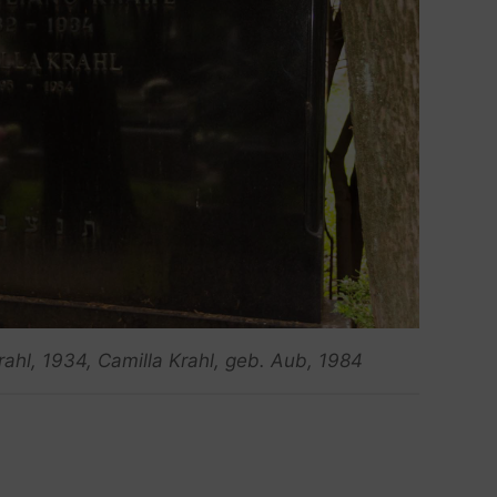
ahl, 1934, Camilla Krahl, geb. Aub, 1984