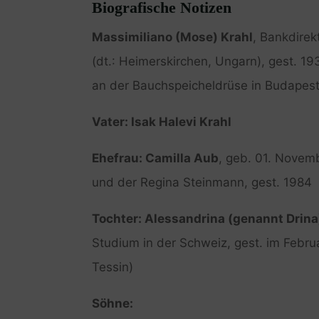
Biografische Notizen
Massimiliano (Mose) Krahl
, Bankdirek
(dt.: Heimerskirchen, Ungarn), gest. 1
an der Bauchspeicheldrüse in Budapes
Vater: Isak Halevi Krahl
Ehefrau: Camilla Aub
, geb. 01. Novem
und der Regina Steinmann, gest. 1984
Tochter: Alessandrina (genannt Drina
Studium in der Schweiz, gest. im Febru
Tessin)
Söhne: