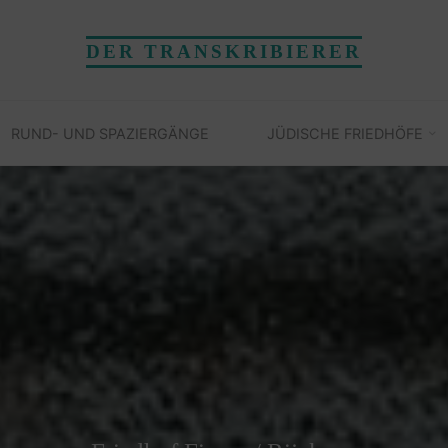
DER TRANSKRIBIERER
RUND- UND SPAZIERGÄNGE
JÜDISCHE FRIEDHÖFE