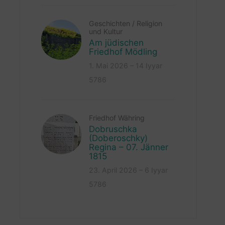
Geschichten
/
Religion
und Kultur
Am jüdischen
Friedhof Mödling
1. Mai 2026 – 14 Iyyar
5786
Friedhof Währing
Dobruschka
(Doberoschky)
Regina – 07. Jänner
1815
23. April 2026 – 6 Iyyar
5786