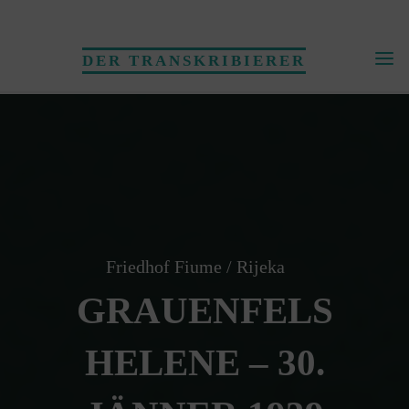
Skip
to
DER TRANSKRIBIERER
content
Friedhof Fiume / Rijeka
GRAUENFELS
HELENE – 30.