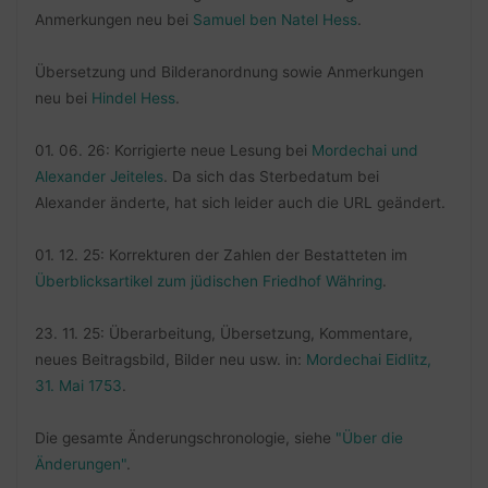
Anmerkungen neu bei
Samuel ben Natel Hess
.
Übersetzung und Bilderanordnung sowie Anmerkungen
neu bei
Hindel Hess
.
01. 06. 26: Korrigierte neue Lesung bei
Mordechai und
Alexander Jeiteles
. Da sich das Sterbedatum bei
Alexander änderte, hat sich leider auch die URL geändert.
01. 12. 25: Korrekturen der Zahlen der Bestatteten im
Überblicksartikel zum jüdischen Friedhof Währing
.
23. 11. 25: Überarbeitung, Übersetzung, Kommentare,
neues Beitragsbild, Bilder neu usw. in:
Mordechai Eidlitz,
31. Mai 1753
.
Die gesamte Änderungschronologie, siehe
"Über die
Änderungen"
.