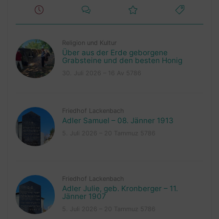
Religion und Kultur
Über aus der Erde geborgene
Grabsteine und den besten Honig
30. Juli 2026 – 16 Av 5786
Friedhof Lackenbach
Adler Samuel – 08. Jänner 1913
5. Juli 2026 – 20 Tammuz 5786
Friedhof Lackenbach
Adler Julie, geb. Kronberger – 11.
Jänner 1907
5. Juli 2026 – 20 Tammuz 5786