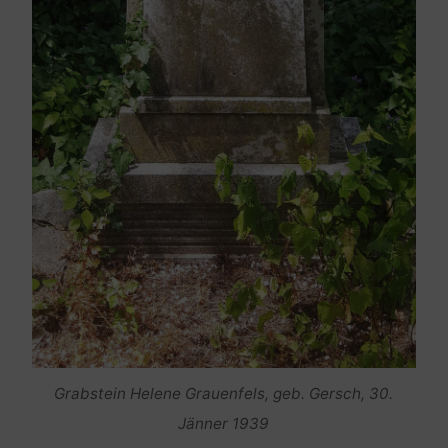
Grabstein Helene Grauenfels, geb. Gersch, 30.
Jänner 1939