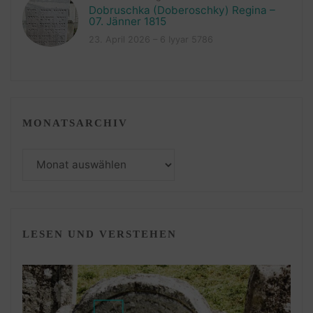
Dobruschka (Doberoschky) Regina –
07. Jänner 1815
23. April 2026 – 6 Iyyar 5786
MONATSARCHIV
Monatsarchiv
LESEN UND VERSTEHEN