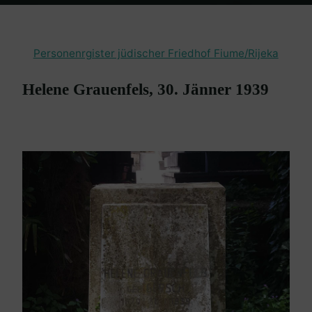
Home
en passant
Friedhof Fiume / Rijeka
Grauenfels Helene –
30. Jänner 1939
Personenrgister jüdischer Friedhof Fiume/Rijeka
Helene Grauenfels, 30. Jänner 1939