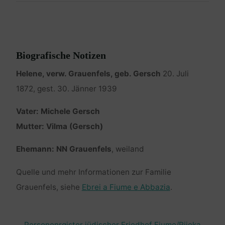
Biografische Notizen
Helene, verw. Grauenfels, geb. Gersch
20. Juli
1872, gest. 30. Jänner 1939
Vater: Michele Gersch
Mutter: Vilma (Gersch)
Ehemann: NN Grauenfels
, weiland
Quelle und mehr Informationen zur Familie
Grauenfels, siehe
Ebrei a Fiume e Abbazia
.
Personenrgister jüdischer Friedhof Fiume/Rijeka