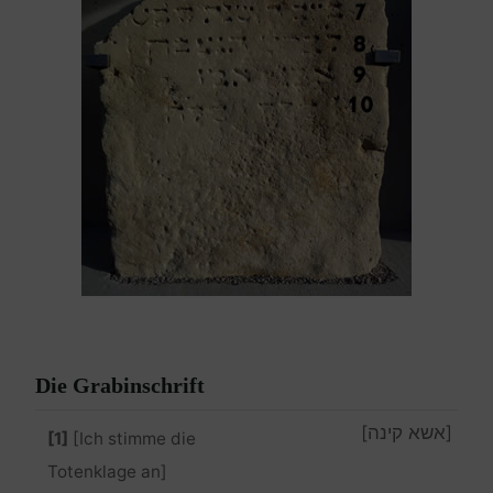
Die Grabinschrift
[אשא קינה]
[1]
[Ich stimme die
Totenklage an]