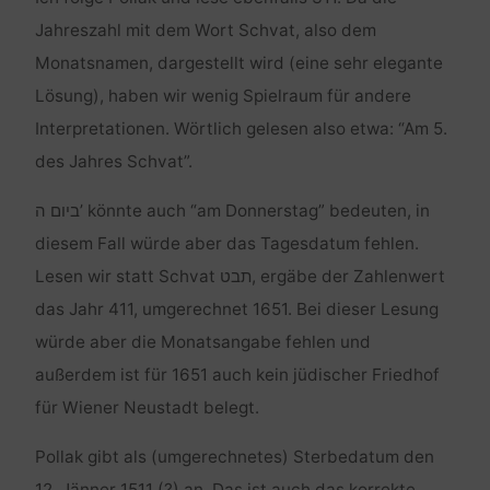
Jahreszahl mit dem Wort Schvat, also dem
Monatsnamen, dargestellt wird (eine sehr elegante
Lösung), haben wir wenig Spielraum für andere
Interpretationen. Wörtlich gelesen also etwa: “Am 5.
des Jahres Schvat”.
ביום ה’ könnte auch “am Donnerstag” bedeuten, in
diesem Fall würde aber das Tagesdatum fehlen.
Lesen wir statt Schvat תבט, ergäbe der Zahlenwert
das Jahr 411, umgerechnet 1651. Bei dieser Lesung
würde aber die Monatsangabe fehlen und
außerdem ist für 1651 auch kein jüdischer Friedhof
für Wiener Neustadt belegt.
Pollak gibt als (umgerechnetes) Sterbedatum den