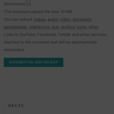
Attachment
The maximum upload file size: 10 MB.
You can upload:
image
,
audio
,
video
,
document
,
spreadsheet
,
interactive
,
text
,
archive
,
code
,
other
.
Links to YouTube, Facebook, Twitter and other services
inserted in the comment text will be automatically
embedded.
HEUTE