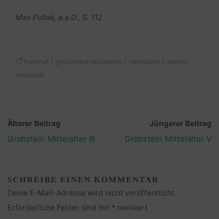
Max Pollak, a.a.O., S. 112
friedhof
|
grabsteine mittelalter
|
hebräisch
|
wiener
neustadt
Älterer Beitrag
Jüngerer Beitrag
Grabstein Mittelalter III
Grabstein Mittelalter V
SCHREIBE EINEN KOMMENTAR
Deine E-Mail-Adresse wird nicht veröffentlicht.
Erforderliche Felder sind mit
*
markiert