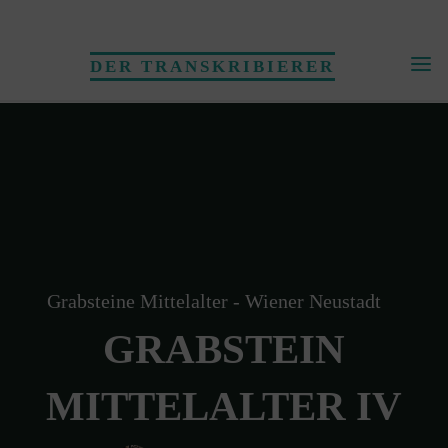
Skip
to
DER TRANSKRIBIERER
content
Grabsteine Mittelalter - Wiener Neustadt
GRABSTEIN
MITTELALTER IV