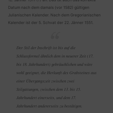
12. Jänner 1511 (?) an. Das ist auch das korrekte
Datum nach dem damals (vor 1582) gültigen
Julianischen Kalender. Nach dem Gregorianischen
Kalender ist der 5. Schvat der 22. Jänner 1551.
Der Stil der Inschrift ist bis auf die
Schlussformel ähnlich dem in neuerer Zeit (17.
bis 18. Jahrhundert) gebräuchlichen und wäre
wohl geeignet, die Herkunft des Grabsteines aus
einer Übergangszeit zwischen zwei
Stilgattungen, zwischen dem 13. bis 15.
Jahrhundert einerseits, und dem 17.
Jahrhundert andererseits zu bestätigen.