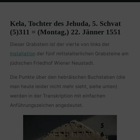
Home
Grabsteine Mittelalter - Wiener Neustadt
Grabstein
Mittelalter IV
Kela, Tochter des Jehuda, 5. Schvat
(5)311 = (Montag,) 22. Jänner 1551
Dieser Grabstein ist der vierte von links der
Installation
der fünf mittelalterlichen Grabsteine am
jüdischen Friedhof Wiener Neustadt.
Die Punkte über den hebräischen Buchstaben (die
man heute leider nicht mehr sieht, siehe unten)
werden in der Transkription mit einfachen
Anführungszeichen angedeutet.