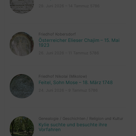
29. Juni 2026 – 14 Tammuz 5786
Friedhof Kobersdorf
Österreicher Elieser Chajim – 15. Mai
1923
26. Juni 2026 – 11 Tammuz 5786
Friedhof Nikolai (Mikolow)
Feitel, Sohn Mose – 18. März 1748
24. Juni 2026 – 9 Tammuz 5786
Genealogie
/
Geschichten
/
Religion und Kultur
Kylie suchte und besuchte ihre
Vorfahren