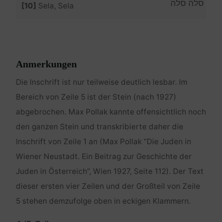
סלה סלה
[10]
Sela, Sela
Anmerkungen
Die Inschrift ist nur teilweise deutlich lesbar. Im
Bereich von Zeile 5 ist der Stein (nach 1927)
abgebrochen. Max Pollak kannte offensichtlich noch
den ganzen Stein und transkribierte daher die
Inschrift von Zeile 1 an (Max Pollak “Die Juden in
Wiener Neustadt. Ein Beitrag zur Geschichte der
Juden in Österreich”, Wien 1927, Seite 112). Der Text
dieser ersten vier Zeilen und der Großteil von Zeile
5 stehen demzufolge oben in eckigen Klammern.