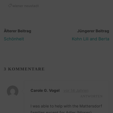
wiener neustadt
Älterer Beitrag
Jüngerer Beitrag
Schönheit
Kohn Lili and Berta
3 KOMMENTARE
Carole G. Vogel
vor 14 Jahren
ANTWORTEN
I was able to help with the Mattersdorf
families except for Adler (Moses).