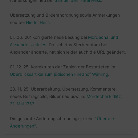
Anmerkungen neu bei
Samuel ben Natel Hess
.
Übersetzung und Bilderanordnung sowie Anmerkungen
neu bei
Hindel Hess
.
01. 06. 26: Korrigierte neue Lesung bei
Mordechai und
Alexander Jeiteles
. Da sich das Sterbedatum bei
Alexander änderte, hat sich leider auch die URL geändert.
01. 12. 25: Korrekturen der Zahlen der Bestatteten im
Überblicksartikel zum jüdischen Friedhof Währing
.
23. 11. 25: Überarbeitung, Übersetzung, Kommentare,
neues Beitragsbild, Bilder neu usw. in:
Mordechai Eidlitz,
31. Mai 1753
.
Die gesamte Änderungschronologie, siehe
"Über die
Änderungen"
.