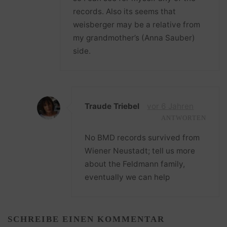
records. Also its seems that
weisberger may be a relative from
my grandmother’s (Anna Sauber)
side.
Traude Triebel
vor 6 Jahren
ANTWORTEN
No BMD records survived from
Wiener Neustadt; tell us more
about the Feldmann family,
eventually we can help
SCHREIBE EINEN KOMMENTAR