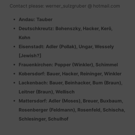
Contact please: werner_sulzgruber @ hotmail.com
Andau: Tauber
Deutschkreutz: Bohenszky, Hacker, Kerö,
Kohn
Eisenstadt: Adler (Pollak), Ungar, Wessely
[Jewish?]
Frauenkirchen: Popper (Winkler), Schimmel
Kobersdorf: Bauer, Hacker, Reininger, Winkler
Lackenbach: Bauer, Beinhacker, Bum (Braun),
Leitner (Braun), Wellisch
Mattersdorf: Adler (Moses), Breuer, Buxbaum,
Rosenberger (Feldmann), Rosenfeld, Schischa,
Schlesinger, Schulhof