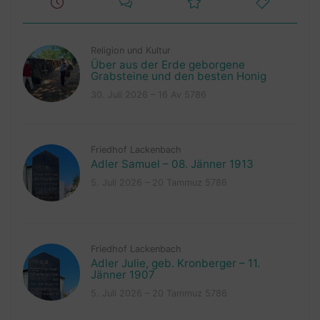
Religion und Kultur
Über aus der Erde geborgene
Grabsteine und den besten Honig
30. Juli 2026 – 16 Av 5786
Friedhof Lackenbach
Adler Samuel – 08. Jänner 1913
5. Juli 2026 – 20 Tammuz 5786
Friedhof Lackenbach
Adler Julie, geb. Kronberger – 11.
Jänner 1907
5. Juli 2026 – 20 Tammuz 5786