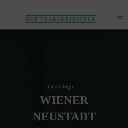
Skip
to
DER TRANSKRIBIERER
content
Genealogie
WIENER
NEUSTADT