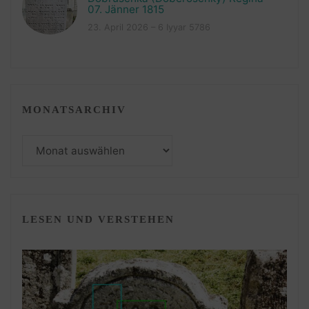
07. Jänner 1815
23. April 2026 – 6 Iyyar 5786
MONATSARCHIV
Monatsarchiv
LESEN UND VERSTEHEN