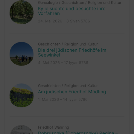
Genealogie
/
Geschichten
/
Religion und Kultur
Kylie suchte und besuchte ihre
Vorfahren
24. Mai 2026 – 8 Sivan 5786
Geschichten
/
Religion und Kultur
Die drei jüdischen Friedhöfe im
Seewinkel
4. Mai 2026 – 17 Iyyar 5786
Geschichten
/
Religion und Kultur
Am jüdischen Friedhof Mödling
1. Mai 2026 – 14 Iyyar 5786
Friedhof Währing
Dobruschka (Doberoschky) Regina –