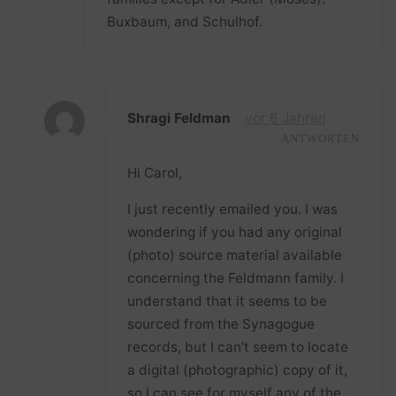
Buxbaum, and Schulhof.
Shragi Feldman
vor 6 Jahren
ANTWORTEN
Hi Carol,
I just recently emailed you. I was
wondering if you had any original
(photo) source material available
concerning the Feldmann family. I
understand that it seems to be
sourced from the Synagogue
records, but I can’t seem to locate
a digital (photographic) copy of it,
so I can see for myself any of the