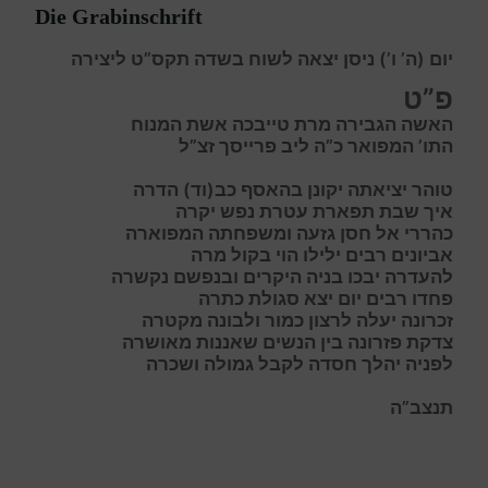
Die Grabinschrift
יום (ה’ ו’) ניסן יצאה לשוח בשדה תקס”ט ליצירה
פ”ט
האשה הגבירה מרת טייבכה אשת המנוח
התו’ המפואר כ”ה ליב פרייסך זצ”ל
ט
והר
י
ציאתה
י
קונן
ב
האסף
כ
ב(וד)
ה
דרה
א
יך
ש
בת
ת
פארת עטרת נפש יקרה
כהרר
י אל חסן גזעה ומשפחתה המפוארה
א
ביונים
ר
בים
י
לילו
ה
וי בקול מרה
ל
העדרה
י
בכו
ב
ניה היקרים ובנפשם נקשרה
פ
חדו
ר
בים
י
ום
י
צא
ס
גולת
כ
תרה
ז
כרונה יעלה לרצון כמור ולבונה מקטרה
צ
דקת פזרונה בין הנשים שאננות מאושרה
ל
פניה יהלך חסדה לקבל גמולה ושכרה
תנצב”ה