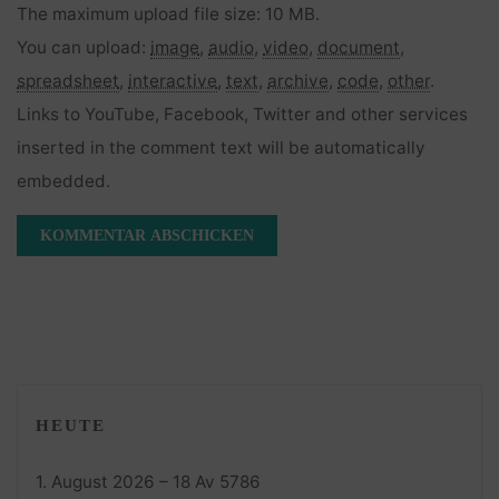
The maximum upload file size: 10 MB.
You can upload:
image
,
audio
,
video
,
document
,
spreadsheet
,
interactive
,
text
,
archive
,
code
,
other
.
Links to YouTube, Facebook, Twitter and other services
inserted in the comment text will be automatically
embedded.
HEUTE
1. August 2026 – 18 Av 5786