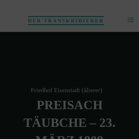
Skip
to
DER TRANSKRIBIERER
content
Friedhof Eisenstadt (älterer)
PREISACH
TÄUBCHE – 23.