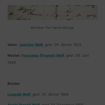
Matriken Tod Hanna Mitzger
Vater:
Joachim Wolf
, gest. 06. Jänner 1823
Mutter:
Franziska (Frumet) Wolf
, gest. 06. Juni
1849
Brüder:
Leopold Wolf
, gest. 10. Jänner 1866
Asriel (Israel) Wolf
, gest. 01. Dezember 1859