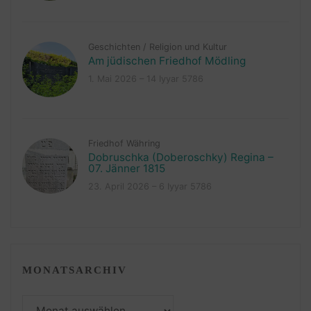
Geschichten
/
Religion und Kultur
Am jüdischen Friedhof Mödling
1. Mai 2026 – 14 Iyyar 5786
Friedhof Währing
Dobruschka (Doberoschky) Regina –
07. Jänner 1815
23. April 2026 – 6 Iyyar 5786
MONATSARCHIV
Monatsarchiv