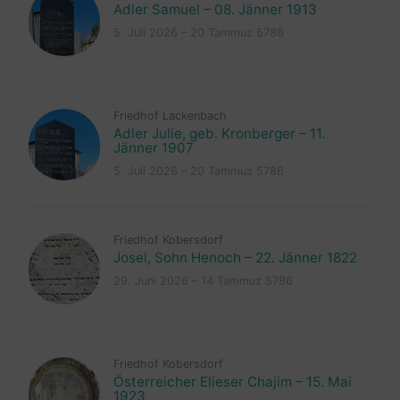
Adler Samuel – 08. Jänner 1913
5. Juli 2026 – 20 Tammuz 5786
Friedhof Lackenbach
Adler Julie, geb. Kronberger – 11.
Jänner 1907
5. Juli 2026 – 20 Tammuz 5786
Friedhof Kobersdorf
Josel, Sohn Henoch – 22. Jänner 1822
29. Juni 2026 – 14 Tammuz 5786
Friedhof Kobersdorf
Österreicher Elieser Chajim – 15. Mai
1923