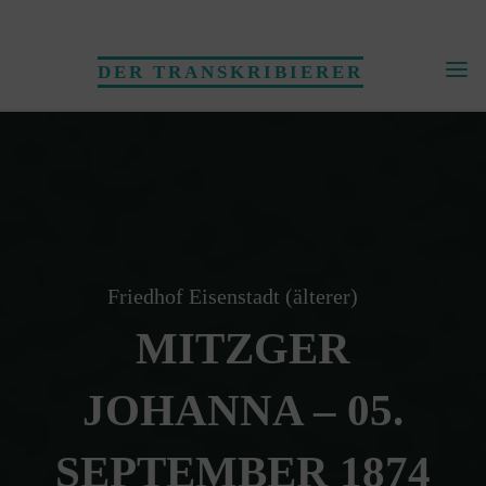
Skip
to
DER TRANSKRIBIERER
content
Friedhof Eisenstadt (älterer)
MITZGER
JOHANNA – 05.
SEPTEMBER 1874