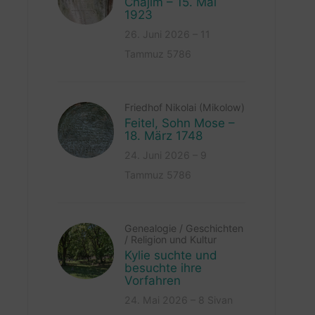
Chajim – 15. Mai
1923
26. Juni 2026 – 11
Tammuz 5786
Friedhof Nikolai (Mikolow)
Feitel, Sohn Mose –
18. März 1748
24. Juni 2026 – 9
Tammuz 5786
Genealogie
/
Geschichten
/
Religion und Kultur
Kylie suchte und
besuchte ihre
Vorfahren
24. Mai 2026 – 8 Sivan