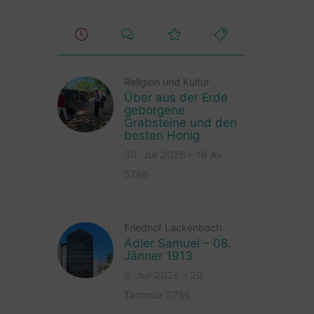
Religion und Kultur
Über aus der Erde
geborgene
Grabsteine und den
besten Honig
30. Juli 2026 – 16 Av
5786
Friedhof Lackenbach
Adler Samuel – 08.
Jänner 1913
5. Juli 2026 – 20
Tammuz 5786