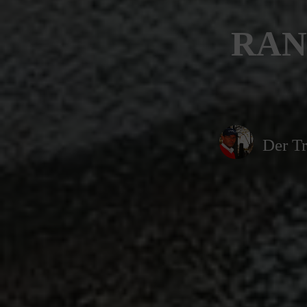
RAN
Der Tr