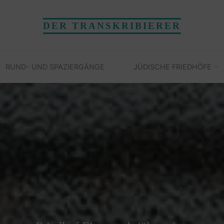
DER TRANSKRIBIERER
RUND- UND SPAZIERGÄNGE
JÜDISCHE FRIEDHÖFE