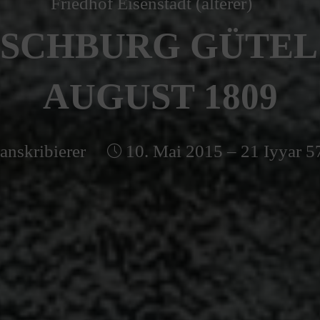
Friedhof Eisenstadt (älterer)
SCHBURG GÜTEL –
AUGUST 1809
anskribierer
10. Mai 2015 – 21 Iyyar 5