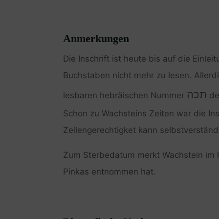
Anmerkungen
Die Inschrift ist heute bis auf die Einl
Buchstaben nicht mehr zu lesen. Allerd
תכה
lesbaren hebräischen Nummer
de
Schon zu Wachsteins Zeiten war die Ins
Zeilengerechtigket kann selbstverständ
Zum Sterbedatum merkt Wachstein im h
Pinkas entnommen hat.