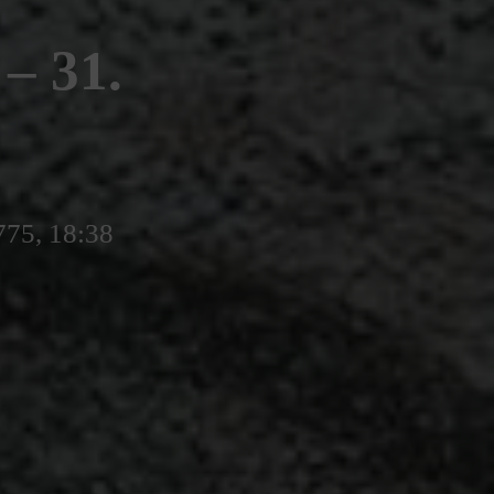
 31.
775, 18:38