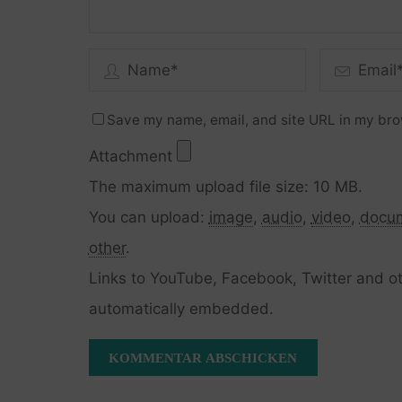
Save my name, email, and site URL in my bro
Attachment
The maximum upload file size: 10 MB.
You can upload:
image
,
audio
,
video
,
docu
other
.
Links to YouTube, Facebook, Twitter and ot
automatically embedded.