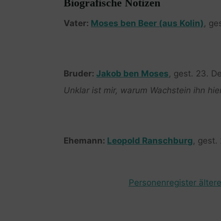
Biografische Notizen
Vater:
Moses ben Beer (aus Kolin)
, ge
Bruder:
Jakob ben Moses
, gest. 23. 
Unklar ist mir, warum Wachstein ihn hi
Ehemann:
Leopold Ranschburg
, gest
Personenregister ältere