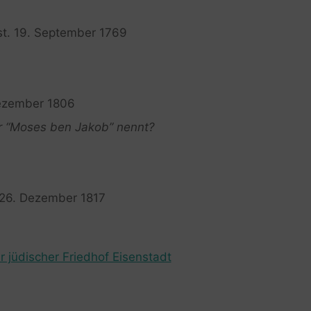
st. 19. September 1769
Dezember 1806
er “Moses ben Jakob” nennt?
. 26. Dezember 1817
r jüdischer Friedhof Eisenstadt