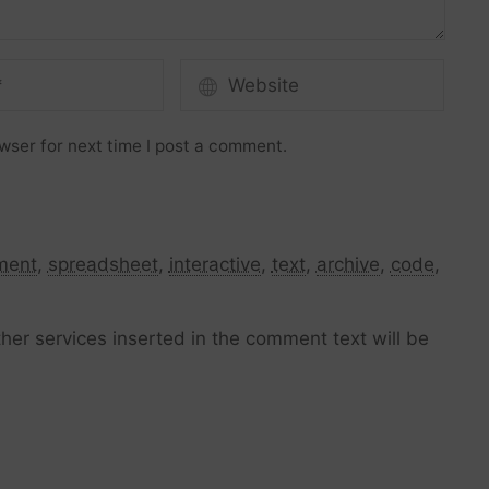
wser for next time I post a comment.
ment
,
spreadsheet
,
interactive
,
text
,
archive
,
code
,
her services inserted in the comment text will be