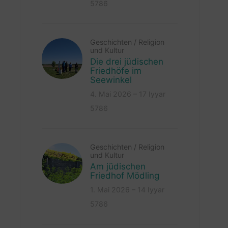
5786
Geschichten
/
Religion
und Kultur
Die drei jüdischen
Friedhöfe im
Seewinkel
4. Mai 2026 – 17 Iyyar
5786
Geschichten
/
Religion
und Kultur
Am jüdischen
Friedhof Mödling
1. Mai 2026 – 14 Iyyar
5786