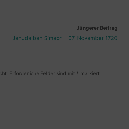
Jüngerer Beitrag
Jehuda ben Simeon – 07. November 1720
R
cht.
Erforderliche Felder sind mit
*
markiert