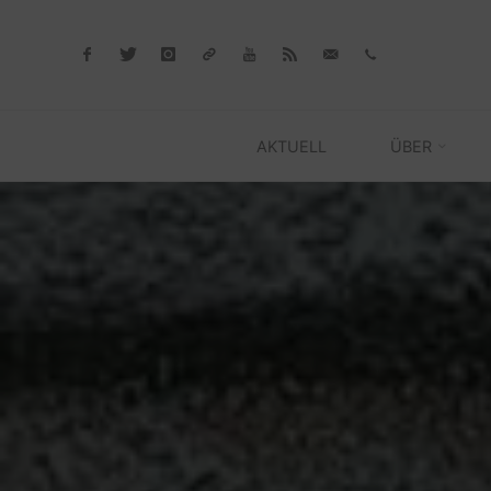
Skip
to
content
AKTUELL
ÜBER