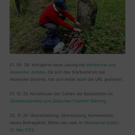
01. 06. 26: Korrigierte neue Lesung bei
Mordechai und
Alexander Jeiteles
. Da sich das Sterbedatum bei
Alexander änderte, hat sich leider auch die URL geändert.
01. 12. 25: Korrekturen der Zahlen der Bestatteten im
Überblicksartikel zum jüdischen Friedhof Währing
.
23. 11. 25: Überarbeitung, Übersetzung, Kommentare,
neues Beitragsbild, Bilder neu usw. in:
Mordechai Eidlitz,
31. Mai 1753
.