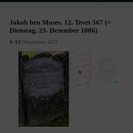
Home
Burgenland Friedhöfe
Friedhof Eisenstadt (älterer)
Jakob
ben Moses – 23. Dezember 1806
Jakob ben Moses, 12. Tevet 567 (=
Dienstag, 23. Dezember 1806)
B-33
(Wachstein 527)