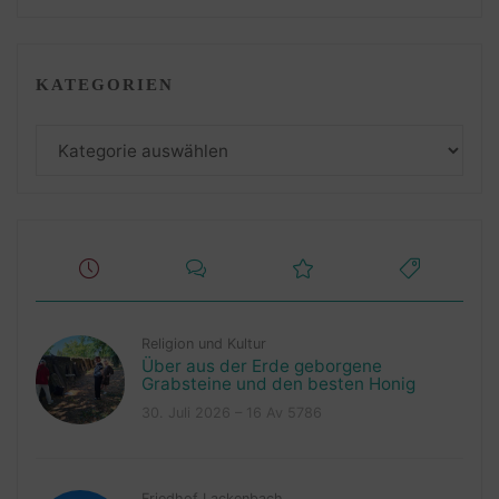
KATEGORIEN
Kategorien
Religion und Kultur
Über aus der Erde geborgene
Grabsteine und den besten Honig
30. Juli 2026 – 16 Av 5786
Friedhof Lackenbach