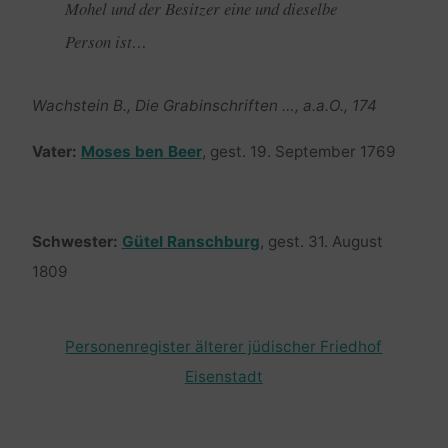
Mohel und der Besitzer eine und dieselbe
Person ist…
Wachstein B., Die Grabinschriften …, a.a.O., 174
Vater:
Moses ben Beer
, gest. 19. September 1769
Schwester:
Gütel Ranschburg
, gest. 31. August
1809
Personenregister älterer jüdischer Friedhof
Eisenstadt