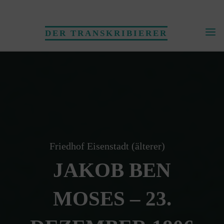
Skip
to
DER TRANSKRIBIERER
content
Friedhof Eisenstadt (älterer)
JAKOB BEN
MOSES – 23.