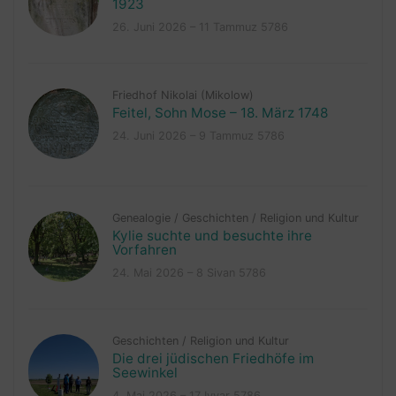
1923
26. Juni 2026 – 11 Tammuz 5786
Friedhof Nikolai (Mikolow)
Feitel, Sohn Mose – 18. März 1748
24. Juni 2026 – 9 Tammuz 5786
Genealogie
/
Geschichten
/
Religion und Kultur
Kylie suchte und besuchte ihre
Vorfahren
24. Mai 2026 – 8 Sivan 5786
Geschichten
/
Religion und Kultur
Die drei jüdischen Friedhöfe im
Seewinkel
4. Mai 2026 – 17 Iyyar 5786