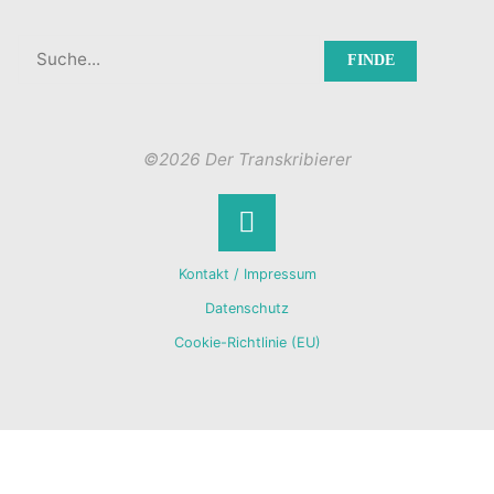
Suchen
nach:
©2026 Der Transkribierer
Back
Kontakt / Impressum
to
Datenschutz
Cookie-Richtlinie (EU)
Top