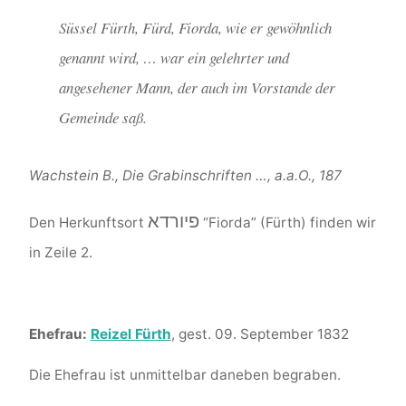
Süssel Fürth, Fürd, Fiorda, wie er gewöhnlich
genannt wird, … war ein gelehrter und
angesehener Mann, der auch im Vorstande der
Gemeinde saß.
Wachstein B., Die Grabinschriften …, a.a.O., 187
פיורדא
Den Herkunftsort
“Fiorda” (Fürth) finden wir
in Zeile 2.
Ehefrau:
Reizel Fürth
, gest. 09. September 1832
Die Ehefrau ist unmittelbar daneben begraben.