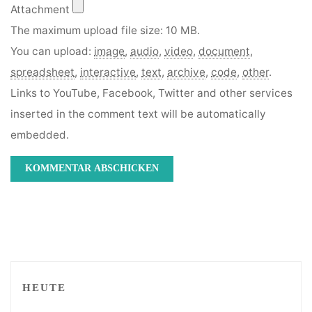
Attachment
The maximum upload file size: 10 MB.
You can upload:
image
,
audio
,
video
,
document
,
spreadsheet
,
interactive
,
text
,
archive
,
code
,
other
.
Links to YouTube, Facebook, Twitter and other services
inserted in the comment text will be automatically
embedded.
HEUTE