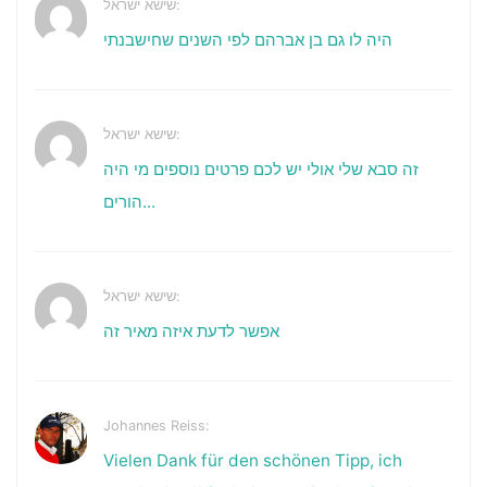
שישא ישראל:
היה לו גם בן אברהם לפי השנים שחישבנתי
שישא ישראל:
זה סבא שלי אולי יש לכם פרטים נוספים מי היה
הורים...
שישא ישראל:
אפשר לדעת איזה מאיר זה
Johannes Reiss:
Vielen Dank für den schönen Tipp, ich