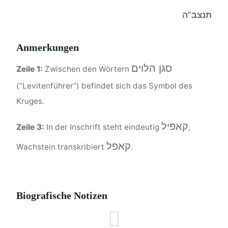
תנצב”ה
Anmerkungen
סגן הלוים
Zeile 1:
Zwischen den Wörtern
(“Levitenführer”) befindet sich das Symbol des
Kruges.
קאפיל
Zeile 3:
In der Inschrift steht eindeutig
,
קאפל
Wachstein transkribiert
.
Biografische Notizen