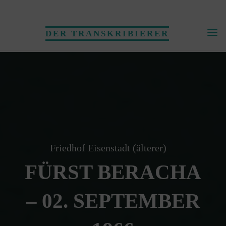
Skip
to
DER TRANSKRIBIERER
content
Friedhof Eisenstadt (älterer)
FÜRST BERACHA
– 02. SEPTEMBER