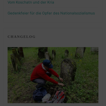
Vom Koschatn und der Kria
Gedenkfeier für die Opfer des Nationalsozialismus
CHANGELOG