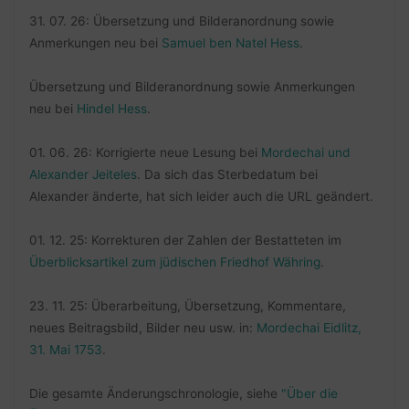
31. 07. 26: Übersetzung und Bilderanordnung sowie
Anmerkungen neu bei
Samuel ben Natel Hess
.
Übersetzung und Bilderanordnung sowie Anmerkungen
neu bei
Hindel Hess
.
01. 06. 26: Korrigierte neue Lesung bei
Mordechai und
Alexander Jeiteles
. Da sich das Sterbedatum bei
Alexander änderte, hat sich leider auch die URL geändert.
01. 12. 25: Korrekturen der Zahlen der Bestatteten im
Überblicksartikel zum jüdischen Friedhof Währing
.
23. 11. 25: Überarbeitung, Übersetzung, Kommentare,
neues Beitragsbild, Bilder neu usw. in:
Mordechai Eidlitz,
31. Mai 1753
.
Die gesamte Änderungschronologie, siehe
"Über die