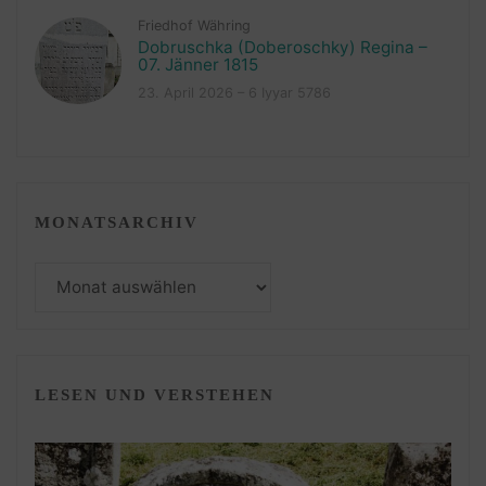
Friedhof Währing
Dobruschka (Doberoschky) Regina –
07. Jänner 1815
23. April 2026 – 6 Iyyar 5786
MONATSARCHIV
Monatsarchiv
LESEN UND VERSTEHEN