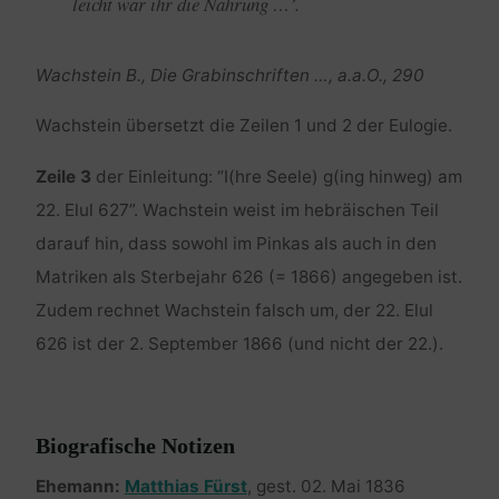
leicht war ihr die Nahrung …’.
Wachstein B., Die Grabinschriften …, a.a.O., 290
Wachstein übersetzt die Zeilen 1 und 2 der Eulogie.
Zeile 3
der Einleitung: “I(hre Seele) g(ing hinweg) am
22. Elul 627”. Wachstein weist im hebräischen Teil
darauf hin, dass sowohl im Pinkas als auch in den
Matriken als Sterbejahr 626 (= 1866) angegeben ist.
Zudem rechnet Wachstein falsch um, der 22. Elul
626 ist der 2. September 1866 (und nicht der 22.).
Biografische Notizen
Ehemann:
Matthias Fürst
, gest. 02. Mai 1836