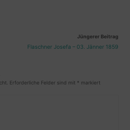
Jüngerer Beitrag
Flaschner Josefa – 03. Jänner 1859
R
cht.
Erforderliche Felder sind mit
*
markiert