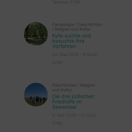
Tammuz 5786
Genealogie
/
Geschichten
/
Religion und Kultur
Kylie suchte und
besuchte ihre
Vorfahren
24. Mai 2026 – 8 Sivan
5786
Geschichten
/
Religion
und Kultur
Die drei jüdischen
Friedhöfe im
Seewinkel
4. Mai 2026 – 17 Iyyar
5786