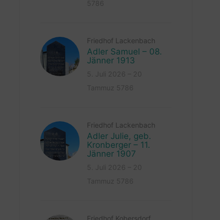
5786
Friedhof Lackenbach
Adler Samuel – 08.
Jänner 1913
5. Juli 2026 – 20
Tammuz 5786
Friedhof Lackenbach
Adler Julie, geb.
Kronberger – 11.
Jänner 1907
5. Juli 2026 – 20
Tammuz 5786
Friedhof Kobersdorf