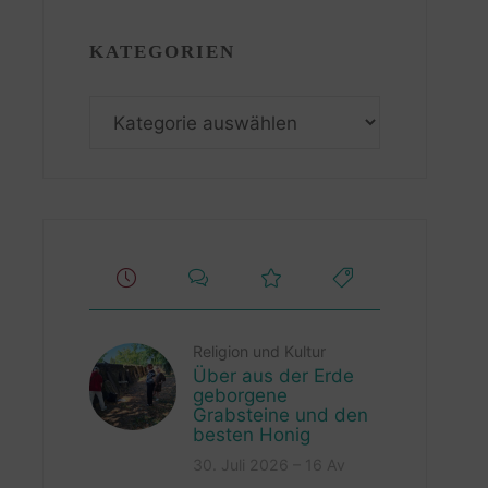
KATEGORIEN
Kategorien
Religion und Kultur
Über aus der Erde
geborgene
Grabsteine und den
besten Honig
30. Juli 2026 – 16 Av