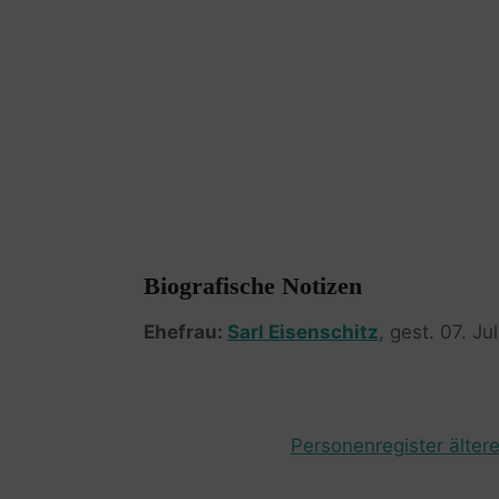
Biografische Notizen
Ehefrau:
Sarl Eisenschitz
, gest. 07. Ju
Personenregister ältere