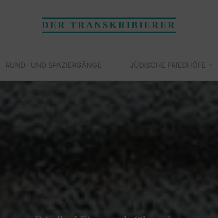
DER TRANSKRIBIERER
RUND- UND SPAZIERGÄNGE
JÜDISCHE FRIEDHÖFE