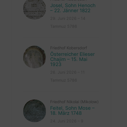
Josel, Sohn Henoch
– 22. Jänner 1822
29. Juni 2026 – 14
Tammuz 5786
Friedhof Kobersdorf
Österreicher Elieser
Chajim – 15. Mai
1923
26. Juni 2026 – 11
Tammuz 5786
Friedhof Nikolai (Mikolow)
Feitel, Sohn Mose –
18. März 1748
24. Juni 2026 – 9