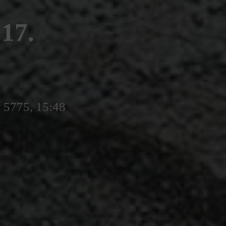
17.
t 5775, 15:48