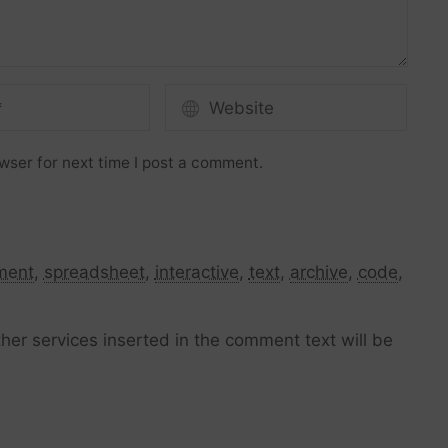
wser for next time I post a comment.
ment
,
spreadsheet
,
interactive
,
text
,
archive
,
code
,
her services inserted in the comment text will be