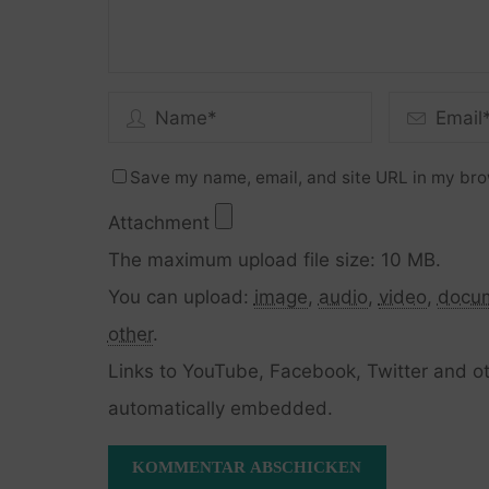
Save my name, email, and site URL in my bro
Attachment
The maximum upload file size: 10 MB.
You can upload:
image
,
audio
,
video
,
docu
other
.
Links to YouTube, Facebook, Twitter and ot
automatically embedded.