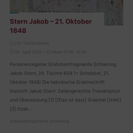
Stern Jakob – 21. Oktober
1848
Der Transkribierer
20. April 2025 – 22 Nisan 5785, 19:24
Personenregister Grabsteinfragmente Schlaining
Jakob Stern, 24. Tischre 609 (= Schabbat, 21.
Oktober 1848) Die hebräische Grabinschrift
Inschrift Jakob Stern: Zeilengerechte Transkription
und Übersetzung [1] [(Das ist das)] Grabmal [(זאת)]
מצבת [2] …
Grabsteinfragmente Schlaining