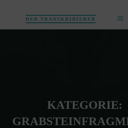
Skip
to
DER TRANSKRIBIERER
content
KATEGORIE:
GRABSTEINFRAGM