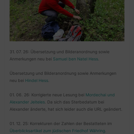
31. 07. 26: Übersetzung und Bilderanordnung sowie
Anmerkungen neu bei
Samuel ben Natel Hess
.
Übersetzung und Bilderanordnung sowie Anmerkungen
neu bei
Hindel Hess
.
01. 06. 26: Korrigierte neue Lesung bei
Mordechai und
Alexander Jeiteles
. Da sich das Sterbedatum bei
Alexander änderte, hat sich leider auch die URL geändert.
01. 12. 25: Korrekturen der Zahlen der Bestatteten im
Überblicksartikel zum jüdischen Friedhof Währing
.