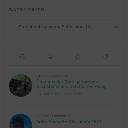
KATEGORIEN
Kategorien
Religion und Kultur
Über aus der Erde geborgene
Grabsteine und den besten Honig
30. Juli 2026 – 16 Av 5786
Friedhof Lackenbach
Adler Samuel – 08. Jänner 1913