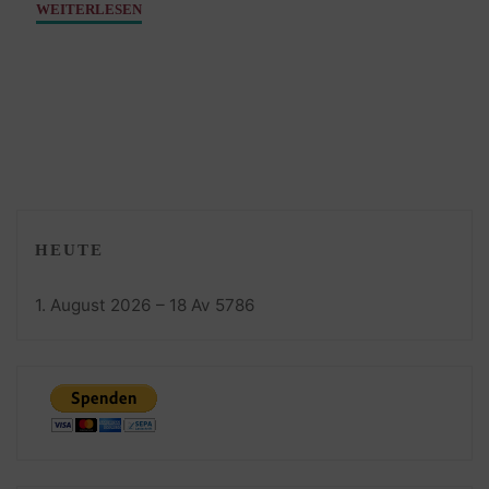
"Stern
WEITERLESEN
Jakob
–
21.
Oktober
1848"
HEUTE
1. August 2026 – 18 Av 5786