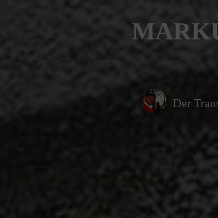
MARKU
Der Trans