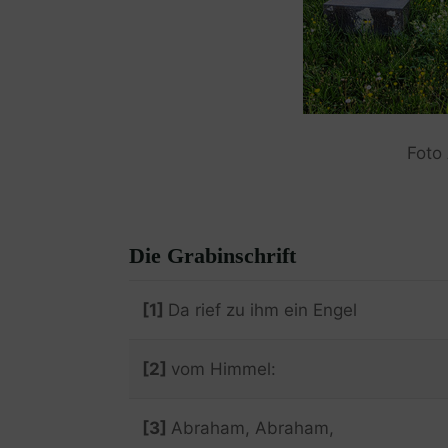
Foto
Die Grabinschrift
[1]
Da rief zu ihm ein Engel
[2]
vom Himmel:
[3]
Abraham, Abraham,