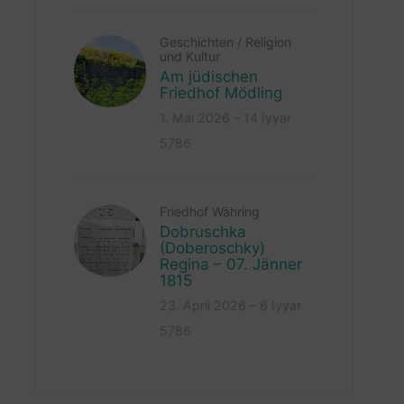
Geschichten
/
Religion
und Kultur
Am jüdischen
Friedhof Mödling
1. Mai 2026 – 14 Iyyar
5786
Friedhof Währing
Dobruschka
(Doberoschky)
Regina – 07. Jänner
1815
23. April 2026 – 6 Iyyar
5786