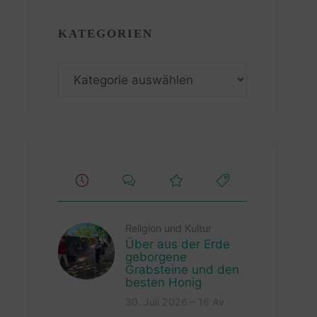
KATEGORIEN
Kategorien
Religion und Kultur
Über aus der Erde
geborgene
Grabsteine und den
besten Honig
30. Juli 2026 – 16 Av