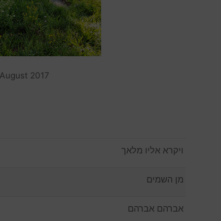
 August 2017
ויקרא אליו מלאך
מן השמים
אברהם אברהם