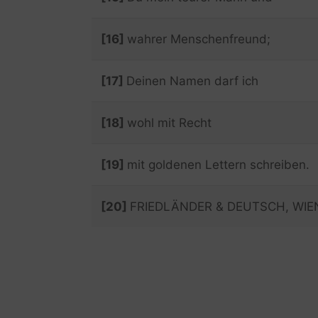
[16]
wahrer Menschenfreund;
[17]
Deinen Namen darf ich
[18]
wohl mit Recht
[19]
mit goldenen Lettern schreiben.
[20]
FRIEDLÄNDER & DEUTSCH, WIE