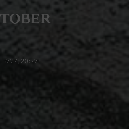
KTOBER
l 5777, 20:27