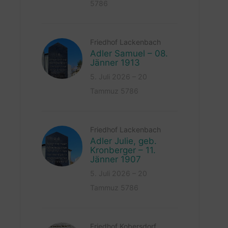
5786
Friedhof Lackenbach
Adler Samuel – 08.
Jänner 1913
5. Juli 2026 – 20
Tammuz 5786
Friedhof Lackenbach
Adler Julie, geb.
Kronberger – 11.
Jänner 1907
5. Juli 2026 – 20
Tammuz 5786
Friedhof Kobersdorf