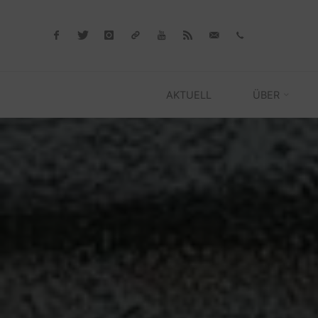
Skip
to
content
AKTUELL
ÜBER