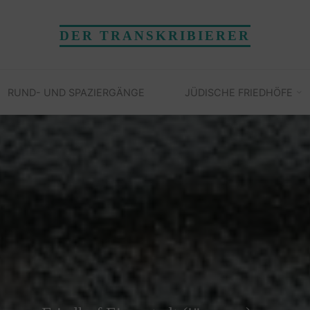
DER TRANSKRIBIERER
RUND- UND SPAZIERGÄNGE
JÜDISCHE FRIEDHÖFE