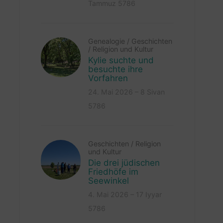
Tammuz 5786
Genealogie
/
Geschichten
/
Religion und Kultur
Kylie suchte und
besuchte ihre
Vorfahren
24. Mai 2026 – 8 Sivan
5786
Geschichten
/
Religion
und Kultur
Die drei jüdischen
Friedhöfe im
Seewinkel
4. Mai 2026 – 17 Iyyar
5786