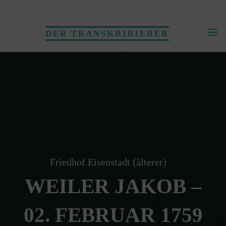
Skip
to
DER TRANSKRIBIERER
content
Friedhof Eisenstadt (älterer)
WEILER JAKOB –
02. FEBRUAR 1759