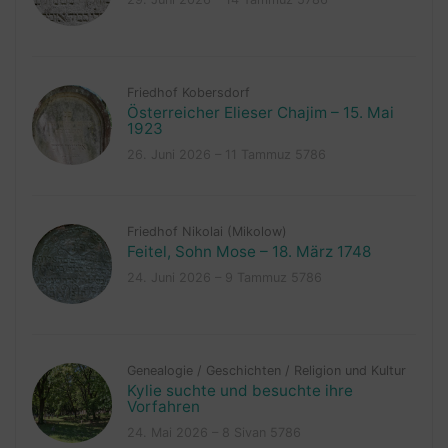
Friedhof Kobersdorf
Österreicher Elieser Chajim – 15. Mai
1923
26. Juni 2026 – 11 Tammuz 5786
Friedhof Nikolai (Mikolow)
Feitel, Sohn Mose – 18. März 1748
24. Juni 2026 – 9 Tammuz 5786
Genealogie
/
Geschichten
/
Religion und Kultur
Kylie suchte und besuchte ihre
Vorfahren
24. Mai 2026 – 8 Sivan 5786