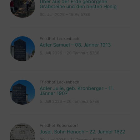
Über aus der Erde geborgene
Grabsteine und den besten Honig
30. Juli 2026 – 16 Av 5786
Friedhof Lackenbach
Adler Samuel – 08. Jänner 1913
5. Juli 2026 – 20 Tammuz 5786
Friedhof Lackenbach
Adler Julie, geb. Kronberger – 11.
Jänner 1907
5. Juli 2026 – 20 Tammuz 5786
Friedhof Kobersdorf
Josel, Sohn Henoch – 22. Jänner 1822
29. Juni 2026 – 14 Tammuz 5786