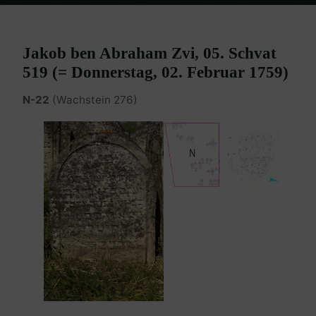
Home
Burgenland Friedhöfe
Friedhof Eisenstadt (älterer)
Weiler
Jakob – 02. Februar 1759
Jakob ben Abraham Zvi, 05. Schvat
519 (= Donnerstag, 02. Februar 1759)
N-22
(Wachstein 276)