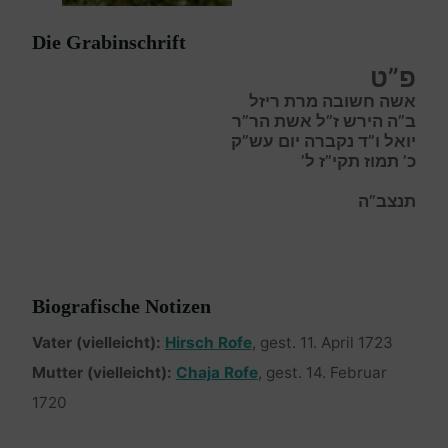
Die Grabinschrift
פ”ט
אשה חשובה מרת ריזל
ב”ה הירש ז”ל אשת הר”ר
יואל ו”ד נקברה יום עש”ק
כ’ תמוז תקי”ז ל’
תנצב”ה
Biografische Notizen
Vater (vielleicht):
Hirsch Rofe
, gest. 11. April 1723
Mutter (vielleicht):
Chaja Rofe
, gest. 14. Februar
1720