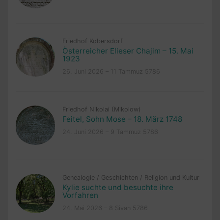
Friedhof Kobersdorf
Österreicher Elieser Chajim – 15. Mai
1923
26. Juni 2026 – 11 Tammuz 5786
Friedhof Nikolai (Mikolow)
Feitel, Sohn Mose – 18. März 1748
24. Juni 2026 – 9 Tammuz 5786
Genealogie
/
Geschichten
/
Religion und Kultur
Kylie suchte und besuchte ihre
Vorfahren
24. Mai 2026 – 8 Sivan 5786