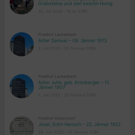
Grabsteine und den besten Honig
30. Juli 2026 – 16 Av 5786
Friedhof Lackenbach
Adler Samuel – 08. Jänner 1913
5. Juli 2026 – 20 Tammuz 5786
Friedhof Lackenbach
Adler Julie, geb. Kronberger – 11.
Jänner 1907
5. Juli 2026 – 20 Tammuz 5786
Friedhof Kobersdorf
Josel, Sohn Henoch – 22. Jänner 1822
29. Juni 2026 – 14 Tammuz 5786