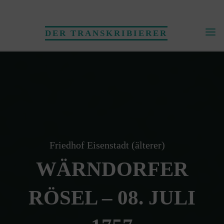
Skip
to
DER TRANSKRIBIERER
content
Friedhof Eisenstadt (älterer)
WÄRNDORFER
RÖSEL – 08. JULI