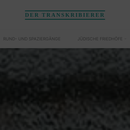
DER TRANSKRIBIERER
RUND- UND SPAZIERGÄNGE
JÜDISCHE FRIEDHÖFE