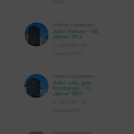
5786
Friedhof Lackenbach
Adler Samuel – 08.
Jänner 1913
5. Juli 2026 – 20
Tammuz 5786
Friedhof Lackenbach
Adler Julie, geb.
Kronberger – 11.
Jänner 1907
5. Juli 2026 – 20
Tammuz 5786
Friedhof Kobersdorf