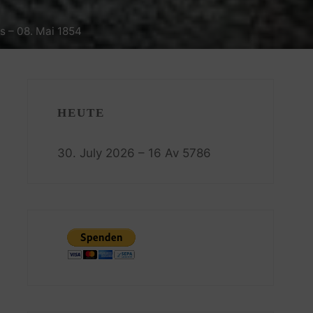
s – 08. Mai 1854
HEUTE
30. July 2026 – 16 Av 5786