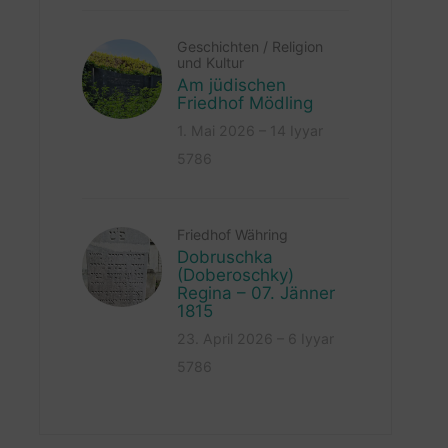
Geschichten
/
Religion
und Kultur
Am jüdischen
Friedhof Mödling
1. Mai 2026 – 14 Iyyar
5786
Friedhof Währing
Dobruschka
(Doberoschky)
Regina – 07. Jänner
1815
23. April 2026 – 6 Iyyar
5786