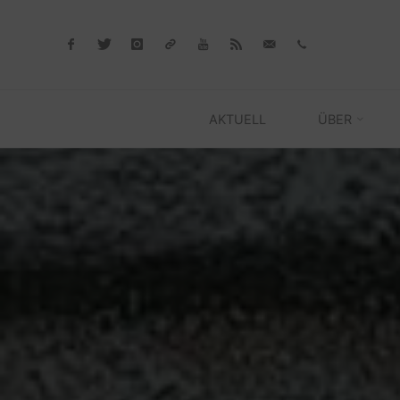
Skip
to
content
AKTUELL
ÜBER