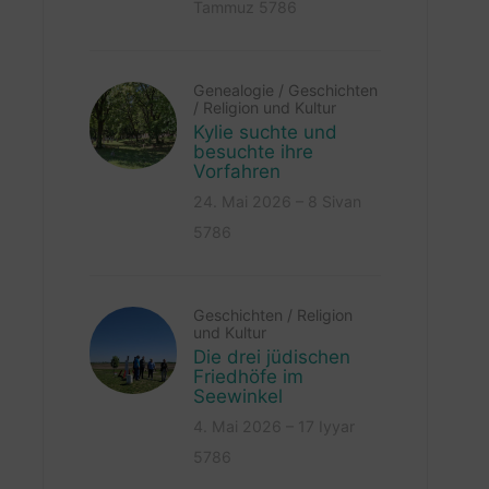
Tammuz 5786
Genealogie
/
Geschichten
/
Religion und Kultur
Kylie suchte und
besuchte ihre
Vorfahren
24. Mai 2026 – 8 Sivan
5786
Geschichten
/
Religion
und Kultur
Die drei jüdischen
Friedhöfe im
Seewinkel
4. Mai 2026 – 17 Iyyar
5786