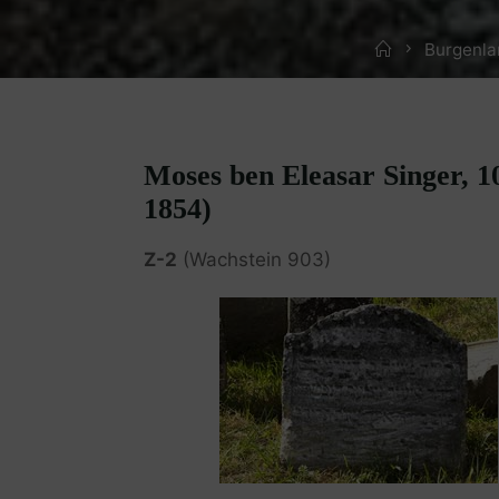
Home
Burgenla
Moses ben Eleasar Singer, 1
1854)
Z-2
(Wachstein 903)