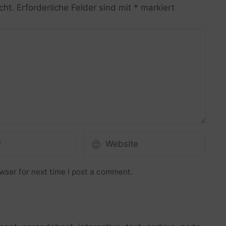
cht.
Erforderliche Felder sind mit
*
markiert
wser for next time I post a comment.