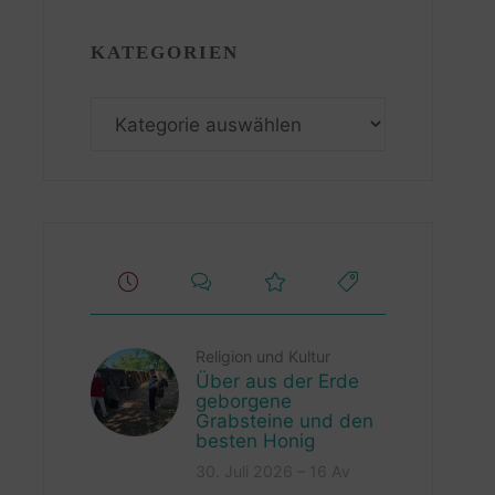
KATEGORIEN
Kategorien
Religion und Kultur
Über aus der Erde
geborgene
Grabsteine und den
besten Honig
30. Juli 2026 – 16 Av