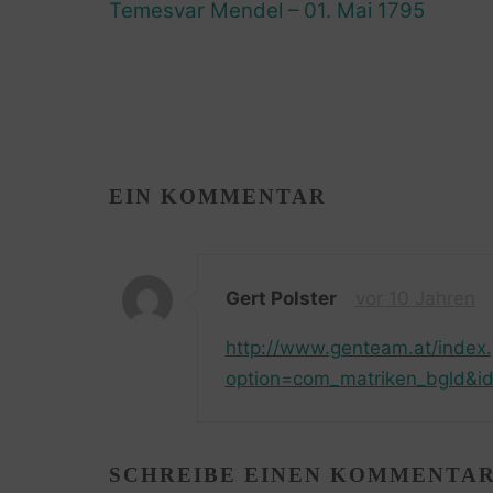
Temesvar Mendel – 01. Mai 1795
EIN KOMMENTAR
Gert Polster
vor 10 Jahren
http://www.genteam.at/index
option=com_matriken_bgld&id
SCHREIBE EINEN KOMMENTA