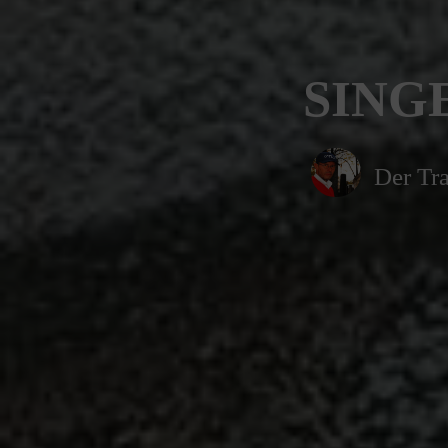
SINGE
Der Tra