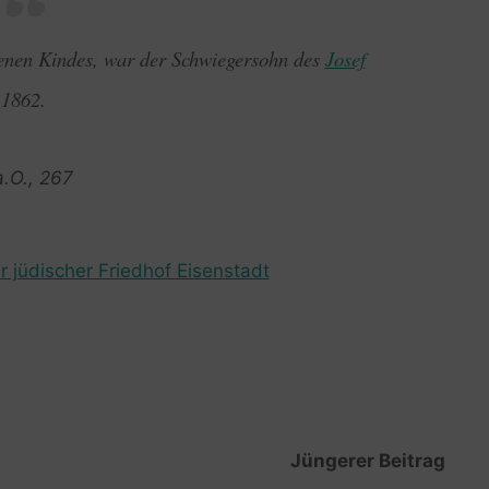
benen Kindes, war der Schwiegersohn des
Josef
 1862.
a.O., 267
r jüdischer Friedhof Eisenstadt
Jüngerer Beitrag