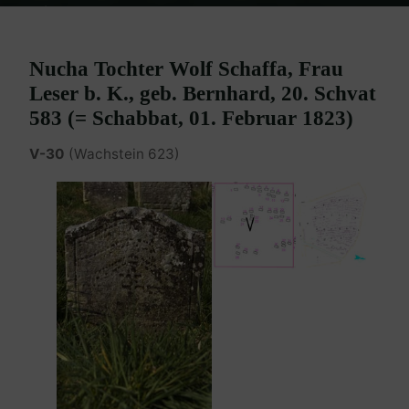
Home
Burgenland Friedhöfe
Friedhof Eisenstadt (älterer)
Schneider Nucha, geb. Bernhardt – 01. Februar 1823
Nucha Tochter Wolf Schaffa, Frau
Leser b. K., geb. Bernhard, 20. Schvat
583 (= Schabbat, 01. Februar 1823)
V-30
(Wachstein 623)