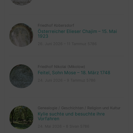
Friedhof Kobersdorf
Österreicher Elieser Chajim – 15. Mai
1923
26. Juni 2026 – 11 Tammuz 5786
Friedhof Nikolai (Mikolow)
Feitel, Sohn Mose – 18. März 1748
24. Juni 2026 – 9 Tammuz 5786
Genealogie
/
Geschichten
/
Religion und Kultur
Kylie suchte und besuchte ihre
Vorfahren
24. Mai 2026 – 8 Sivan 5786