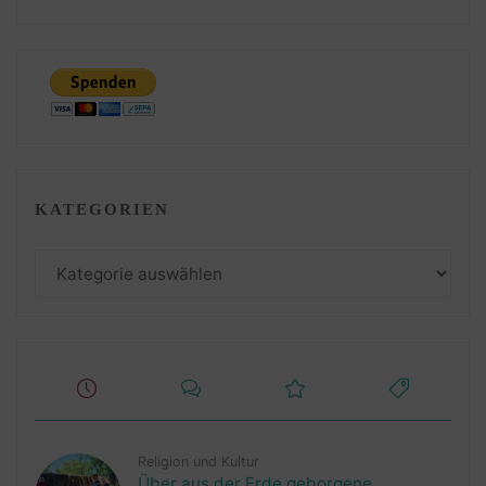
KATEGORIEN
Kategorien
Religion und Kultur
Über aus der Erde geborgene