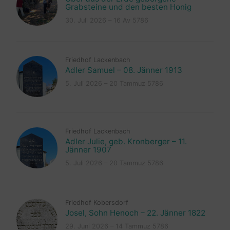
Grabsteine und den besten Honig
30. Juli 2026 – 16 Av 5786
Friedhof Lackenbach
Adler Samuel – 08. Jänner 1913
5. Juli 2026 – 20 Tammuz 5786
Friedhof Lackenbach
Adler Julie, geb. Kronberger – 11.
Jänner 1907
5. Juli 2026 – 20 Tammuz 5786
Friedhof Kobersdorf
Josel, Sohn Henoch – 22. Jänner 1822
29. Juni 2026 – 14 Tammuz 5786