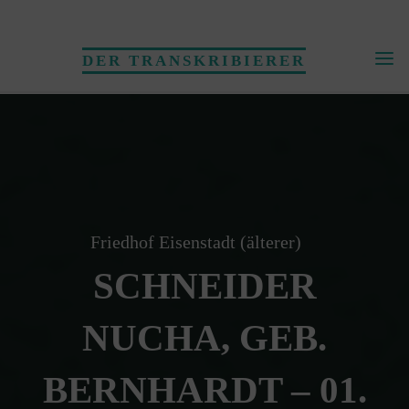
Skip
to
DER TRANSKRIBIERER
content
Friedhof Eisenstadt (älterer)
SCHNEIDER
NUCHA, GEB.
BERNHARDT – 01.