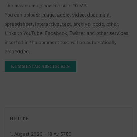
The maximum upload file size: 10 MB.
You can upload:
image
,
audio
,
video
,
document
,
spreadsheet
,
interactive
,
text
,
archive
,
code
,
other
.
Links to YouTube, Facebook, Twitter and other services
inserted in the comment text will be automatically
embedded.
HEUTE
1. August 2026 – 18 Av 5786