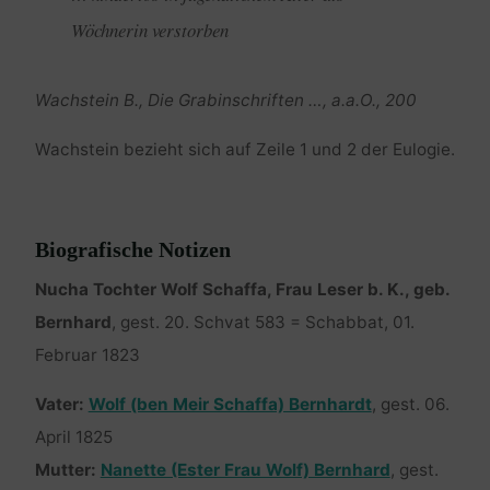
Wöchnerin verstorben
Wachstein B., Die Grabinschriften …, a.a.O., 200
Wachstein bezieht sich auf Zeile 1 und 2 der Eulogie.
Biografische Notizen
Nucha Tochter Wolf Schaffa, Frau Leser b. K., geb.
Bernhard
, gest. 20. Schvat 583 = Schabbat, 01.
Februar 1823
Vater:
Wolf (ben Meir Schaffa) Bernhardt
, gest. 06.
April 1825
Mutter:
Nanette (Ester Frau Wolf) Bernhard
, gest.