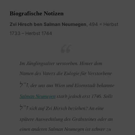
Biografische Notizen
Zvi Hirsch ben Salman Neumegen
, 494 = Herbst
1733 – Herbst 1744
Im Jünglingsalter verstorben. Hinter dem
Namen des Vaters die Eulogie für Verstorbene
ז”ל
, der uns aus Wien und Eisenstadt bekannte
Salman Neumegen
starb jedoch erst 1746. Sollt
ז”ל
sich auf Zvi Hirsch beziehen? An eine
spätere Auswechslung des Grabsteines oder an
einen anderen Salman Neumegen ist schwer zu