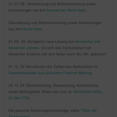
31. 07. 26: Übersetzung und Bilderanordnung sowie
Anmerkungen neu bei
Samuel ben Natel Hess
.
Übersetzung und Bilderanordnung sowie Anmerkungen
neu bei
Hindel Hess
.
01. 06. 26: Korrigierte neue Lesung bei
Mordechai und
Alexander Jeiteles
. Da sich das Sterbedatum bei
Alexander änderte, hat sich leider auch die URL geändert.
01. 12. 25: Korrekturen der Zahlen der Bestatteten im
Überblicksartikel zum jüdischen Friedhof Währing
.
23. 11. 25: Überarbeitung, Übersetzung, Kommentare,
neues Beitragsbild, Bilder neu usw. in:
Mordechai Eidlitz,
31. Mai 1753
.
Die gesamte Änderungschronologie, siehe
"Über die
Änderungen"
.