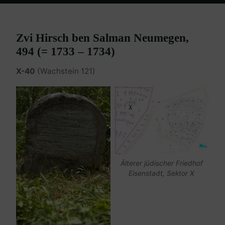
Home
Burgenland Friedhöfe
Friedhof Eisenstadt (älterer)
Neumegen Hirsch – 1733-1734
Zvi Hirsch ben Salman Neumegen,
494 (= 1733 – 1734)
X-40
(Wachstein 121)
Älterer jüdischer Friedhof
Eisenstadt, Sektor X