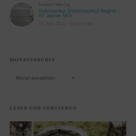
Friedhof Währing
Dobruschka (Doberoschky) Regina –
07. Jänner 1815
23. April 2026 – 6 Iyyar 5786
MONATSARCHIV
Monatsarchiv
LESEN UND VERSTEHEN