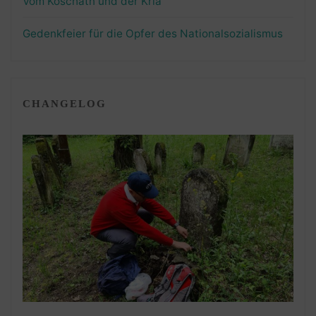
Vom Koschatn und der Kria
Gedenkfeier für die Opfer des Nationalsozialismus
CHANGELOG