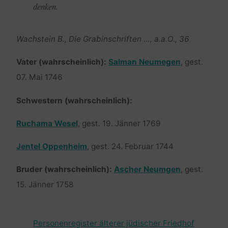
denken.
Wachstein B., Die Grabinschriften …, a.a.O., 36
Vater (wahrscheinlich):
Salman Neumegen
, gest.
07. Mai 1746
Schwestern (wahrscheinlich):
Ruchama Wesel
, gest. 19. Jänner 1769
Jentel Oppenheim
, gest. 24. Februar 1744
Bruder (wahrscheinlich):
Ascher Neumgen
, gest.
15. Jänner 1758
Personenregister älterer jüdischer Friedhof