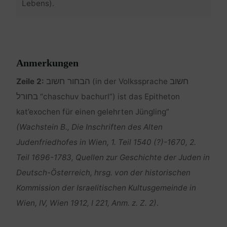
Lebens).
Anmerkungen
חשוב
הבחור חשוב
Zeile 2:
(in der Volkssprache
בחורל
“chaschuv bachurl”) ist das Epitheton
kat’exochen für einen gelehrten Jüngling”
(Wachstein B., Die Inschriften des Alten
Judenfriedhofes in Wien, 1. Teil 1540 (?)-1670, 2.
Teil 1696-1783, Quellen zur Geschichte der Juden in
Deutsch-Österreich, hrsg. von der historischen
Kommission der Israelitischen Kultusgemeinde in
Wien, IV, Wien 1912, I 221, Anm. z. Z. 2)
.