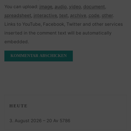
You can upload:
image
,
audio
,
video
,
document
,
spreadsheet
,
interactive
,
text
,
archive
,
code
,
other
.
Links to YouTube, Facebook, Twitter and other services
inserted in the comment text will be automatically
embedded.
HEUTE
3. August 2026 – 20 Av 5786