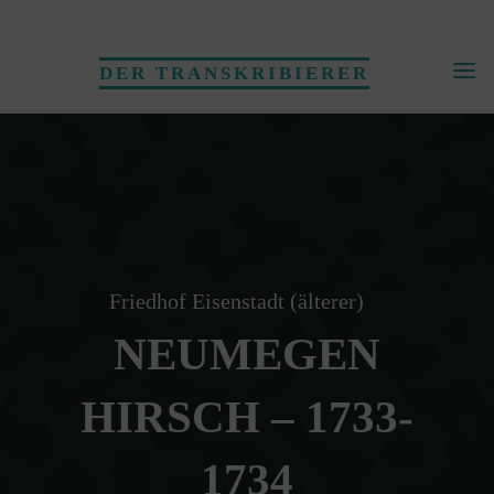
Skip
to
DER TRANSKRIBIERER
content
Friedhof Eisenstadt (älterer)
NEUMEGEN
HIRSCH – 1733-
1734