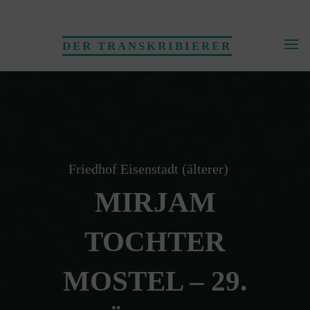
Skip
to
DER TRANSKRIBIERER
content
Friedhof Eisenstadt (älterer)
MIRJAM
TOCHTER
MOSTEL – 29.