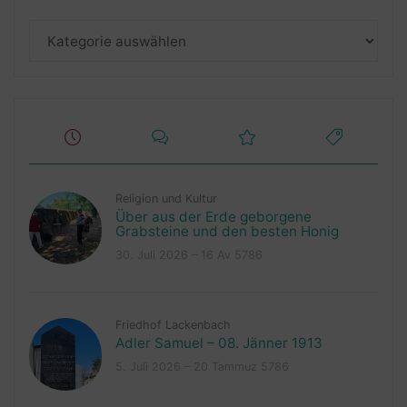
Kategorien
Religion und Kultur
Über aus der Erde geborgene
Grabsteine und den besten Honig
30. Juli 2026 – 16 Av 5786
Friedhof Lackenbach
Adler Samuel – 08. Jänner 1913
5. Juli 2026 – 20 Tammuz 5786