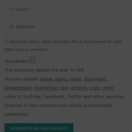
Save my name, email, and site URL in my browser for next
time I post a comment.
Attachment
The maximum upload file size: 10 MB.
You can upload:
image
,
audio
,
video
,
document
,
spreadsheet
,
interactive
,
text
,
archive
,
code
,
other
.
Links to YouTube, Facebook, Twitter and other services
inserted in the comment text will be automatically
embedded.