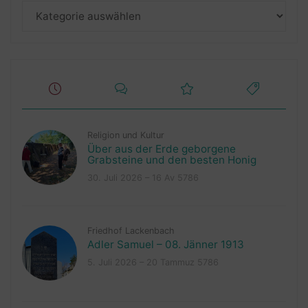
Kategorien
Religion und Kultur
Über aus der Erde geborgene
Grabsteine und den besten Honig
30. Juli 2026 – 16 Av 5786
Friedhof Lackenbach
Adler Samuel – 08. Jänner 1913
5. Juli 2026 – 20 Tammuz 5786