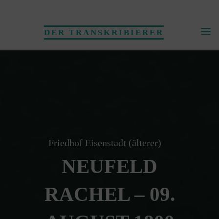
Skip
to
DER TRANSKRIBIERER
content
Friedhof Eisenstadt (älterer)
NEUFELD
RACHEL – 09.