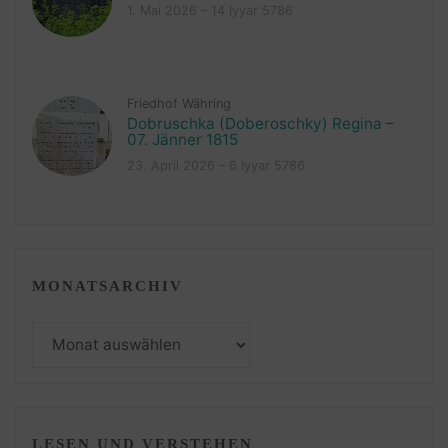
1. Mai 2026 – 14 Iyyar 5786
Friedhof Währing
Dobruschka (Doberoschky) Regina –
07. Jänner 1815
23. April 2026 – 6 Iyyar 5786
MONATSARCHIV
Monatsarchiv
LESEN UND VERSTEHEN