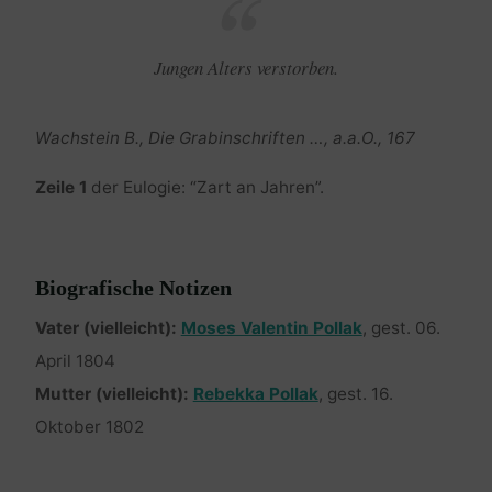
Jungen Alters verstorben.
Wachstein B., Die Grabinschriften …, a.a.O., 167
Zeile 1
der Eulogie: “Zart an Jahren”.
Biografische Notizen
Vater (vielleicht):
Moses Valentin Pollak
, gest. 06.
April 1804
Mutter (vielleicht):
Rebekka Pollak
, gest. 16.
Oktober 1802