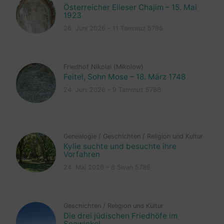
Österreicher Elieser Chajim – 15. Mai
1923
26. Juni 2026 – 11 Tammuz 5786
Friedhof Nikolai (Mikolow)
Feitel, Sohn Mose – 18. März 1748
24. Juni 2026 – 9 Tammuz 5786
Genealogie
/
Geschichten
/
Religion und Kultur
Kylie suchte und besuchte ihre
Vorfahren
24. Mai 2026 – 8 Sivan 5786
Geschichten
/
Religion und Kultur
Die drei jüdischen Friedhöfe im
Seewinkel