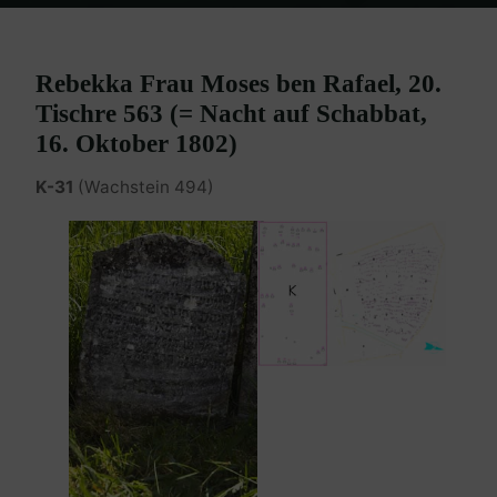
Home
Burgenland Friedhöfe
Friedhof Eisenstadt (älterer)
Pollak
Rebekka – 16. Oktober 1802
Rebekka Frau Moses ben Rafael, 20.
Tischre 563 (= Nacht auf Schabbat,
16. Oktober 1802)
K-31
(Wachstein 494)