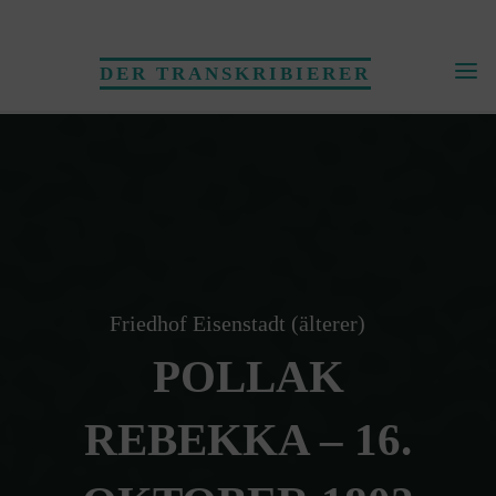
Skip
to
DER TRANSKRIBIERER
content
Friedhof Eisenstadt (älterer)
POLLAK
REBEKKA – 16.