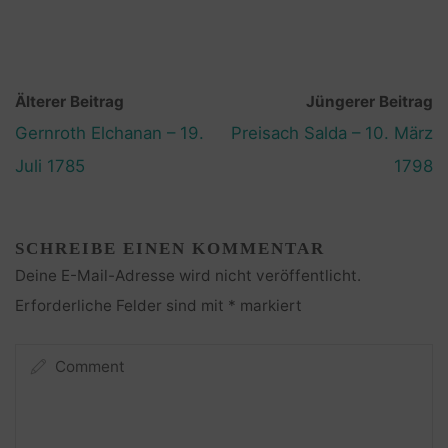
Älterer Beitrag
Jüngerer Beitrag
Gernroth Elchanan – 19.
Preisach Salda – 10. März
Juli 1785
1798
SCHREIBE EINEN KOMMENTAR
Deine E-Mail-Adresse wird nicht veröffentlicht.
Erforderliche Felder sind mit
*
markiert