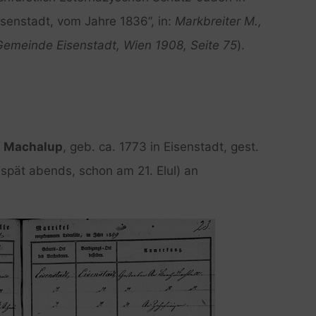
senstadt, vom Jahre 1836”, in:
Markbreiter M.,
Gemeinde Eisenstadt, Wien 1908, Seite 75
).
 / Machalup
, geb. ca. 1773 in Eisenstadt, gest.
spät abends, schon am 21. Elul) an