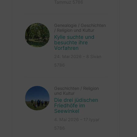
Tammuz 5786
Genealogie
/
Geschichten
/
Religion und Kultur
Kylie suchte und
besuchte ihre
Vorfahren
24. Mai 2026 – 8 Sivan
5786
Geschichten
/
Religion
und Kultur
Die drei jüdischen
Friedhöfe im
Seewinkel
4. Mai 2026 – 17 Iyyar
5786