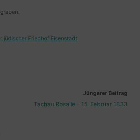
egraben.
r jüdischer Friedhof Eisenstadt
Jüngerer Beitrag
Tachau Rosalie – 15. Februar 1833
R