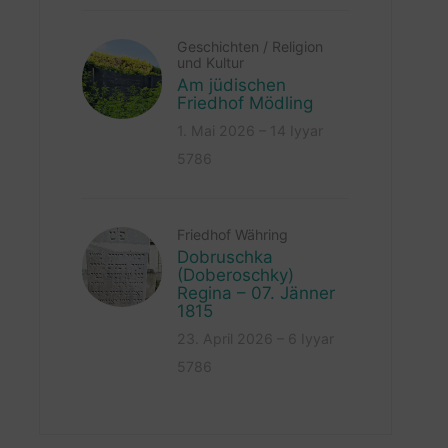
Geschichten
/
Religion
und Kultur
Am jüdischen
Friedhof Mödling
1. Mai 2026 – 14 Iyyar
5786
Friedhof Währing
Dobruschka
(Doberoschky)
Regina – 07. Jänner
1815
23. April 2026 – 6 Iyyar
5786