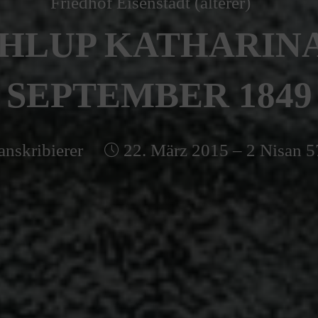
Friedhof Eisenstadt (älterer)
LUP KATHARINA 
SEPTEMBER 1849
anskribierer
22. März 2015 – 2 Nisan 5