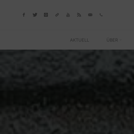
Skip
to
content
AKTUELL
ÜBER