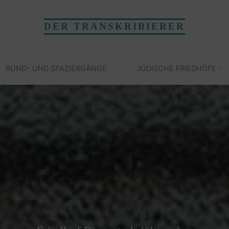
DER TRANSKRIBIERER
RUND- UND SPAZIERGÄNGE
JÜDISCHE FRIEDHÖFE