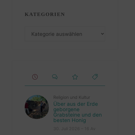
KATEGORIEN
Kategorien
Religion und Kultur
Über aus der Erde
geborgene
Grabsteine und den
besten Honig
30. Juli 2026 – 16 Av