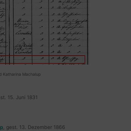
d Katharina Machalup
est. 15. Juni 1831
up
, gest. 13. Dezember 1866