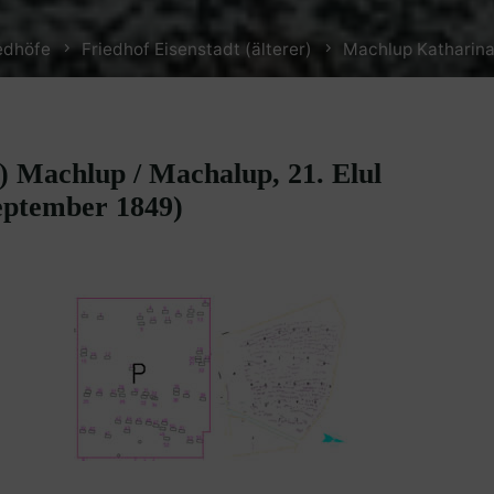
edhöfe
Friedhof Eisenstadt (älterer)
Machlup Katharina
) Machlup / Machalup, 21. Elul
September 1849)