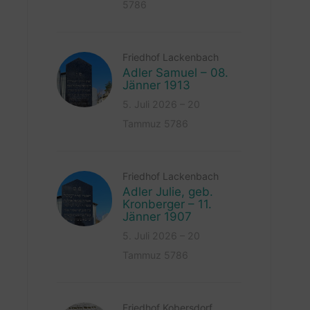
5786
Friedhof Lackenbach
Adler Samuel – 08.
Jänner 1913
5. Juli 2026 – 20
Tammuz 5786
Friedhof Lackenbach
Adler Julie, geb.
Kronberger – 11.
Jänner 1907
5. Juli 2026 – 20
Tammuz 5786
Friedhof Kobersdorf