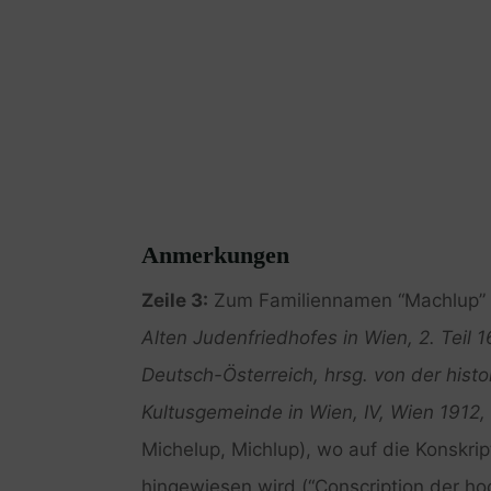
Anmerkungen
Zeile 3:
Zum Familiennamen “Machlup” 
Alten Judenfriedhofes in Wien, 2. Teil
Deutsch-Österreich, hrsg. von der histo
Kultusgemeinde in Wien, IV, Wien 1912,
Michelup, Michlup), wo auf die Konskrip
hingewiesen wird (“Conscription der ho