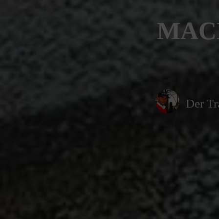
MACH
Der Tr