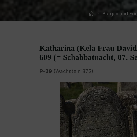
Home
Burgenland Fri
Katharina (Kela Frau David
609 (= Schabbatnacht, 07. 
P-29
(Wachstein 872)